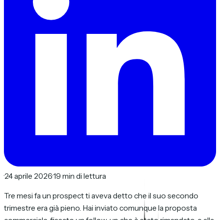
·
24 aprile 2026
·
19 min di lettura
Tre mesi fa un prospect ti aveva detto che il suo secondo
trimestre era già pieno. Hai inviato comunque la proposta