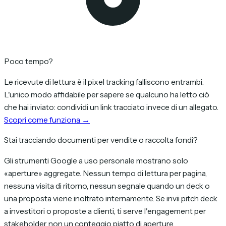
Poco tempo?
Le ricevute di lettura è il pixel tracking falliscono entrambi.
L'unico modo affidabile per sapere se qualcuno ha letto ciò
che hai inviato: condividi un link tracciato invece di un allegato.
Scopri come funziona →
Stai tracciando documenti per vendite o raccolta fondi?
Gli strumenti Google a uso personale mostrano solo
«aperture» aggregate. Nessun tempo di lettura per pagina,
nessuna visita di ritorno, nessun segnale quando un deck o
una proposta viene inoltrato internamente. Se invii pitch deck
a investitori o proposte a clienti, ti serve l'engagement per
stakeholder, non un conteggio piatto di aperture.