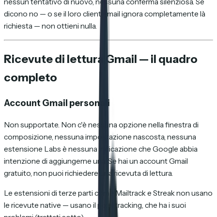
nessun tentativo di nuovo, nessuna conferma silenziosa. Se
dicono no — o se il loro client email ignora completamente là
richiesta — non ottieni nulla.
Ricevute di lettura Gmail — il quadro
completo
Account Gmail personali
Non supportate. Non c'è nessuna opzione nella finestra di
composizione, nessuna impostazione nascosta, nessuna
estensione Labs è nessuna indicazione che Google abbia
intenzione di aggiungerne una. Se hai un account Gmail
gratuito, non puoi richiedere una ricevuta di lettura.
Le estensioni di terze parti come Mailtrack e Streak non usano
le ricevute native — usano il pixel tracking, che ha i suoi