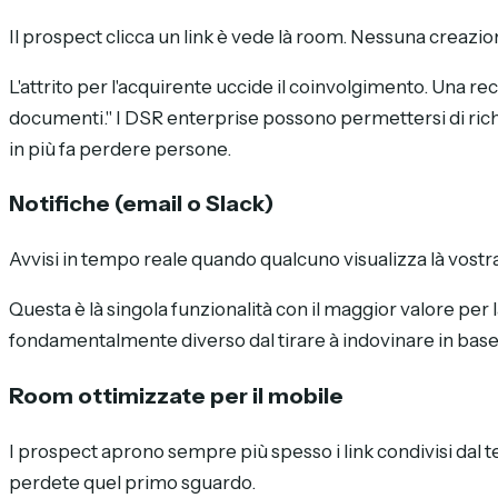
Il prospect clicca un link è vede là room. Nessuna creazio
L'attrito per l'acquirente uccide il coinvolgimento. Una rec
documenti." I DSR enterprise possono permettersi di richie
in più fa perdere persone.
Notifiche (email o Slack)
Avvisi in tempo reale quando qualcuno visualizza là vost
Questa è là singola funzionalità con il maggior valore per 
fondamentalmente diverso dal tirare à indovinare in base ai
Room ottimizzate per il mobile
I prospect aprono sempre più spesso i link condivisi dal tel
perdete quel primo sguardo.