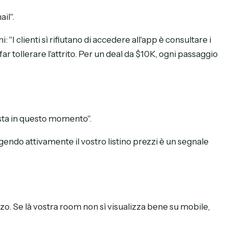
il".
"I clienti sì rifiutano di accedere all'app è consultare i
r tollerare l'attrito. Per un deal da $10K, ogni passaggio
osta in questo momento".
endo attivamente il vostro listino prezzi è un segnale
anzo. Se là vostra room non sì visualizza bene su mobile,