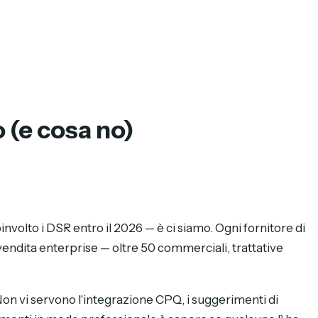
 (e cosa no)
involto i DSR entro il 2026 — è ci siamo. Ogni fornitore di
vendita enterprise — oltre 50 commerciali, trattative
Non vi servono l'integrazione CPQ, i suggerimenti di