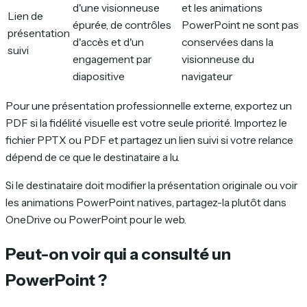
d'une visionneuse
et les animations
Lien de
épurée, de contrôles
PowerPoint ne sont pas
présentation
d'accès et d'un
conservées dans la
suivi
engagement par
visionneuse du
diapositive
navigateur
Pour une présentation professionnelle externe, exportez un
PDF si la fidélité visuelle est votre seule priorité. Importez le
fichier PPTX ou PDF et partagez un lien suivi si votre relance
dépend de ce que le destinataire a lu.
Si le destinataire doit modifier la présentation originale ou voir
les animations PowerPoint natives, partagez-la plutôt dans
OneDrive ou PowerPoint pour le web.
Peut-on voir qui a consulté un
PowerPoint ?