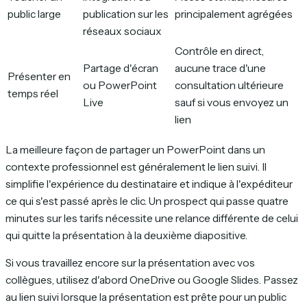
public large
publication sur les
principalement agrégées
réseaux sociaux
Contrôle en direct,
Partage d'écran
aucune trace d'une
Présenter en
ou PowerPoint
consultation ultérieure
temps réel
Live
sauf si vous envoyez un
lien
La meilleure façon de partager un PowerPoint dans un
contexte professionnel est généralement le lien suivi. Il
simplifie l'expérience du destinataire et indique à l'expéditeur
ce qui s'est passé après le clic. Un prospect qui passe quatre
minutes sur les tarifs nécessite une relance différente de celui
qui quitte la présentation à la deuxième diapositive.
Si vous travaillez encore sur la présentation avec vos
collègues, utilisez d'abord OneDrive ou Google Slides. Passez
au lien suivi lorsque la présentation est prête pour un public