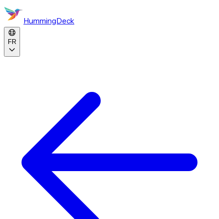
HummingDeck
FR