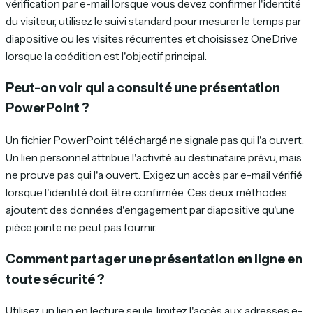
vérification par e-mail lorsque vous devez confirmer l'identité
du visiteur, utilisez le suivi standard pour mesurer le temps par
diapositive ou les visites récurrentes et choisissez OneDrive
lorsque la coédition est l'objectif principal.
Peut-on voir qui a consulté une présentation
PowerPoint ?
Un fichier PowerPoint téléchargé ne signale pas qui l'a ouvert.
Un lien personnel attribue l'activité au destinataire prévu, mais
ne prouve pas qui l'a ouvert. Exigez un accès par e-mail vérifié
lorsque l'identité doit être confirmée. Ces deux méthodes
ajoutent des données d'engagement par diapositive qu'une
pièce jointe ne peut pas fournir.
Comment partager une présentation en ligne en
toute sécurité ?
Utilisez un lien en lecture seule, limitez l'accès aux adresses e-