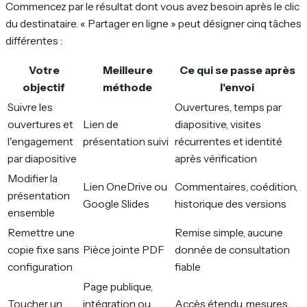
Commencez par le résultat dont vous avez besoin après le clic
du destinataire. « Partager en ligne » peut désigner cinq tâches
différentes :
Votre
Meilleure
Ce qui se passe après
objectif
méthode
l'envoi
Suivre les
Ouvertures, temps par
ouvertures et
Lien de
diapositive, visites
l'engagement
présentation suivi
récurrentes et identité
par diapositive
après vérification
Modifier la
Lien OneDrive ou
Commentaires, coédition,
présentation
Google Slides
historique des versions
ensemble
Remettre une
Remise simple, aucune
copie fixe sans
Pièce jointe PDF
donnée de consultation
configuration
fiable
Page publique,
Toucher un
intégration ou
Accès étendu, mesures