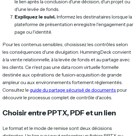
le lien après la conclusion d'une décision, d'un projet ou
d'une levée de fonds.
Expliquez le suivi.
Informez les destinataires lorsque la
plateforme de présentation enregistre l'engagement par
page ou l'identité.
Pour les contenus sensibles, choisissez les contrôles selon
les conséquences d'une divulgation. HummingDeck convient
à la vente relationnelle, à la levée de fonds et au partage avec
les clients. Ce n'est pas une data room virtuelle formelle
destinée aux opérations de fusion-acquisition de grande
ampleur ou aux environnements fortement réglementés.
Consultez le
guide du partage sécurisé de documents
pour
découvrir le processus complet de contrôle d'accès.
Choisir entre PPTX, PDF et un lien
Le format et le mode de remise sont deux décisions
distinctes. Un lien suivi peut présenter un fichier PPTX ou