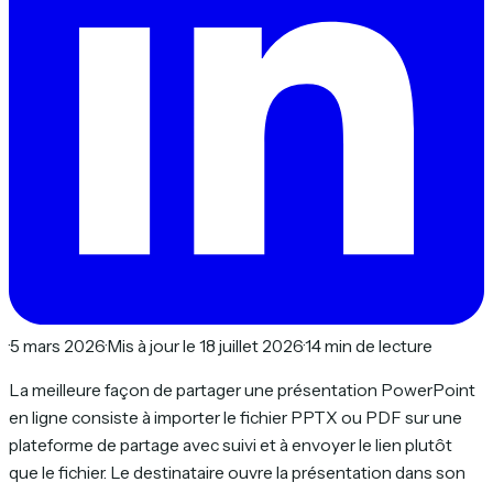
·
5 mars 2026
·
Mis à jour le 18 juillet 2026
·
14 min de lecture
La meilleure façon de partager une présentation PowerPoint
en ligne consiste à importer le fichier PPTX ou PDF sur une
plateforme de partage avec suivi et à envoyer le lien plutôt
que le fichier. Le destinataire ouvre la présentation dans son