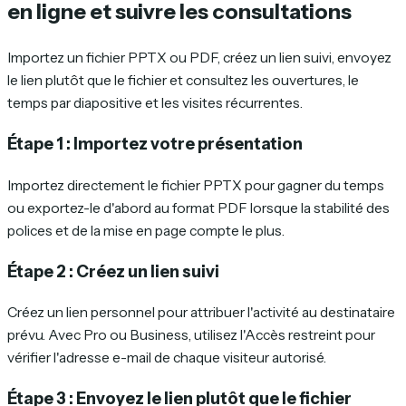
en ligne et suivre les consultations
Importez un fichier PPTX ou PDF, créez un lien suivi, envoyez
le lien plutôt que le fichier et consultez les ouvertures, le
temps par diapositive et les visites récurrentes.
Étape 1 : Importez votre présentation
Importez directement le fichier PPTX pour gagner du temps
ou exportez-le d'abord au format PDF lorsque la stabilité des
polices et de la mise en page compte le plus.
Étape 2 : Créez un lien suivi
Créez un lien personnel pour attribuer l'activité au destinataire
prévu. Avec Pro ou Business, utilisez l'Accès restreint pour
vérifier l'adresse e-mail de chaque visiteur autorisé.
Étape 3 : Envoyez le lien plutôt que le fichier