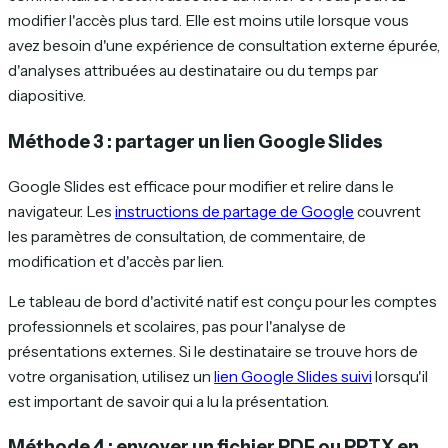
modifier l'accès plus tard. Elle est moins utile lorsque vous
avez besoin d'une expérience de consultation externe épurée,
d'analyses attribuées au destinataire ou du temps par
diapositive.
Méthode 3 : partager un lien Google Slides
Google Slides est efficace pour modifier et relire dans le
navigateur. Les
instructions de partage de Google
couvrent
les paramètres de consultation, de commentaire, de
modification et d'accès par lien.
Le tableau de bord d'activité natif est conçu pour les comptes
professionnels et scolaires, pas pour l'analyse de
présentations externes. Si le destinataire se trouve hors de
votre organisation, utilisez un
lien Google Slides suivi
lorsqu'il
est important de savoir qui a lu la présentation.
Méthode 4 : envoyer un fichier PDF ou PPTX en