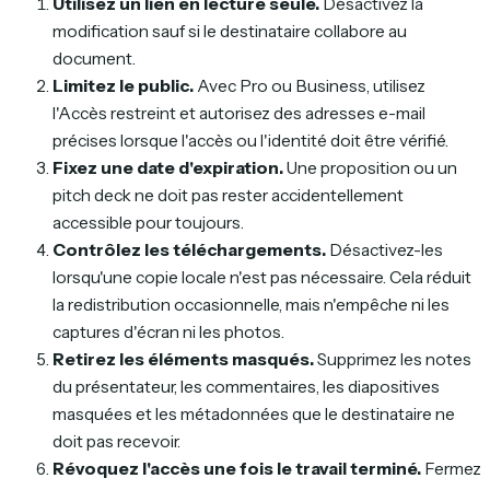
Utilisez un lien en lecture seule.
Désactivez la
modification sauf si le destinataire collabore au
document.
Limitez le public.
Avec Pro ou Business, utilisez
l'Accès restreint et autorisez des adresses e-mail
précises lorsque l'accès ou l'identité doit être vérifié.
Fixez une date d'expiration.
Une proposition ou un
pitch deck ne doit pas rester accidentellement
accessible pour toujours.
Contrôlez les téléchargements.
Désactivez-les
lorsqu'une copie locale n'est pas nécessaire. Cela réduit
la redistribution occasionnelle, mais n'empêche ni les
captures d'écran ni les photos.
Retirez les éléments masqués.
Supprimez les notes
du présentateur, les commentaires, les diapositives
masquées et les métadonnées que le destinataire ne
doit pas recevoir.
Révoquez l'accès une fois le travail terminé.
Fermez