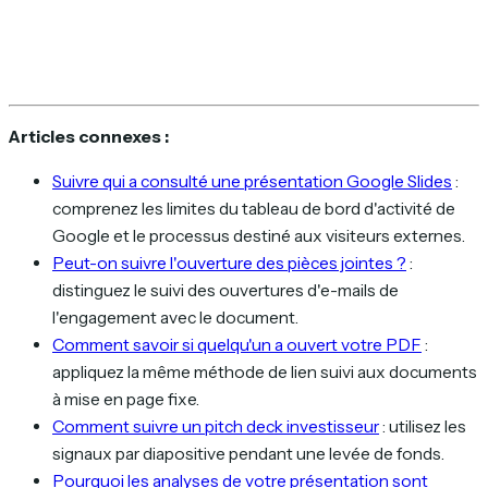
Articles connexes :
Suivre qui a consulté une présentation Google Slides
:
comprenez les limites du tableau de bord d'activité de
Google et le processus destiné aux visiteurs externes.
Peut-on suivre l'ouverture des pièces jointes ?
:
distinguez le suivi des ouvertures d'e-mails de
l'engagement avec le document.
Comment savoir si quelqu'un a ouvert votre PDF
:
appliquez la même méthode de lien suivi aux documents
à mise en page fixe.
Comment suivre un pitch deck investisseur
: utilisez les
signaux par diapositive pendant une levée de fonds.
Pourquoi les analyses de votre présentation sont