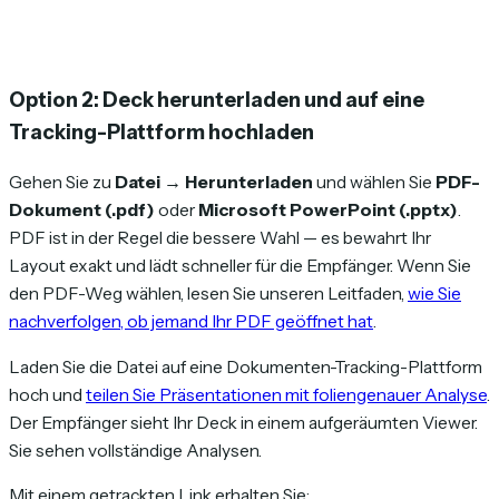
Option 2: Deck herunterladen und auf eine
Tracking-Plattform hochladen
Gehen Sie zu
Datei → Herunterladen
und wählen Sie
PDF-
Dokument (.pdf)
oder
Microsoft PowerPoint (.pptx)
.
PDF ist in der Regel die bessere Wahl — es bewahrt Ihr
Layout exakt und lädt schneller für die Empfänger. Wenn Sie
den PDF-Weg wählen, lesen Sie unseren Leitfaden,
wie Sie
nachverfolgen, ob jemand Ihr PDF geöffnet hat
.
Laden Sie die Datei auf eine Dokumenten-Tracking-Plattform
hoch und
teilen Sie Präsentationen mit foliengenauer Analyse
.
Der Empfänger sieht Ihr Deck in einem aufgeräumten Viewer.
Sie sehen vollständige Analysen.
Mit einem getrackten Link erhalten Sie: