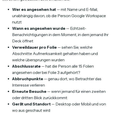
Wer es angesehen hat
— mit Name und E-Mail,
unabhängig davon, ob die Person Google Workspace
nutzt
Wann es angesehen wurde
— Echtzeit-
Benachrichtigungen in dem Moment, in dem jemand Ihr
Deck öffnet
Verweildauer pro Folie
— sehen Sie, welche
Abschnitte Aufmerksamkeit gehalten haben und
welche übersprungen wurden
Abschlussrate
— hat die Person alle 15 Folien
angesehen oder bei Folie 3 aufgehört?
Abbruchpunkte
— genau dort, wo Betrachter das
Interesse verlieren
Erneute Besuche
— wenn jemand für einen zweiten
oder dritten Blick zurückkommt
Gerät und Standort
— Desktop oder Mobil und von
wo aus geschaut wird