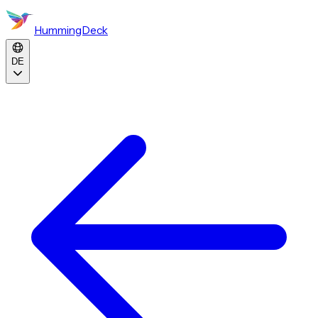
HummingDeck
DE