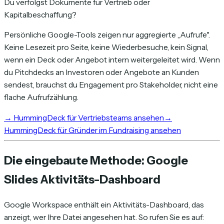
Du verfolgst Dokumente für Vertrieb oder
Kapitalbeschaffung?
Persönliche Google-Tools zeigen nur aggregierte „Aufrufe".
Keine Lesezeit pro Seite, keine Wiederbesuche, kein Signal,
wenn ein Deck oder Angebot intern weitergeleitet wird. Wenn
du Pitchdecks an Investoren oder Angebote an Kunden
sendest, brauchst du Engagement pro Stakeholder, nicht eine
flache Aufrufzählung.
→
HummingDeck für Vertriebsteams ansehen
→
HummingDeck für Gründer im Fundraising ansehen
Die eingebaute Methode: Google
Slides Aktivitäts-Dashboard
Google Workspace enthält ein Aktivitäts-Dashboard, das
anzeigt, wer Ihre Datei angesehen hat. So rufen Sie es auf: