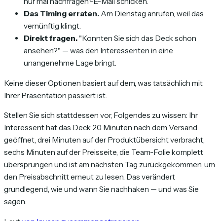
nur mal nachfragen"-E-Mail schicken.
Das Timing erraten.
Am Dienstag anrufen, weil das
vernünftig klingt.
Direkt fragen.
"Konnten Sie sich das Deck schon
ansehen?" — was den Interessenten in eine
unangenehme Lage bringt.
Keine dieser Optionen basiert auf dem, was tatsächlich mit
Ihrer Präsentation passiert ist.
Stellen Sie sich stattdessen vor, Folgendes zu wissen: Ihr
Interessent hat das Deck 20 Minuten nach dem Versand
geöffnet, drei Minuten auf der Produktübersicht verbracht,
sechs Minuten auf der Preisseite, die Team-Folie komplett
übersprungen und ist am nächsten Tag zurückgekommen, um
den Preisabschnitt erneut zu lesen. Das verändert
grundlegend, wie und wann Sie nachhaken — und was Sie
sagen.