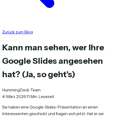
Zurück zum Blog
Kann man sehen, wer Ihre
Google Slides angesehen
hat? (Ja, so geht's)
HummingDeck Team
·
4. März 2026
·
11 Min. Lesezeit
Sie haben eine Google-Slides-Präsentation an einen
Interessenten geschickt und fragen sich jetzt: Hat er sie