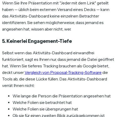
Wenn Sie Ihre Präsentation mit "Jeder mit dem Link" geteilt
haben — üblich beim externen Versand eines Decks — kann
das Aktivitäts-Dashboard keine einzelnen Betrachter
identifizieren. Sie sehen möglicherweise, dass jemand es
angesehen hat, wissen aber nicht, wer.
5. Keinerlei Engagement-Tiefe
Selbst wenn das Aktivitäts-Dashboard einwandfrei
funktioniert, sagt es Ihnen nur, dass jemand die Datei geöffnet
hat. Wenn Sie tieferes Tracking brauchen als Google bietet,
deckt unser
Vergleich von Proposal-Tracking-Software
die
Tools ab, die diese Lücke füllen. Das Aktivitäts-Dashboard
verrät Ihnen nicht:
Wie lange die Person die Präsentation angesehen hat
Welche Folien sie betrachtet hat
Welche Folien sie übersprungen hat
Ob sie für einen zweiten Blick zurückgekommen ist