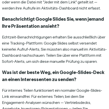
oder wenn die Datei mit "Jeder mit dem Link" geteilt ist —
werden ihre Aufrufe im Aktivitäts-Dashboard nicht erfasst.
Benachrichtigt Google Slides Sie, wenn jemand
Ihre Präsentation ansieht?
Echtzeit-Benachrichtigungen erhalten Sie ausschließlich über
eine Tracking-Plattform: Google Slides selbst versendet
keinerlei Aufruf-Alerts, Sie müssten also manuell im Aktivitäts-
Dashboard nachschauen. Teilen Sie über eine Plattform mit
Sofort-Alerts, um sich diese manuelle Prüfung zu sparen.
Was ist der beste Weg, ein Google-Slides-Deck
an einen Interessenten zu senden?
Für internes Teilen funktioniert ein normaler Google-Slides-
Link einwandfrei. Für externes Teilen, bei dem Sie
Engagement-Analysen wünschen — Vertriebsdecks,
Angebote, Investoren-Präsentationen — teilen Sie