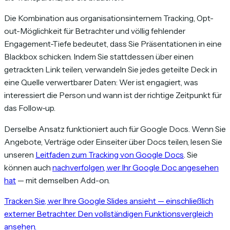
Die Kombination aus organisationsinternem Tracking, Opt-
out-Möglichkeit für Betrachter und völlig fehlender
Engagement-Tiefe bedeutet, dass Sie Präsentationen in eine
Blackbox schicken. Indem Sie stattdessen über einen
getrackten Link teilen, verwandeln Sie jedes geteilte Deck in
eine Quelle verwertbarer Daten: Wer ist engagiert, was
interessiert die Person und wann ist der richtige Zeitpunkt für
das Follow-up.
Derselbe Ansatz funktioniert auch für Google Docs. Wenn Sie
Angebote, Verträge oder Einseiter über Docs teilen, lesen Sie
unseren
Leitfaden zum Tracking von Google Docs
. Sie
können auch
nachverfolgen, wer Ihr Google Doc angesehen
hat
— mit demselben Add-on.
Tracken Sie, wer Ihre Google Slides ansieht — einschließlich
externer Betrachter. Den vollständigen Funktionsvergleich
ansehen.