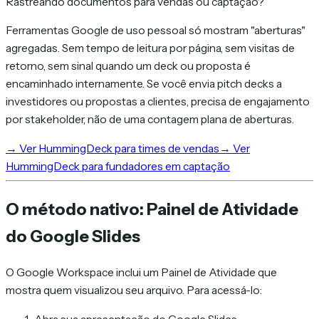
Rastreando documentos para vendas ou captação?
Ferramentas Google de uso pessoal só mostram "aberturas"
agregadas. Sem tempo de leitura por página, sem visitas de
retorno, sem sinal quando um deck ou proposta é
encaminhado internamente. Se você envia pitch decks a
investidores ou propostas a clientes, precisa de engajamento
por stakeholder, não de uma contagem plana de aberturas.
→
Ver HummingDeck para times de vendas
→
Ver
HummingDeck para fundadores em captação
O método nativo: Painel de Atividade
do Google Slides
O Google Workspace inclui um Painel de Atividade que
mostra quem visualizou seu arquivo. Para acessá-lo: