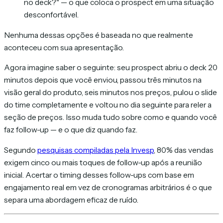
no deck?" — o que coloca o prospect em uma situação
desconfortável.
Nenhuma dessas opções é baseada no que realmente
aconteceu com sua apresentação.
Agora imagine saber o seguinte: seu prospect abriu o deck 20
minutos depois que você enviou, passou três minutos na
visão geral do produto, seis minutos nos preços, pulou o slide
do time completamente e voltou no dia seguinte para reler a
seção de preços. Isso muda tudo sobre como e quando você
faz follow-up — e o que diz quando faz.
Segundo
pesquisas compiladas pela Invesp
, 80% das vendas
exigem cinco ou mais toques de follow-up após a reunião
inicial. Acertar o timing desses follow-ups com base em
engajamento real em vez de cronogramas arbitrários é o que
separa uma abordagem eficaz de ruído.