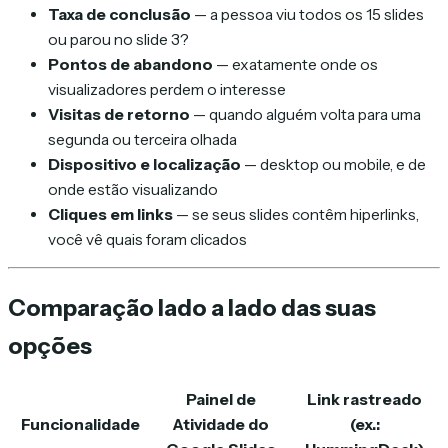
Taxa de conclusão
— a pessoa viu todos os 15 slides
ou parou no slide 3?
Pontos de abandono
— exatamente onde os
visualizadores perdem o interesse
Visitas de retorno
— quando alguém volta para uma
segunda ou terceira olhada
Dispositivo e localização
— desktop ou mobile, e de
onde estão visualizando
Cliques em links
— se seus slides contêm hiperlinks,
você vê quais foram clicados
Comparação lado a lado das suas
opções
Painel de
Link rastreado
Funcionalidade
Atividade do
(ex.: