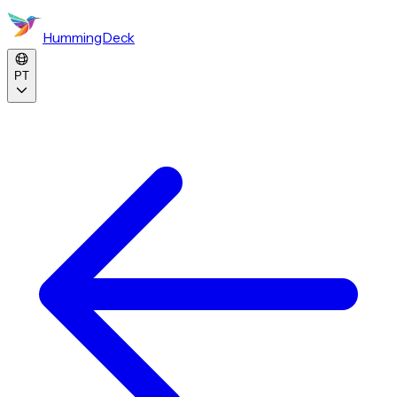
HummingDeck
PT