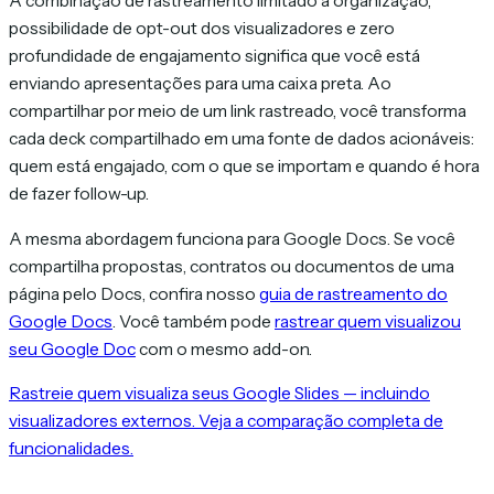
A combinação de rastreamento limitado à organização,
possibilidade de opt-out dos visualizadores e zero
profundidade de engajamento significa que você está
enviando apresentações para uma caixa preta. Ao
compartilhar por meio de um link rastreado, você transforma
cada deck compartilhado em uma fonte de dados acionáveis:
quem está engajado, com o que se importam e quando é hora
de fazer follow-up.
A mesma abordagem funciona para Google Docs. Se você
compartilha propostas, contratos ou documentos de uma
página pelo Docs, confira nosso
guia de rastreamento do
Google Docs
. Você também pode
rastrear quem visualizou
seu Google Doc
com o mesmo add-on.
Rastreie quem visualiza seus Google Slides — incluindo
visualizadores externos. Veja a comparação completa de
funcionalidades.