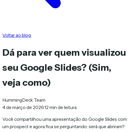
Voltar ao blog
Dá para ver quem visualizou
seu Google Slides? (Sim,
veja como)
HummingDeck Team
·
4 de março de 2026
·
12 min de leitura
Você compartilhou uma apresentação do Google Slides com
um prospect e agora fica se perguntando: será que abriram?