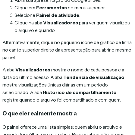
Abra sua apresentação do Google Slides.
Clique em
Ferramentas
no menu superior.
Selecione
Painel de atividade
.
Clique na aba
Visualizadores
para ver quem visualizou
o arquivo e quando.
Alternativamente, clique no pequeno ícone de gráfico de linha
no canto superior direito da apresentação para abrir o mesmo
painel.
A aba
Visualizadores
mostra o nome de cada pessoa e a
data do último acesso. A aba
Tendência de visualização
mostra visualizações únicas diárias em um período
selecionado. A aba
Histórico de compartilhamento
registra quando o arquivo foi compartilhado e com quem.
O que ele realmente mostra
O painel oferece uma lista simples: quem abriu o arquivo e
quando foi a última vez que abriu. Para colaboração interna —