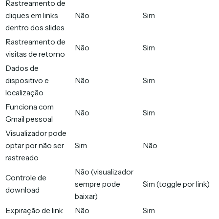
Rastreamento de
cliques em links
Não
Sim
dentro dos slides
Rastreamento de
Não
Sim
visitas de retorno
Dados de
dispositivo e
Não
Sim
localização
Funciona com
Não
Sim
Gmail pessoal
Visualizador pode
optar por não ser
Sim
Não
rastreado
Não (visualizador
Controle de
sempre pode
Sim (toggle por link)
download
baixar)
Expiração de link
Não
Sim