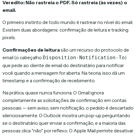
Veredito: Não rastreia o PDF. Só rastreia (às vezes) o
email.
O primeiro instinto de todo mundo é rastrear no nível do email.
Existem duas abordagens: confirmação de leitura e tracking
pixels.
Confirmações de leitura
são um recurso do protocolo de
email (o cabeçalho
)
Disposition-Notification-To
que pede ao cliente de email do destinatário para notificar
você quando a mensagem for aberta. Na teoria, isso dá um
timestamp e a confirmação de recebimento.
Na prática, quase nunca funciona. O Gmail ignora
completamente as solicitações de confirmação em contas
pessoais — sem aviso, sem notificação, o pedido é descartado
silenciosamente. O Outlook mostra um pop-up perguntando
se o destinatário quer enviar a confirmação, e a maioria das
pessoas clica "não" por reflexo. O Apple Mail permite desativar