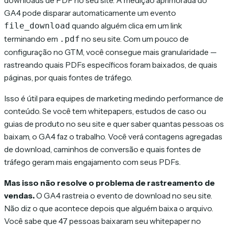
downloads de PDF no seu site. A medição aprimorada do
GA4 pode disparar automaticamente um evento
quando alguém clica em um link
file_download
terminando em
no seu site. Com um pouco de
.pdf
configuração no GTM, você consegue mais granularidade —
rastreando quais PDFs específicos foram baixados, de quais
páginas, por quais fontes de tráfego.
Isso é útil para equipes de marketing medindo performance de
conteúdo. Se você tem whitepapers, estudos de caso ou
guias de produto no seu site e quer saber quantas pessoas os
baixam, o GA4 faz o trabalho. Você verá contagens agregadas
de download, caminhos de conversão e quais fontes de
tráfego geram mais engajamento com seus PDFs.
Mas isso não resolve o problema de rastreamento de
vendas.
O GA4 rastreia o evento de download no seu site.
Não diz o que acontece depois que alguém baixa o arquivo.
Você sabe que 47 pessoas baixaram seu whitepaper no