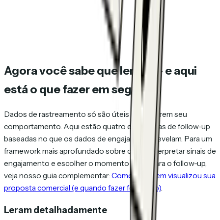
Agora você sabe que leram — e aqui
está o que fazer em seguida
Dados de rastreamento só são úteis se mudarem seu
comportamento. Aqui estão quatro estratégias de follow-up
baseadas no que os dados de engajamento revelam. Para um
framework mais aprofundado sobre como interpretar sinais de
engajamento e escolher o momento certo para o follow-up,
veja nosso guia complementar:
Como ver quem visualizou sua
proposta comercial (e quando fazer follow-up)
.
Leram detalhadamente