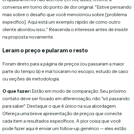
conversa em torno do ponto de dor original: "Estive pensando
mais sobre o desafio que você mencionou sobre [problema
específico]. Aqui está um exemplo rápido de como outro
cliente abordou isso..." Reacenda o interesse antes de insistir
na proposta novamente.
Leram o preço e pularam o resto
Foram direto para a página de preços (ou passaram a maior
parte do tempo lá) e mal tocaram no escopo, estudo de caso
ou seções de metodologia.
O que fazer:
Estão em modo de comparação. Seu próximo
contato deve ser focado em diferenciação, não "só passando
para saber". Destaque o que é único na sua abordagem.
Ofereça uma breve apresentação de preços que conecte
cada item a resultados específicos. A pior coisa que você
pode fazer aqui é enviar um follow-up genérico — eles estão