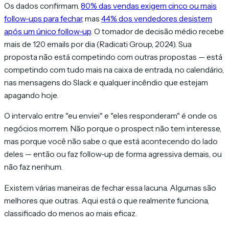
Os dados confirmam.
80% das vendas exigem cinco ou mais
follow-ups para fechar
, mas
44% dos vendedores desistem
após um único follow-up
. O tomador de decisão médio recebe
mais de 120 emails por dia (Radicati Group, 2024). Sua
proposta não está competindo com outras propostas — está
competindo com tudo mais na caixa de entrada, no calendário,
nas mensagens do Slack e qualquer incêndio que estejam
apagando hoje.
O intervalo entre "eu enviei" e "eles responderam" é onde os
negócios morrem. Não porque o prospect não tem interesse,
mas porque você não sabe o que está acontecendo do lado
deles — então ou faz follow-up de forma agressiva demais, ou
não faz nenhum.
Existem várias maneiras de fechar essa lacuna. Algumas são
melhores que outras. Aqui está o que realmente funciona,
classificado do menos ao mais eficaz.