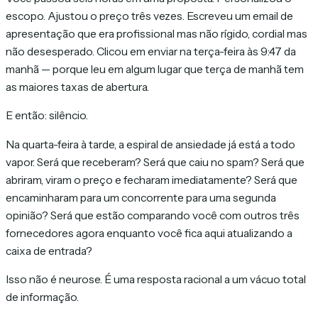
escopo. Ajustou o preço três vezes. Escreveu um email de
apresentação que era profissional mas não rígido, cordial mas
não desesperado. Clicou em enviar na terça-feira às 9:47 da
manhã — porque leu em algum lugar que terça de manhã tem
as maiores taxas de abertura.
E então: silêncio.
Na quarta-feira à tarde, a espiral de ansiedade já está a todo
vapor. Será que receberam? Será que caiu no spam? Será que
abriram, viram o preço e fecharam imediatamente? Será que
encaminharam para um concorrente para uma segunda
opinião? Será que estão comparando você com outros três
fornecedores agora enquanto você fica aqui atualizando a
caixa de entrada?
Isso não é neurose. É uma resposta racional a um vácuo total
de informação.