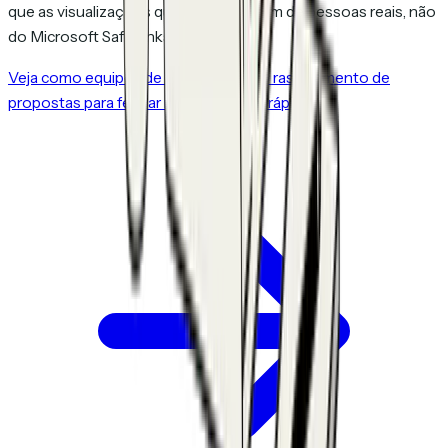
que as visualizações que você vê sejam de pessoas reais, não
do Microsoft SafeLinks.
Veja como equipes de vendas usam o rastreamento de
propostas para fechar negócios mais rápido