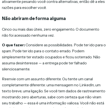
ativamente pesando você contra alternativas, então dê a eles
razões para escolher você.
Não abriram de forma alguma
Cinco ou mais dias úteis, zero engajamento. O documento
não foi acessado nenhuma vez.
O que fazer:
Considere as possibilidades. Pode ter ido para o
spam. Pode ter ido para o contato errado. Podem
simplesmente ter estado ocupados e ficou soterrado. Não
assuma desinteresse — a entrega pode ter falhado
silenciosamente.
Reenvie com um assunto diferente. Ou tente um canal
completamente diferente: uma mensagem no LinkedIn, um
texto breve, uma ligação. Se você tem dados de rastreamento
mostrando zero aberturas, sabe com certeza que não viram
seu trabalho — essa é uma informação valiosa. Você não está