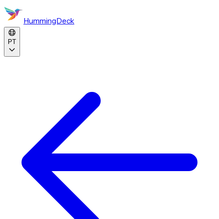
HummingDeck
PT