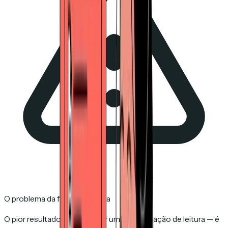
O problema da falsa confiança
O pior resultado não é perder uma confirmação de leitura — é