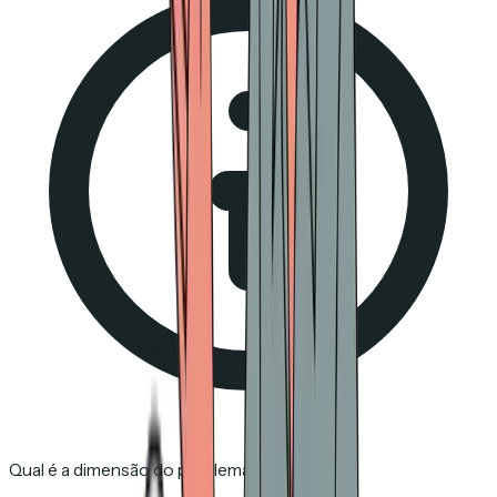
Qual é a dimensão do problema dos bots?