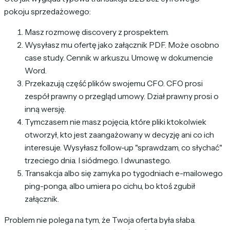
pokoju sprzedażowego:
Masz rozmowę discovery z prospektem.
Wysyłasz mu ofertę jako załącznik PDF. Może osobno
case study. Cennik w arkuszu. Umowę w dokumencie
Word.
Przekazują część plików swojemu CFO. CFO prosi
zespół prawny o przegląd umowy. Dział prawny prosi o
inną wersję.
Tymczasem nie masz pojęcia, które pliki ktokolwiek
otworzył, kto jest zaangażowany w decyzję ani co ich
interesuje. Wysyłasz follow-up "sprawdzam, co słychać"
trzeciego dnia. I siódmego. I dwunastego.
Transakcja albo się zamyka po tygodniach e-mailowego
ping-ponga, albo umiera po cichu, bo ktoś zgubił
załącznik.
Problem nie polega na tym, że Twoja oferta była słaba.