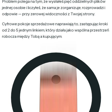
Problem polega na tym, że wysłałeś pięć oddzielnych plików
jednej osobie i liczyłeś, że sama je zorganizuje, rozprowadzi i
odpowie — przy zerowej widoczności z Twojej strony.
Cyfrowe pokoje sprzedażowe naprawiają to, zastępując kroki
od 2 do 5 jednym linkiem, który działa jako wspólna przestrzeń
robocza między Tobą a kupującym.