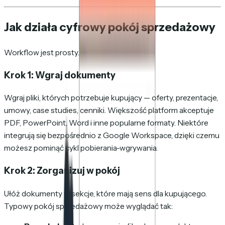
Jak działa cyfrowy pokój sprzedażowy
Workflow jest prosty.
Krok 1: Wgraj dokumenty
Wgraj pliki, których potrzebuje kupujący — oferty, prezentacje,
umowy, case studies, cenniki. Większość platform akceptuje
PDF, PowerPoint, Word i inne popularne formaty. Niektóre
integrują się bezpośrednio z Google Workspace, dzięki czemu
możesz pominąć cykl pobierania-wgrywania.
Krok 2: Zorganizuj w pokój
Ułóż dokumenty w sekcje, które mają sens dla kupującego.
Typowy pokój sprzedażowy może wyglądać tak: