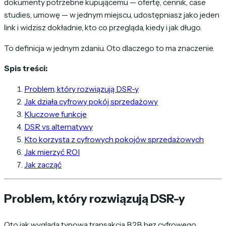
dokumenty potrzebne kupującemu — ofertę, cennik, case
studies, umowę — w jednym miejscu, udostępniasz jako jeden
link i widzisz dokładnie, kto co przegląda, kiedy i jak długo.
To definicja w jednym zdaniu. Oto dlaczego to ma znaczenie.
Spis treści:
Problem, który rozwiązują DSR-y
Jak działa cyfrowy pokój sprzedażowy
Kluczowe funkcje
DSR vs alternatywy
Kto korzysta z cyfrowych pokojów sprzedażowych
Jak mierzyć ROI
Jak zacząć
Problem, który rozwiązują DSR-y
Oto jak wygląda typowa transakcja B2B bez cyfrowego