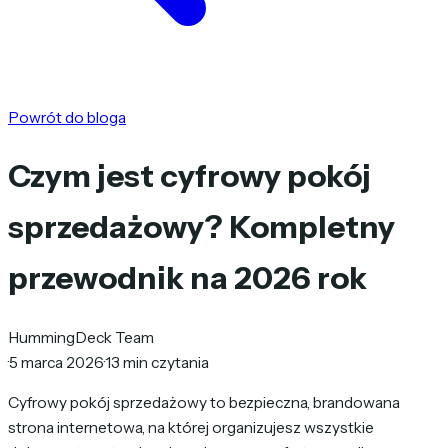
Powrót do bloga
Czym jest cyfrowy pokój
sprzedażowy? Kompletny
przewodnik na 2026 rok
HummingDeck Team
·
5 marca 2026
·
13 min czytania
Cyfrowy pokój sprzedażowy to bezpieczna, brandowana
strona internetowa, na której organizujesz wszystkie