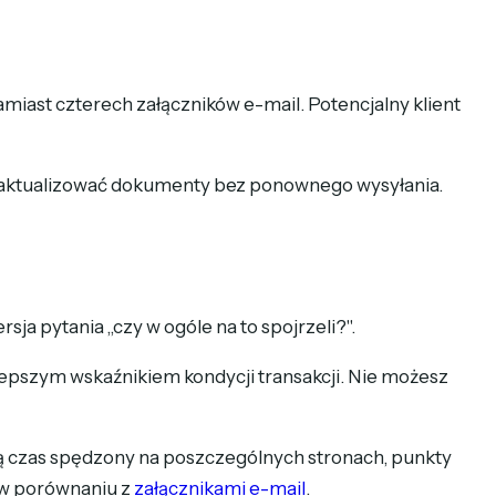
miast czterech załączników e-mail. Potencjalny klient
esz aktualizować dokumenty bez ponownego wysyłania.
sja pytania „czy w ogóle na to spojrzeli?".
epszym wskaźnikiem kondycji transakcji. Nie możesz
ją czas spędzony na poszczególnych stronach, punkty
 w porównaniu z
załącznikami e-mail
.