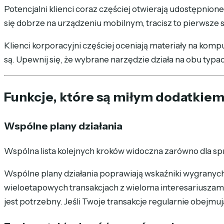
Potencjalni klienci coraz częściej otwierają udostępnione
się dobrze na urządzeniu mobilnym, tracisz to pierwsze 
Klienci korporacyjni częściej oceniają materiały na kom
są. Upewnij się, że wybrane narzędzie działa na obu typa
Funkcje, które są miłym dodatkie
Wspólne plany działania
Wspólna lista kolejnych kroków widoczna zarówno dla spr
Wspólne plany działania poprawiają wskaźniki wygranych
wieloetapowych transakcjach z wieloma interesariuszami.
jest potrzebny. Jeśli Twoje transakcje regularnie obejmują