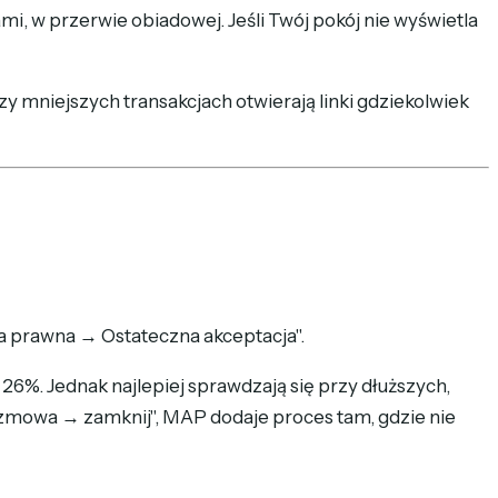
mi, w przerwie obiadowej. Jeśli Twój pokój nie wyświetla
 mniejszych transakcjach otwierają linki gdziekolwiek
ja prawna → Ostateczna akceptacja".
%. Jednak najlepiej sprawdzają się przy dłuższych,
rozmowa → zamknij", MAP dodaje proces tam, gdzie nie