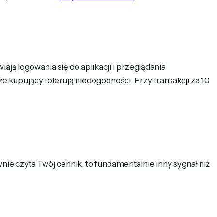
ją logowania się do aplikacji i przeglądania
 kupujący tolerują niedogodności. Przy transakcji za 10
wnie czyta Twój cennik, to fundamentalnie inny sygnał niż