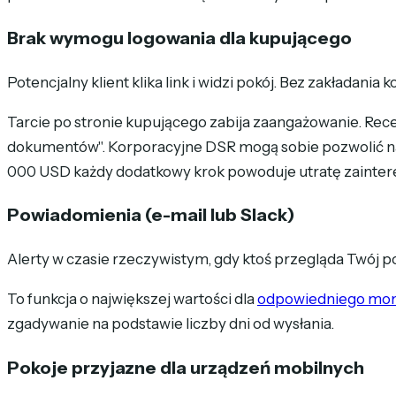
Brak wymogu logowania dla kupującego
Potencjalny klient klika link i widzi pokój. Bez zakładania k
Tarcie po stronie kupującego zabija zaangażowanie. Recen
dokumentów". Korporacyjne DSR mogą sobie pozwolić na wy
000 USD każdy dodatkowy krok powoduje utratę zainter
Powiadomienia (e-mail lub Slack)
Alerty w czasie rzeczywistym, gdy ktoś przegląda Twój po
To funkcja o największej wartości dla
odpowiedniego mom
zgadywanie na podstawie liczby dni od wysłania.
Pokoje przyjazne dla urządzeń mobilnych