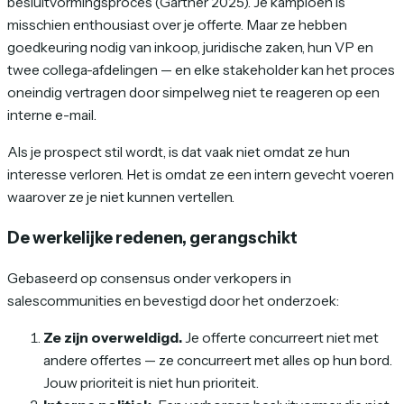
besluitvormingsproces (Gartner 2025). Je kampioen is
misschien enthousiast over je offerte. Maar ze hebben
goedkeuring nodig van inkoop, juridische zaken, hun VP en
twee collega-afdelingen — en elke stakeholder kan het proces
oneindig vertragen door simpelweg niet te reageren op een
interne e-mail.
Als je prospect stil wordt, is dat vaak niet omdat ze hun
interesse verloren. Het is omdat ze een intern gevecht voeren
waarover ze je niet kunnen vertellen.
De werkelijke redenen, gerangschikt
Gebaseerd op consensus onder verkopers in
salescommunities en bevestigd door het onderzoek:
Ze zijn overweldigd.
Je offerte concurreert niet met
andere offertes — ze concurreert met alles op hun bord.
Jouw prioriteit is niet hun prioriteit.