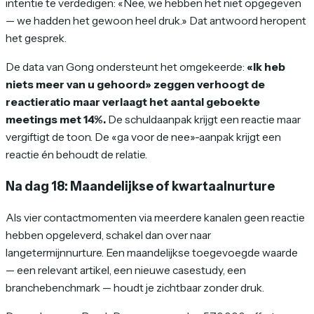
intentie te verdedigen: «Nee, we hebben het niet opgegeven
— we hadden het gewoon heel druk.» Dat antwoord heropent
het gesprek.
De data van Gong ondersteunt het omgekeerde:
«Ik heb
niets meer van u gehoord» zeggen verhoogt de
reactieratio maar verlaagt het aantal geboekte
meetings met 14%.
De schuldaanpak krijgt een reactie maar
vergiftigt de toon. De «ga voor de nee»-aanpak krijgt een
reactie
én
behoudt de relatie.
Na dag 18: Maandelijkse of kwartaalnurture
Als vier contactmomenten via meerdere kanalen geen reactie
hebben opgeleverd, schakel dan over naar
langetermijnnurture. Een maandelijkse toegevoegde waarde
— een relevant artikel, een nieuwe casestudy, een
branchebenchmark — houdt je zichtbaar zonder druk.