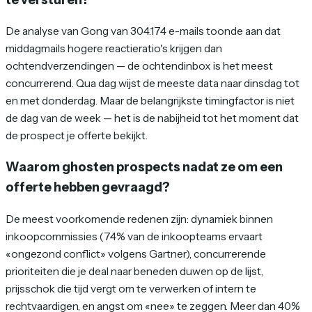
De analyse van Gong van 304.174 e-mails toonde aan dat
middagmails hogere reactieratio's krijgen dan
ochtendverzendingen — de ochtendinbox is het meest
concurrerend. Qua dag wijst de meeste data naar dinsdag tot
en met donderdag. Maar de belangrijkste timingfactor is niet
de dag van de week — het is de nabijheid tot het moment dat
de prospect je offerte bekijkt.
Waarom ghosten prospects nadat ze om een
offerte hebben gevraagd?
De meest voorkomende redenen zijn: dynamiek binnen
inkoopcommissies (74% van de inkoopteams ervaart
«ongezond conflict» volgens Gartner), concurrerende
prioriteiten die je deal naar beneden duwen op de lijst,
prijsschok die tijd vergt om te verwerken of intern te
rechtvaardigen, en angst om «nee» te zeggen. Meer dan 40%