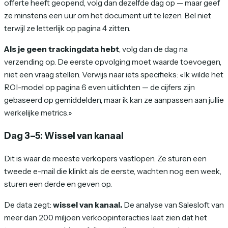
offerte heeft geopend, volg dan dezelfde dag op — maar geef
ze minstens een uur om het document uit te lezen. Bel niet
terwijl ze letterlijk op pagina 4 zitten.
Als je geen trackingdata hebt
, volg dan de dag na
verzending op. De eerste opvolging moet waarde toevoegen,
niet een vraag stellen. Verwijs naar iets specifieks: «Ik wilde het
ROI-model op pagina 6 even uitlichten — de cijfers zijn
gebaseerd op gemiddelden, maar ik kan ze aanpassen aan jullie
werkelijke metrics.»
Dag 3–5: Wissel van kanaal
Dit is waar de meeste verkopers vastlopen. Ze sturen een
tweede e-mail die klinkt als de eerste, wachten nog een week,
sturen een derde en geven op.
De data zegt:
wissel van kanaal.
De analyse van Salesloft van
meer dan 200 miljoen verkoopinteracties laat zien dat het