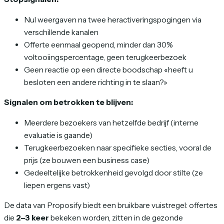
Nul weergaven na twee heractiveringspogingen via
verschillende kanalen
Offerte eenmaal geopend, minder dan 30%
voltooiingspercentage, geen terugkeerbezoek
Geen reactie op een directe boodschap «heeft u
besloten een andere richting in te slaan?»
Signalen om betrokken te blijven:
Meerdere bezoekers van hetzelfde bedrijf (interne
evaluatie is gaande)
Terugkeerbezoeken naar specifieke secties, vooral de
prijs (ze bouwen een business case)
Gedeeltelijke betrokkenheid gevolgd door stilte (ze
liepen ergens vast)
De data van Proposify biedt een bruikbare vuistregel: offertes
die
2–3 keer
bekeken worden, zitten in de gezonde