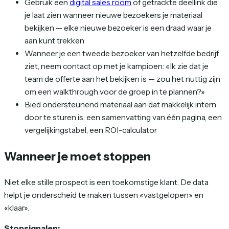
Gebruik een
digital sales room
of getrackte deellink die
je laat zien wanneer nieuwe bezoekers je materiaal
bekijken — elke nieuwe bezoeker is een draad waar je
aan kunt trekken
Wanneer je een tweede bezoeker van hetzelfde bedrijf
ziet, neem contact op met je kampioen: «Ik zie dat je
team de offerte aan het bekijken is — zou het nuttig zijn
om een walkthrough voor de groep in te plannen?»
Bied ondersteunend materiaal aan dat makkelijk intern
door te sturen is: een samenvatting van één pagina, een
vergelijkingstabel, een ROI-calculator
Wanneer je moet stoppen
Niet elke stille prospect is een toekomstige klant. De data
helpt je onderscheid te maken tussen «vastgelopen» en
«klaar».
Stopsignalen: