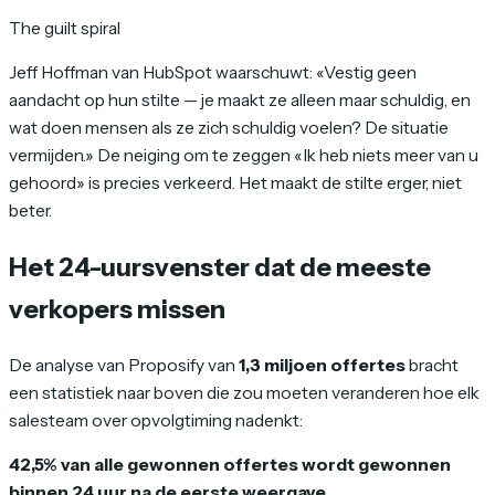
The guilt spiral
Jeff Hoffman van HubSpot waarschuwt: «Vestig geen
aandacht op hun stilte — je maakt ze alleen maar schuldig, en
wat doen mensen als ze zich schuldig voelen? De situatie
vermijden.» De neiging om te zeggen «Ik heb niets meer van u
gehoord» is precies verkeerd. Het maakt de stilte erger, niet
beter.
Het 24-uursvenster dat de meeste
verkopers missen
De analyse van Proposify van
1,3 miljoen offertes
bracht
een statistiek naar boven die zou moeten veranderen hoe elk
salesteam over opvolgtiming nadenkt:
42,5% van alle gewonnen offertes wordt gewonnen
binnen 24 uur na de eerste weergave.