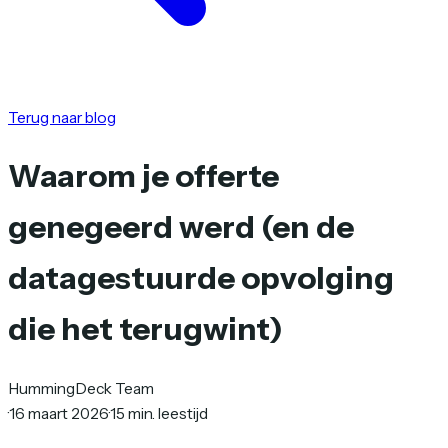
Terug naar blog
Waarom je offerte
genegeerd werd (en de
datagestuurde opvolging
die het terugwint)
HummingDeck Team
·
16 maart 2026
·
15 min. leestijd