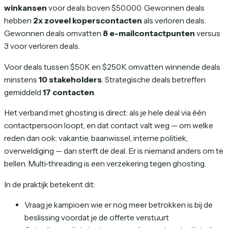
winkansen
voor deals boven $50.000. Gewonnen deals
hebben
2x zoveel koperscontacten
als verloren deals.
Gewonnen deals omvatten
8 e-mailcontactpunten
versus
3 voor verloren deals.
Voor deals tussen $50K en $250K omvatten winnende deals
minstens
10 stakeholders
. Strategische deals betreffen
gemiddeld
17 contacten
.
Het verband met ghosting is direct: als je hele deal via één
contactpersoon loopt, en dat contact valt weg — om welke
reden dan ook: vakantie, baanwissel, interne politiek,
overweldiging — dan sterft de deal. Er is niemand anders om te
bellen. Multi-threading is een verzekering tegen ghosting.
In de praktijk betekent dit:
Vraag je kampioen wie er nog meer betrokken is bij de
beslissing
voordat
je de offerte verstuurt