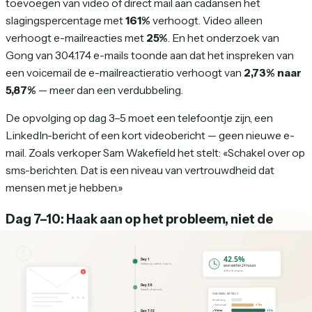
toevoegen van video of direct mail aan cadansen het
slagingspercentage met
161%
verhoogt. Video alleen
verhoogt e-mailreacties met
25%
. En het onderzoek van
Gong van 304.174 e-mails toonde aan dat het inspreken van
een voicemail de e-mailreactieratio verhoogt van
2,73% naar
5,87%
— meer dan een verdubbeling.
De opvolging op dag 3–5 moet een telefoontje zijn, een
LinkedIn-bericht of een kort videobericht — geen nieuwe e-
mail. Zoals verkoper Sam Wakefield het stelt: «Schakel over op
sms-berichten. Dat is een niveau van vertrouwdheid dat
mensen met je hebben.»
Dag 7–10: Haak aan op het probleem, niet de
offerte
Als je op je eerste twee contactmomenten geen reactie hebt
gekregen, is de framing van de offerte niet geland. Stuur hem
niet opnieuw. Haak aan op het onderliggende probleem.