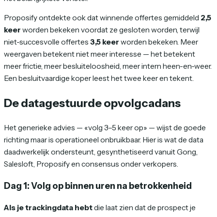
Proposify ontdekte ook dat winnende offertes gemiddeld
2,5
keer
worden bekeken voordat ze gesloten worden, terwijl
niet-succesvolle offertes
3,5 keer
worden bekeken. Meer
weergaven betekent niet meer interesse — het betekent
meer frictie, meer besluiteloosheid, meer intern heen-en-weer.
Een besluitvaardige koper leest het twee keer en tekent.
De datagestuurde opvolgcadans
Het generieke advies — «volg 3–5 keer op» — wijst de goede
richting maar is operationeel onbruikbaar. Hier is wat de data
daadwerkelijk ondersteunt, gesynthetiseerd vanuit Gong,
Salesloft, Proposify en consensus onder verkopers.
Dag 1: Volg op binnen uren na betrokkenheid
Als je trackingdata hebt
die laat zien dat de prospect je