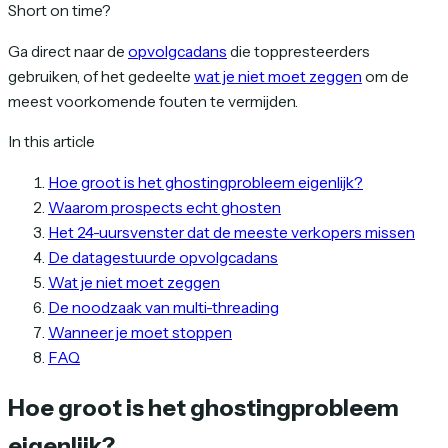
Short on time?
Ga direct naar de
opvolgcadans
die toppresteerders
gebruiken, of het gedeelte
wat je niet moet zeggen
om de
meest voorkomende fouten te vermijden.
In this article
Hoe groot is het ghostingprobleem eigenlijk?
Waarom prospects echt ghosten
Het 24-uursvenster dat de meeste verkopers missen
De datagestuurde opvolgcadans
Wat je niet moet zeggen
De noodzaak van multi-threading
Wanneer je moet stoppen
FAQ
Hoe groot is het ghostingprobleem
eigenlijk?