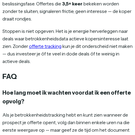
beslissingsfase. Offertes die
3,5+ keer
bekeken worden
zonder te sluiten, signaleren frictie, geen interesse — de koper
draait rondjes.
Stoppen is niet opgeven. Het is je energie herverleggen naar
deals waar betrokkenheidsdata actieve kopersinteresse laat
zien. Zonder
offerte tracking
kun je dit onderscheid niet maken
— dus investeer je óf te veel in dode deals óf te weinig in
actieve deals.
FAQ
Hoe lang moet ik wachten voordat ik een offerte
opvolg?
Als je betrokkenheidstracking hebt en kunt zien wanneer de
prospect je offerte opent, volg dan binnen enkele uren na die
eerste weergave op — maar geef ze de tijd om het document