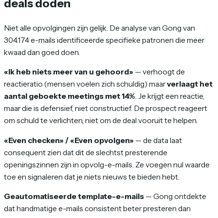
deals doden
Niet alle opvolgingen zijn gelijk. De analyse van Gong van
304.174 e-mails identificeerde specifieke patronen die meer
kwaad dan goed doen.
«Ik heb niets meer van u gehoord»
— verhoogt de
reactieratio (mensen voelen zich schuldig) maar
verlaagt het
aantal geboekte meetings met 14%
. Je krijgt een reactie,
maar die is defensief, niet constructief. De prospect reageert
om schuld te verlichten, niet om de deal vooruit te helpen.
«Even checken» / «Even opvolgen»
— de data laat
consequent zien dat dit de slechtst presterende
openingszinnen zijn in opvolg-e-mails. Ze voegen nul waarde
toe en signaleren dat je niets nieuws te bieden hebt.
Geautomatiseerde template-e-mails
— Gong ontdekte
dat handmatige e-mails consistent beter presteren dan