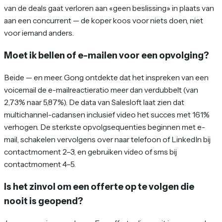
van de deals gaat verloren aan «geen beslissing» in plaats van
aan een concurrent — de koper koos voor niets doen, niet
voor iemand anders.
Moet ik bellen of e-mailen voor een opvolging?
Beide — en meer. Gong ontdekte dat het inspreken van een
voicemail de e-mailreactieratio meer dan verdubbelt (van
2,73% naar 5,87%). De data van Salesloft laat zien dat
multichannel-cadansen inclusief video het succes met 161%
verhogen. De sterkste opvolgsequenties beginnen met e-
mail, schakelen vervolgens over naar telefoon of LinkedIn bij
contactmoment 2–3, en gebruiken video of sms bij
contactmoment 4–5.
Is het zinvol om een offerte op te volgen die
nooit is geopend?