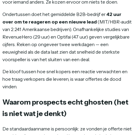
voor iemand anders. Ze kozen ervoor om niets te doen.
Ondertussen doet het gemiddelde B2B-bedrijf er
42 uur
over om te reageren op een nieuwe lead
(MIT/HBR-audit
van 2.241 Amerikaanse bedrijven). Onafhankelijke studies van
RevenueHero (29 uur) en Optifai (47 uur) geven vergelijkbare
cijfers. Reken op ongeveer twee werkdagen — een
eeuwigheid als de data laat zien dat snelheid de sterkste
voorspeller is van het sluiten van een deal.
De kloof tussen hoe snel kopers een reactie verwachten en
hoe traag verkopers die leveren, is waar offertes de dood
vinden.
Waarom prospects echt ghosten (het
is niet wat je denkt)
De standaardaanname is persoonlijk: ze vonden je offerte niet