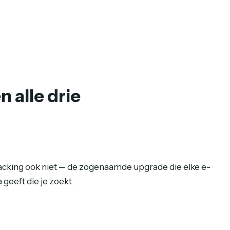
 alle drie
racking ook niet — de zogenaamde upgrade die elke e-
 geeft die je zoekt.