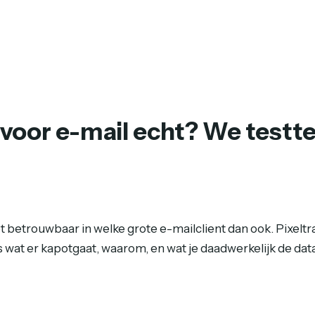
oor e-mail echt? We testten
t betrouwbaar in welke grote e-mailclient dan ook. Pixelt
s wat er kapotgaat, waarom, en wat je daadwerkelijk de data