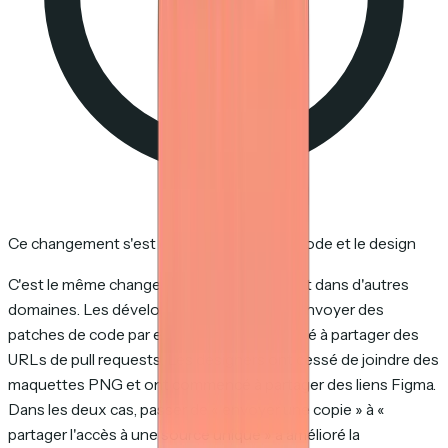
Ce changement s'est déjà produit dans le code et le design
C'est le même changement qui s'est produit dans d'autres
domaines. Les développeurs ont cessé d'envoyer des
patches de code par email et ont commencé à partager des
URLs de pull requests. Les designers ont cessé de joindre des
maquettes PNG et ont commencé à partager des liens Figma.
Dans les deux cas, passer de « envoyer une copie » à «
partager l'accès à une source unique » a amélioré la