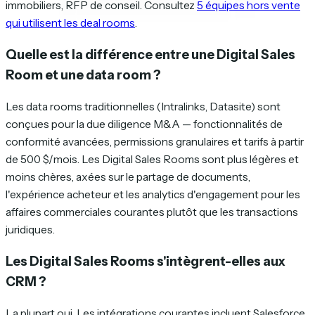
immobiliers, RFP de conseil. Consultez
5 équipes hors vente
qui utilisent les deal rooms
.
Quelle est la différence entre une Digital Sales
Room et une data room ?
Les data rooms traditionnelles (Intralinks, Datasite) sont
conçues pour la due diligence M&A — fonctionnalités de
conformité avancées, permissions granulaires et tarifs à partir
de 500 $/mois. Les Digital Sales Rooms sont plus légères et
moins chères, axées sur le partage de documents,
l'expérience acheteur et les analytics d'engagement pour les
affaires commerciales courantes plutôt que les transactions
juridiques.
Les Digital Sales Rooms s'intègrent-elles aux
CRM ?
La plupart oui. Les intégrations courantes incluent Salesforce,