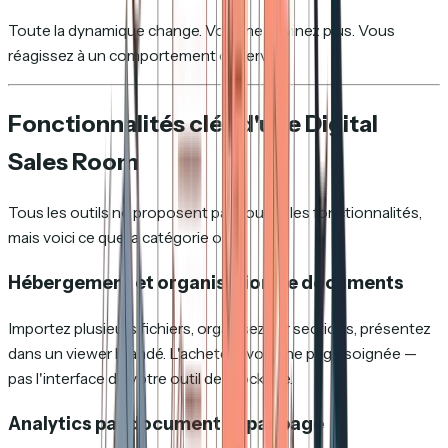
Toute la dynamique change. Vous ne devinez plus. Vous
réagissez à un comportement observé.
Fonctionnalités clés d'une Digital
Sales Room
Tous les outils ne proposent pas toutes les fonctionnalités,
mais voici ce que la catégorie offre.
Hébergement et organisation de documents
Importez plusieurs fichiers, organisez par sections, présentez
dans un viewer brandé. L'acheteur voit une page soignée —
pas l'interface de votre outil de stockage.
Analytics par document et par page