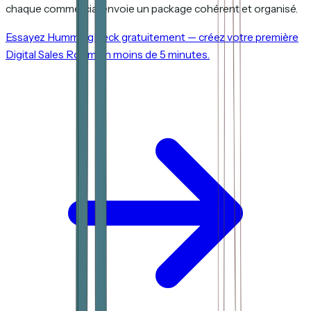
chaque commercial envoie un package cohérent et organisé.
Essayez HummingDeck gratuitement — créez votre première
Digital Sales Room en moins de 5 minutes.