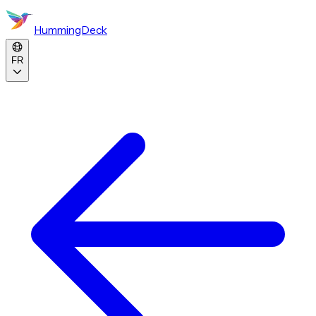
HummingDeck
FR