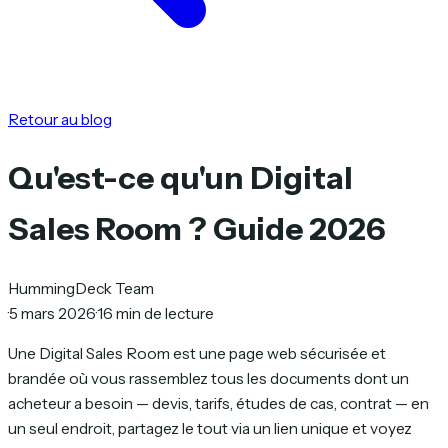
Retour au blog
Qu'est-ce qu'un Digital
Sales Room ? Guide 2026
HummingDeck Team
·
5 mars 2026
·
16 min de lecture
Une Digital Sales Room est une page web sécurisée et
brandée où vous rassemblez tous les documents dont un
acheteur a besoin — devis, tarifs, études de cas, contrat — en
un seul endroit, partagez le tout via un lien unique et voyez