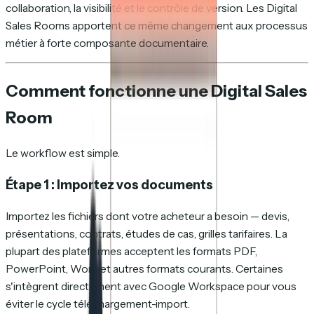
collaboration, la visibilité et le contrôle de version. Les Digital
Sales Rooms apportent ce même changement aux processus
métier à forte composante documentaire.
Comment fonctionne une Digital Sales
Room
Le workflow est simple.
Étape 1 : Importez vos documents
Importez les fichiers dont votre acheteur a besoin — devis,
présentations, contrats, études de cas, grilles tarifaires. La
plupart des plateformes acceptent les formats PDF,
PowerPoint, Word et autres formats courants. Certaines
s'intègrent directement avec Google Workspace pour vous
éviter le cycle téléchargement-import.