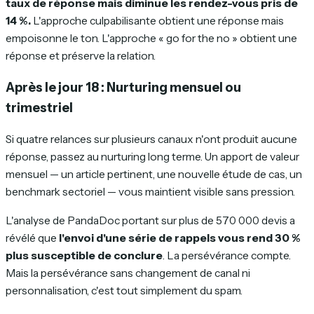
taux de réponse mais diminue les rendez-vous pris de
14 %.
L'approche culpabilisante obtient une réponse mais
empoisonne le ton. L'approche « go for the no » obtient une
réponse
et
préserve la relation.
Après le jour 18 : Nurturing mensuel ou
trimestriel
Si quatre relances sur plusieurs canaux n'ont produit aucune
réponse, passez au nurturing long terme. Un apport de valeur
mensuel — un article pertinent, une nouvelle étude de cas, un
benchmark sectoriel — vous maintient visible sans pression.
L'analyse de PandaDoc portant sur plus de 570 000 devis a
révélé que
l'envoi d'une série de rappels vous rend 30 %
plus susceptible de conclure
. La persévérance compte.
Mais la persévérance sans changement de canal ni
personnalisation, c'est tout simplement du spam.