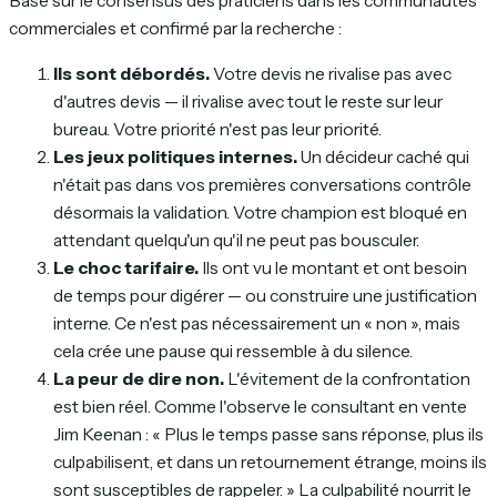
Basé sur le consensus des praticiens dans les communautés
commerciales et confirmé par la recherche :
Ils sont débordés.
Votre devis ne rivalise pas avec
d'autres devis — il rivalise avec tout le reste sur leur
bureau. Votre priorité n'est pas leur priorité.
Les jeux politiques internes.
Un décideur caché qui
n'était pas dans vos premières conversations contrôle
désormais la validation. Votre champion est bloqué en
attendant quelqu'un qu'il ne peut pas bousculer.
Le choc tarifaire.
Ils ont vu le montant et ont besoin
de temps pour digérer — ou construire une justification
interne. Ce n'est pas nécessairement un « non », mais
cela crée une pause qui ressemble à du silence.
La peur de dire non.
L'évitement de la confrontation
est bien réel. Comme l'observe le consultant en vente
Jim Keenan : « Plus le temps passe sans réponse, plus ils
culpabilisent, et dans un retournement étrange, moins ils
sont susceptibles de rappeler. » La culpabilité nourrit le