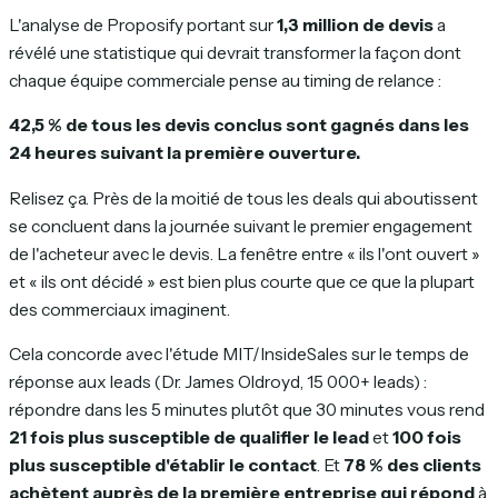
L'analyse de Proposify portant sur
1,3 million de devis
a
révélé une statistique qui devrait transformer la façon dont
chaque équipe commerciale pense au timing de relance :
42,5 % de tous les devis conclus sont gagnés dans les
24 heures suivant la première ouverture.
Relisez ça. Près de la moitié de tous les deals qui aboutissent
se concluent dans la journée suivant le premier engagement
de l'acheteur avec le devis. La fenêtre entre « ils l'ont ouvert »
et « ils ont décidé » est bien plus courte que ce que la plupart
des commerciaux imaginent.
Cela concorde avec l'étude MIT/InsideSales sur le temps de
réponse aux leads (Dr. James Oldroyd, 15 000+ leads) :
répondre dans les 5 minutes plutôt que 30 minutes vous rend
21 fois plus susceptible de qualifier le lead
et
100 fois
plus susceptible d'établir le contact
. Et
78 % des clients
achètent auprès de la première entreprise qui répond
à