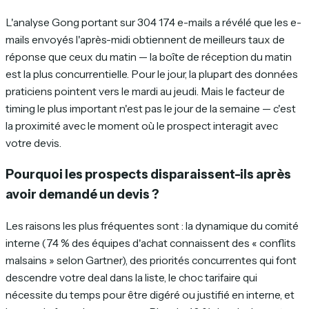
L'analyse Gong portant sur 304 174 e-mails a révélé que les e-
mails envoyés l'après-midi obtiennent de meilleurs taux de
réponse que ceux du matin — la boîte de réception du matin
est la plus concurrentielle. Pour le jour, la plupart des données
praticiens pointent vers le mardi au jeudi. Mais le facteur de
timing le plus important n'est pas le jour de la semaine — c'est
la proximité avec le moment où le prospect interagit avec
votre devis.
Pourquoi les prospects disparaissent-ils après
avoir demandé un devis ?
Les raisons les plus fréquentes sont : la dynamique du comité
interne (74 % des équipes d'achat connaissent des « conflits
malsains » selon Gartner), des priorités concurrentes qui font
descendre votre deal dans la liste, le choc tarifaire qui
nécessite du temps pour être digéré ou justifié en interne, et