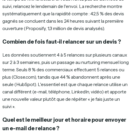
suivi, relancez le lendemain de l'envoi. La recherche montre
systématiquement que la rapidité compte : 42,5 % des devis
gagnés se concluent dans les 24 heures suivant la première
ouverture (Proposify, 1,3 million de devis analysés).
Combien de fois faut-il relancer sur un devis ?
Les données soutiennent 4 à 5 relances sur plusieurs canaux
sur 2 à 3 semaines, puis un passage au nurturing mensuel long
terme. Seuls 8 % des commerciaux effectuent 5 relances ou
plus (Close.com), tandis que 44 % abandonnent après une
seule (HubSpot). L'essentiel est que chaque relance utilise un
canal différent (e-mail, téléphone, LinkedIn, vidéo) et apporte
une nouvelle valeur plutôt que de répéter « je fais juste un
suivi ».
Quel est le meilleur jour et horaire pour envoyer
un e-mail de relance ?