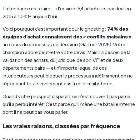
La tendance est claire — d'environ 5,4 acheteurs par deal en
2015 à 10–13+ aujourd'hui.
Voici pourquoi c'est important pour le ghosting :
74 % des
équipes d'achat connaissent des « conflits malsains »
au cours du processus de décision (Gartner 2025). Votre
champion adore peut-être votre devis. Mais il a besoin de la
validation des achats, du juridique, de son VP et de deux
départements pairs — et n'importe lequel de ces
interlocuteurs peut bloquer le processus indéfiniment en ne
répondant tout simplement pas à un e-mail interne.
Quand votre prospect disparaît, ce n'est souvent pas parce
qu'il a perdu intérêt. C'est parce qu'il mène une bataille interne
dont il ne peut pas vous parler.
Les vraies raisons, classées par fréquence