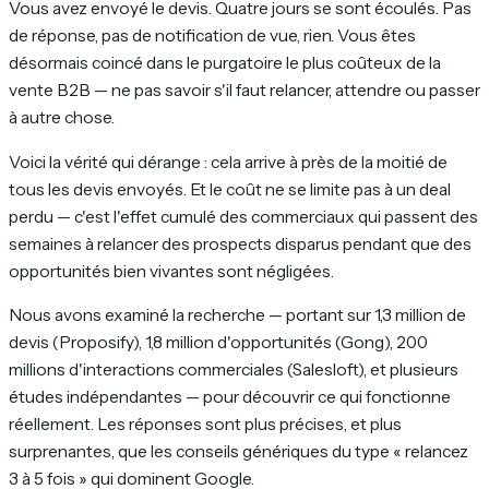
Vous avez envoyé le devis. Quatre jours se sont écoulés. Pas
de réponse, pas de notification de vue, rien. Vous êtes
désormais coincé dans le purgatoire le plus coûteux de la
vente B2B — ne pas savoir s'il faut relancer, attendre ou passer
à autre chose.
Voici la vérité qui dérange : cela arrive à près de la moitié de
tous les devis envoyés. Et le coût ne se limite pas à un deal
perdu — c'est l'effet cumulé des commerciaux qui passent des
semaines à relancer des prospects disparus pendant que des
opportunités bien vivantes sont négligées.
Nous avons examiné la recherche — portant sur 1,3 million de
devis (Proposify), 1,8 million d'opportunités (Gong), 200
millions d'interactions commerciales (Salesloft), et plusieurs
études indépendantes — pour découvrir ce qui fonctionne
réellement. Les réponses sont plus précises, et plus
surprenantes, que les conseils génériques du type « relancez
3 à 5 fois » qui dominent Google.