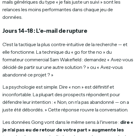
mails génériques du type « je fais juste un suivi » sont les
relances les moins performantes dans chaque jeu de
données.
Jours 14–18 : L'e-mail de rupture
C'est la tactique la plus contre-intuitive de la recherche — et
elle fonctionne. La technique du « go for the no » du
formateur commercial Sam Wakefield : demandez « Avez-vous
décidé de partir sur une autre solution ? » ou « Avez-vous
abandonné ce projet ? »
La psychologie est simple. Dire « non » est définitif et
inconfortable. La plupart des prospects répondent pour
défendre leur intention : « Non, on n'a pas abandonné — on a
juste été débordés. » Cette réponse rouvre la conversation.
Les données Gong vont dans le même sens à l'inverse :
dire «
je n'ai pas eu de retour de votre part » augmente les