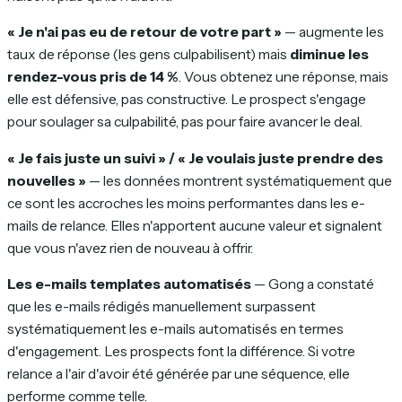
« Je n'ai pas eu de retour de votre part »
— augmente les
taux de réponse (les gens culpabilisent) mais
diminue les
rendez-vous pris de 14 %
. Vous obtenez une réponse, mais
elle est défensive, pas constructive. Le prospect s'engage
pour soulager sa culpabilité, pas pour faire avancer le deal.
« Je fais juste un suivi » / « Je voulais juste prendre des
nouvelles »
— les données montrent systématiquement que
ce sont les accroches les moins performantes dans les e-
mails de relance. Elles n'apportent aucune valeur et signalent
que vous n'avez rien de nouveau à offrir.
Les e-mails templates automatisés
— Gong a constaté
que les e-mails rédigés manuellement surpassent
systématiquement les e-mails automatisés en termes
d'engagement. Les prospects font la différence. Si votre
relance a l'air d'avoir été générée par une séquence, elle
performe comme telle.