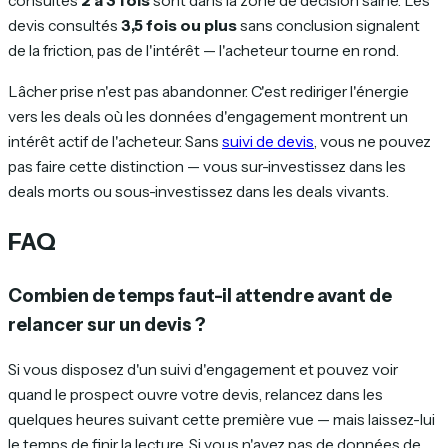
consultés
2 à 3 fois
sont dans la zone de décision saine. Les
devis consultés
3,5 fois ou plus
sans conclusion signalent
de la friction, pas de l'intérêt — l'acheteur tourne en rond.
Lâcher prise n'est pas abandonner. C'est rediriger l'énergie
vers les deals où les données d'engagement montrent un
intérêt actif de l'acheteur. Sans
suivi de devis
, vous ne pouvez
pas faire cette distinction — vous sur-investissez dans les
deals morts ou sous-investissez dans les deals vivants.
FAQ
Combien de temps faut-il attendre avant de
relancer sur un devis ?
Si vous disposez d'un suivi d'engagement et pouvez voir
quand le prospect ouvre votre devis, relancez dans les
quelques heures suivant cette première vue — mais laissez-lui
le temps de finir la lecture. Si vous n'avez pas de données de