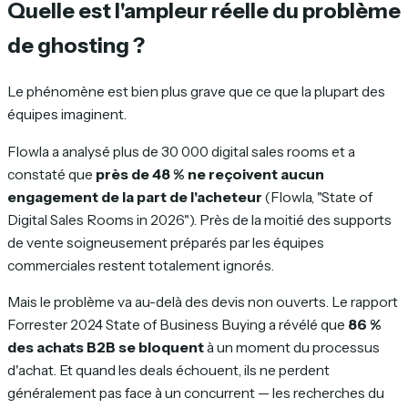
Quelle est l'ampleur réelle du problème
de ghosting ?
Le phénomène est bien plus grave que ce que la plupart des
équipes imaginent.
Flowla a analysé plus de 30 000 digital sales rooms et a
constaté que
près de 48 % ne reçoivent aucun
engagement de la part de l'acheteur
(Flowla, "State of
Digital Sales Rooms in 2026"). Près de la moitié des supports
de vente soigneusement préparés par les équipes
commerciales restent totalement ignorés.
Mais le problème va au-delà des devis non ouverts. Le rapport
Forrester 2024 State of Business Buying a révélé que
86 %
des achats B2B se bloquent
à un moment du processus
d'achat. Et quand les deals échouent, ils ne perdent
généralement pas face à un concurrent — les recherches du