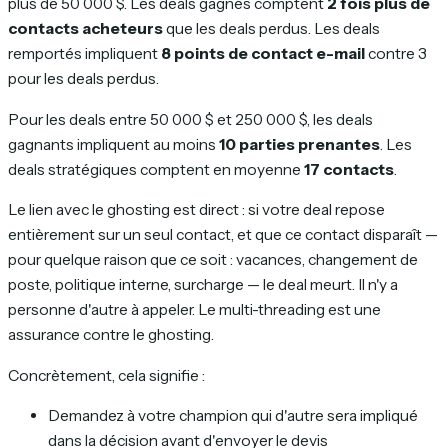
plus de 50 000 $. Les deals gagnés comptent
2 fois plus de
contacts acheteurs
que les deals perdus. Les deals
remportés impliquent
8 points de contact e-mail
contre 3
pour les deals perdus.
Pour les deals entre 50 000 $ et 250 000 $, les deals
gagnants impliquent au moins
10 parties prenantes
. Les
deals stratégiques comptent en moyenne
17 contacts
.
Le lien avec le ghosting est direct : si votre deal repose
entièrement sur un seul contact, et que ce contact disparaît —
pour quelque raison que ce soit : vacances, changement de
poste, politique interne, surcharge — le deal meurt. Il n'y a
personne d'autre à appeler. Le multi-threading est une
assurance contre le ghosting.
Concrètement, cela signifie :
Demandez à votre champion qui d'autre sera impliqué
dans la décision
avant
d'envoyer le devis