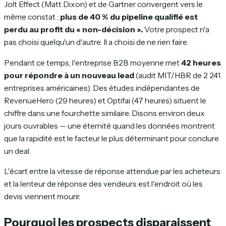
Jolt Effect (Matt Dixon) et de Gartner convergent vers le
même constat :
plus de 40 % du pipeline qualifié est
perdu au profit du « non-décision ».
Votre prospect n'a
pas choisi quelqu'un d'autre. Il a choisi de ne rien faire.
Pendant ce temps, l'entreprise B2B moyenne met
42 heures
pour répondre à un nouveau lead
(audit MIT/HBR de 2 241
entreprises américaines). Des études indépendantes de
RevenueHero (29 heures) et Optifai (47 heures) situent le
chiffre dans une fourchette similaire. Disons environ deux
jours ouvrables — une éternité quand les données montrent
que la rapidité est le facteur le plus déterminant pour conclure
un deal.
L'écart entre la vitesse de réponse attendue par les acheteurs
et la lenteur de réponse des vendeurs est l'endroit où les
devis viennent mourir.
Pourquoi les prospects disparaissent