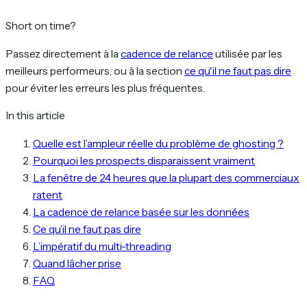
Short on time?
Passez directement à la
cadence de relance
utilisée par les
meilleurs performeurs, ou à la section
ce qu'il ne faut pas dire
pour éviter les erreurs les plus fréquentes.
In this article
Quelle est l’ampleur réelle du problème de ghosting ?
Pourquoi les prospects disparaissent vraiment
La fenêtre de 24 heures que la plupart des commerciaux
ratent
La cadence de relance basée sur les données
Ce qu’il ne faut pas dire
L’impératif du multi-threading
Quand lâcher prise
FAQ