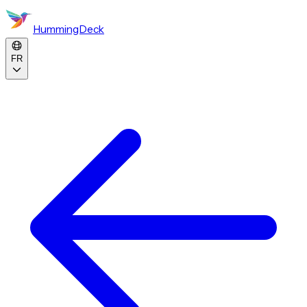
HummingDeck
FR