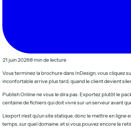
·
21 juin 2026
·
8 min de lecture
Vous terminez la brochure dans InDesign, vous cliquez sur 
inconfortable arrive plus tard, quand le client devient si
Publish Online ne vous le dira pas. Exportez plutôt le p
centaine de fichiers qui doit vivre sur un serveur avant qu
L'export n'est qu'un site statique, donc le mettre en ligne es
temps, sur quel domaine, et si vous pouvez encore le retir