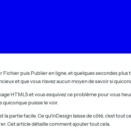
Fichier puis Publier en ligne, et quelques secondes plus ta
lencieux et que vous n'avez aucun moyen de savoir si quiconq
ackage HTML5 et vous esquivez ce problème pour vous heurt
e quiconque puisse le voir.
t la partie facile. Ce qu'InDesign laisse de côté, c'est tout ce
er. Cet article détaille comment ajouter tout cela.