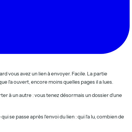
rd vous avez un lien à envoyer. Facile. La partie
ue l'a ouvert, encore moins quelles pages il a lues.
er à un autre : vous tenez désormais un dossier d'une
 qui se passe après l'envoi du lien : qui l'a lu, combien de