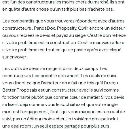
est l'un des constructeurs les moins chers du marché. Ils sont
en quête d'autre chose qu'un tarif plus bas n'achète pas.
Les comparatifs que vous trouverez répondent avec d'autres
constructeurs : PandaDoc, Proposify, Qwilr, encore un éditeur
où vous recréez le devis et payez au siège. C'est le bon réflexe
si votre problème est la construction. C'est le mauvais réflexe
si votre problème est tout ce qui se passe après avoir cliqué
sur envoyer.
Les outils de devis se rangent dans deux camps. Les
constructeurs fabriquent le document. Les outils de suivi
vous disent ce que l'acheteur en a fait une fois qu'il l'a reçu.
Better Proposals est un constructeur, avec le suivi comme
fonctionnalité plutôt que comme cœur de métier. Si vos devis
se lisent déjà comme vous le souhaitez et que votre angle
mort est l'engagement, l'outil qui vous manque est un outil de
suivi, pas un éditeur moins cher. Un troisième groupe inclut
une deal room : un seul espace partagé pour plusieurs