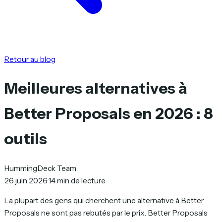
Retour au blog
Meilleures alternatives à
Better Proposals en 2026 : 8
outils
HummingDeck Team
·
26 juin 2026
·
14 min de lecture
La plupart des gens qui cherchent une alternative à Better
Proposals ne sont pas rebutés par le prix. Better Proposals