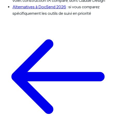
volet construction IA comparé, dont Claude Design
Alternatives à DocSend 2026
: si vous comparez
spécifiquement les outils de suivi en priorité