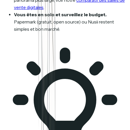
panorama plus large, voir notre
comparatif des salles de
vente digitales
.
Vous êtes en solo et surveillez le budget.
Papermark (gratuit, open source) ou Nusii restent
simples et bon marché.