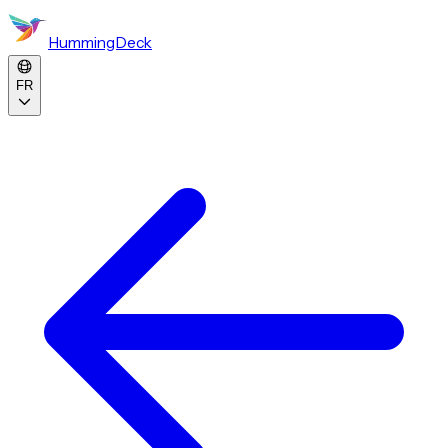
HummingDeck
FR