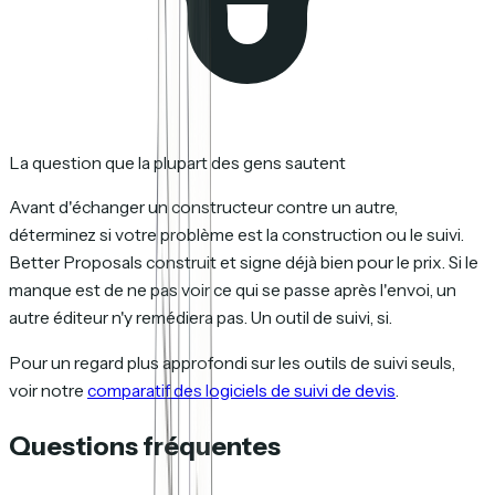
La question que la plupart des gens sautent
Avant d'échanger un constructeur contre un autre,
déterminez si votre problème est la construction ou le suivi.
Better Proposals construit et signe déjà bien pour le prix. Si le
manque est de ne pas voir ce qui se passe après l'envoi, un
autre éditeur n'y remédiera pas. Un outil de suivi, si.
Pour un regard plus approfondi sur les outils de suivi seuls,
voir notre
comparatif des logiciels de suivi de devis
.
Questions fréquentes