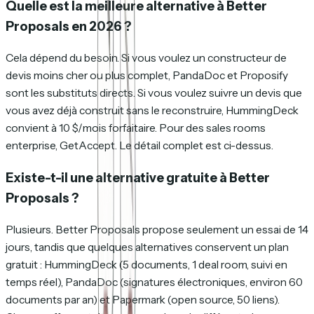
Quelle est la meilleure alternative à Better
Proposals en 2026 ?
Cela dépend du besoin. Si vous voulez un constructeur de
devis moins cher ou plus complet, PandaDoc et Proposify
sont les substituts directs. Si vous voulez suivre un devis que
vous avez déjà construit sans le reconstruire, HummingDeck
convient à 10 $/mois forfaitaire. Pour des sales rooms
enterprise, GetAccept. Le détail complet est ci-dessus.
Existe-t-il une alternative gratuite à Better
Proposals ?
Plusieurs. Better Proposals propose seulement un essai de 14
jours, tandis que quelques alternatives conservent un plan
gratuit : HummingDeck (5 documents, 1 deal room, suivi en
temps réel), PandaDoc (signatures électroniques, environ 60
documents par an) et Papermark (open source, 50 liens).