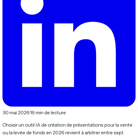
·
30 mai 2026
·
16 min de lecture
Choisir un outil IA de création de présentations pour la vente
ou la levée de fonds en 2026 revient à arbitrer entre sept