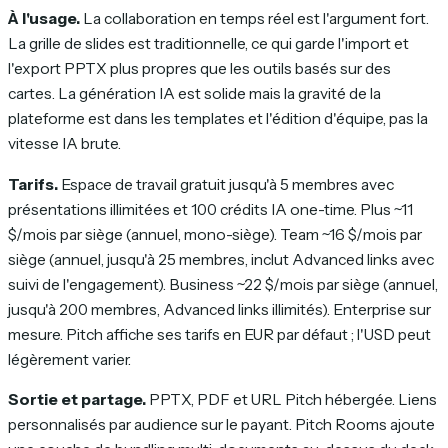
À l'usage.
La collaboration en temps réel est l'argument fort.
La grille de slides est traditionnelle, ce qui garde l'import et
l'export PPTX plus propres que les outils basés sur des
cartes. La génération IA est solide mais la gravité de la
plateforme est dans les templates et l'édition d'équipe, pas la
vitesse IA brute.
Tarifs.
Espace de travail gratuit jusqu'à 5 membres avec
présentations illimitées et 100 crédits IA one-time. Plus ~11
$/mois par siège (annuel, mono-siège). Team ~16 $/mois par
siège (annuel, jusqu'à 25 membres, inclut Advanced links avec
suivi de l'engagement). Business ~22 $/mois par siège (annuel,
jusqu'à 200 membres, Advanced links illimités). Enterprise sur
mesure. Pitch affiche ses tarifs en EUR par défaut ; l'USD peut
légèrement varier.
Sortie et partage.
PPTX, PDF et URL Pitch hébergée. Liens
personnalisés par audience sur le payant. Pitch Rooms ajoute