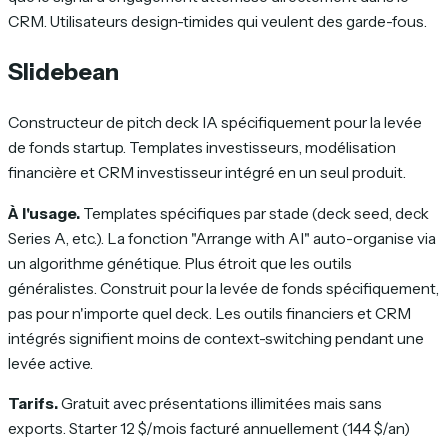
CRM. Utilisateurs design-timides qui veulent des garde-fous.
Slidebean
Constructeur de pitch deck IA spécifiquement pour la levée
de fonds startup. Templates investisseurs, modélisation
financière et CRM investisseur intégré en un seul produit.
À l'usage.
Templates spécifiques par stade (deck seed, deck
Series A, etc.). La fonction "Arrange with AI" auto-organise via
un algorithme génétique. Plus étroit que les outils
généralistes. Construit pour la levée de fonds spécifiquement,
pas pour n'importe quel deck. Les outils financiers et CRM
intégrés signifient moins de context-switching pendant une
levée active.
Tarifs.
Gratuit avec présentations illimitées mais sans
exports. Starter 12 $/mois facturé annuellement (144 $/an)