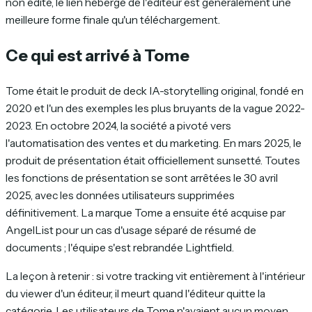
non édité, le lien hébergé de l'éditeur est généralement une
meilleure forme finale qu'un téléchargement.
Ce qui est arrivé à Tome
Tome était le produit de deck IA-storytelling original, fondé en
2020 et l'un des exemples les plus bruyants de la vague 2022-
2023. En octobre 2024, la société a pivoté vers
l'automatisation des ventes et du marketing. En mars 2025, le
produit de présentation était officiellement sunsetté. Toutes
les fonctions de présentation se sont arrêtées le 30 avril
2025, avec les données utilisateurs supprimées
définitivement. La marque Tome a ensuite été acquise par
AngelList pour un cas d'usage séparé de résumé de
documents ; l'équipe s'est rebrandée Lightfield.
La leçon à retenir : si votre tracking vit entièrement à l'intérieur
du viewer d'un éditeur, il meurt quand l'éditeur quitte la
catégorie. Les utilisateurs de Tome n'avaient aucun moyen