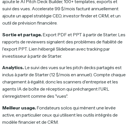
ajoute le AI Pitch Deck Builder, 100+ templates, exports et
suivi des vues. Accelerate 99 $/mois facturé annuellement
ajoute un appel stratégie CEO, investor finder et CRM, et un
outil de prévision financière.
Sortie et partage.
Export PDF et PPT à partir de Starter. Les
rapports de reviewers signalent des problèmes de fiabilité de
l'export PPT. Lien hébergé Slidebean avec tracking par
investisseur à partir de Starter.
Analytics.
Le suivi des vues sur les pitch decks partagés est
inclus à partir de Starter (12 $/mois en annuel). Compte chaque
chargement à égalité, donc les scanners d'entreprise et les
agents IA de boîte de réception qui préchargent l'URL
s'enregistrent comme des "vues".
Meilleur usage.
Fondateurs solos qui mènent une levée
active, en particulier ceux qui utilisent les outils intégrés de
modèle financier et de CRM.