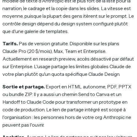
modèle de texte d'Anthropic est le plus fort de la liste pour la
narration, le cadrage et la copie dans les slides. La vitesse est
moyenne, puisque la plupart des gens itèrent sur le prompt. Le
contrôle design dépend du design system configuré plutôt
que d'une galerie de templates.
Tarifs.
Pas de version gratuite. Disponible sur les plans
Claude Pro (20 $/mois), Max, Team et Enterprise.
Actuellement en research preview, accès désactivé par défaut
sur Enterprise. L'usage partage les limites globales Claude de
votre plan plutôt qu'un quota spécifique Claude Design.
Sortie et partage.
Export en HTML autonome, PDF, PPTX
ou bundle ZIP. Il y a aussi un chemin Send to Canva et un
Handoff to Claude Code pour transformer un prototype en
code de production. Le lien de partage intégré est scopé à
l'organisation : les personnes hors de votre org Anthropic ne
peuvent pas l'ouvrir.