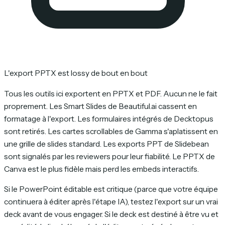
L'export PPTX est lossy de bout en bout
Tous les outils ici exportent en PPTX et PDF. Aucun ne le fait
proprement. Les Smart Slides de Beautiful.ai cassent en
formatage à l'export. Les formulaires intégrés de Decktopus
sont retirés. Les cartes scrollables de Gamma s'aplatissent en
une grille de slides standard. Les exports PPT de Slidebean
sont signalés par les reviewers pour leur fiabilité. Le PPTX de
Canva est le plus fidèle mais perd les embeds interactifs.
Si le PowerPoint éditable est critique (parce que votre équipe
continuera à éditer après l'étape IA), testez l'export sur un vrai
deck avant de vous engager. Si le deck est destiné à être vu et