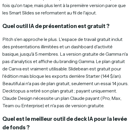
fois qu'on tape, mais plus lent à la première version parce que
les Smart Slides se reformatent au fil de l'ajout.
Quel outil IA de présentation est gratuit ?
Pitch s'en approche le plus. L'espace de travail gratuit inclut
des présentations illimitées et un dashboard d'activité
basique, jusqu'à 5 membres. La version gratuite de Gamma n'a
pas d'analytics et affiche du branding Gamma. Le plan gratuit
de Canva est vraiment utilisable. Slidebean est gratuit pour
l'édition mais bloque les exports derrière Starter (144 $/an).
Beautiful.ai n'a pas de plan gratuit, seulement un essai 14 jours.
Decktopus a retiré son plan gratuit ; payant uniquement.
Claude Design nécessite un plan Claude payant (Pro, Max,
Team ou Enterprise) et n'a pas de version gratuite.
Quel est le meilleur outil de deck IA pour la levée
de fonds ?