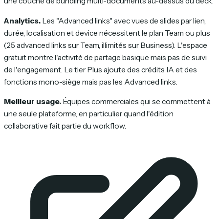
une couche de bundling multi-documents au-dessus du deck.
Analytics.
Les "Advanced links" avec vues de slides par lien,
durée, localisation et device nécessitent le plan Team ou plus
(25 advanced links sur Team, illimités sur Business). L'espace
gratuit montre l'activité de partage basique mais pas de suivi
de l'engagement. Le tier Plus ajoute des crédits IA et des
fonctions mono-siège mais pas les Advanced links.
Meilleur usage.
Équipes commerciales qui se commettent à
une seule plateforme, en particulier quand l'édition
collaborative fait partie du workflow.