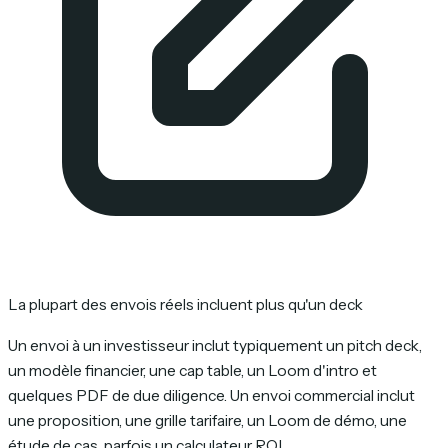
La plupart des envois réels incluent plus qu'un deck
Un envoi à un investisseur inclut typiquement un pitch deck,
un modèle financier, une cap table, un Loom d'intro et
quelques PDF de due diligence. Un envoi commercial inclut
une proposition, une grille tarifaire, un Loom de démo, une
étude de cas, parfois un calculateur ROI.