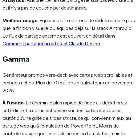
Analytics.
Aucune. Le lien de partage ne suit pas les visiteurs
et il n'y a pas de couche par destinataire.
Meilleur usage.
Équipes où le contenu de slides compte plus
que la finition visuelle, ou équipes déjà sur la stack Anthropic.
Le flux de partage externe est couvert en détail dans
Comment partager un artefact Claude Design
.
Gamma
Générateur prompt-vers-deck avec cartes web scrollables et
embeds riches. Plus de 70 millions d'utilisateurs en novembre
2025.
À l'usage.
Le chemin le plus rapide de l'idée au deck fini sur
cette liste. La sortie est basée sur des cartes scrollables
plutôt qu'une grille de slides stricte, ce qui convient mieux au
partage web qu'à l'émulation de PowerPoint. Moins de
contrôle design que les outils riches en templates, mais la