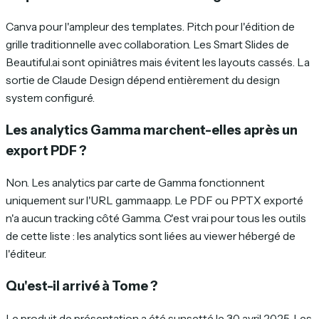
Canva pour l'ampleur des templates. Pitch pour l'édition de
grille traditionnelle avec collaboration. Les Smart Slides de
Beautiful.ai sont opiniâtres mais évitent les layouts cassés. La
sortie de Claude Design dépend entièrement du design
system configuré.
Les analytics Gamma marchent-elles après un
export PDF ?
Non. Les analytics par carte de Gamma fonctionnent
uniquement sur l'URL gamma.app. Le PDF ou PPTX exporté
n'a aucun tracking côté Gamma. C'est vrai pour tous les outils
de cette liste : les analytics sont liées au viewer hébergé de
l'éditeur.
Qu'est-il arrivé à Tome ?
Le produit de présentation a été sunsetté le 30 avril 2025. Les