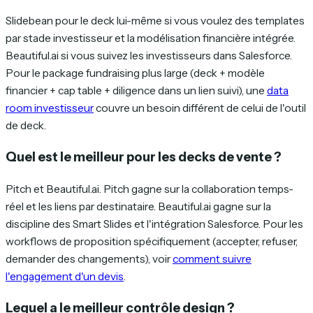
Slidebean pour le deck lui-même si vous voulez des templates
par stade investisseur et la modélisation financière intégrée.
Beautiful.ai si vous suivez les investisseurs dans Salesforce.
Pour le package fundraising plus large (deck + modèle
financier + cap table + diligence dans un lien suivi), une
data
room investisseur
couvre un besoin différent de celui de l'outil
de deck.
Quel est le meilleur pour les decks de vente ?
Pitch et Beautiful.ai. Pitch gagne sur la collaboration temps-
réel et les liens par destinataire. Beautiful.ai gagne sur la
discipline des Smart Slides et l'intégration Salesforce. Pour les
workflows de proposition spécifiquement (accepter, refuser,
demander des changements), voir
comment suivre
l'engagement d'un devis
.
Lequel a le meilleur contrôle design ?