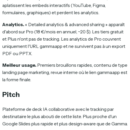
aplatissent les embeds interactifs (YouTube, Figma,
formulaires, graphiques) et perdent les analytics.
Analytics.
« Detailed analytics & advanced sharing » apparaît
d'abord sur Pro (18 €/mois en annuel, ~20 $). Les tiers gratuit
et Plus n'ont pas de tracking. Les analytics de Pro couvrent
uniquement l'URL gamma.app et ne survivent pas à un export
PDF ou PPTX.
Meilleur usage.
Premiers brouillons rapides, contenu de type
landing page marketing, revue interne où le lien gamma.app est
la forme finale.
Pitch
Plateforme de deck IA collaborative avec le tracking par
destinataire le plus abouti de cette liste. Plus proche d'un
Google Slides plus rapide et plus design-aware que de Gamma.