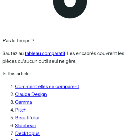
Pas le temps ?
Sautez au
tableau comparatif
. Les encadrés couvrent les
pièces qu'aucun outil seul ne gère.
In this article
Comment elles se comparent
Claude Design
Gamma
Pitch
Beautiful.ai
Slidebean
Decktopus