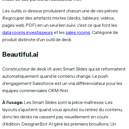
Les outils ci-dessus produisent chacun une de ces pièces.
Regrouper des artefacts mixtes (decks, tableurs, vidéos,
pages web, PDF) en un seul lien suivi, c'est ce que font les
data rooms investisseurs
et les
sales rooms
. Catégorie de
produit distincte d'un outil de deck.
Beautiful.ai
Constructeur de deck IA avec Smart Slides qui se reformatent
automatiquement quand le contenu change. Le push
d'engagement Salesforce est un vrai différenciateur pour les
équipes commerciales CRM-first.
À l'usage.
Les Smart Slides sont la pièce maîtresse. Les
layouts s'ajustent quand vous ajoutez ou retirez du contenu,
donc les decks ne cassent pas visuellement en cours
d'édition. DesignerBot AI gère les premiers brouillons. Un