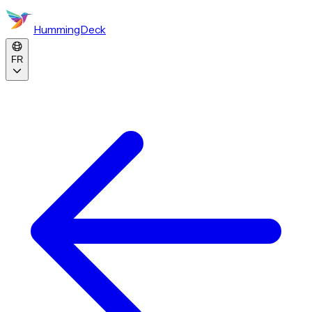
HummingDeck
FR