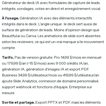
Générateur de deck IA avec formulaires de capture de leads
intégrés, sondages, votes en direct et enregistrement vocal.
À l'usage.
Génération IA avec des éléments interactifs
intégrés dans le deck. L'angle unique : le deck sert aussi de
surface de génération de leads. Moins d'opinion design que
Beautiful.ai ou Canva. Les animations de slide sont absentes
selon les reviewers, ce qui est un vrai manque si le mouvement
compte.
Tarifs.
Pas de version gratuite. Pro 14,99 $/mois en mensuel
ou 179,99 $/an (~15 $/mois) avec 9 000 crédits IA/an,
génération IA, génération d'images IA et export PDF.
Business 34,99 $/utilisateur/mois ou 419,99 $/utilisateur/an
ajoute Slide Analytics, connexion de domaine personnalisé,
support webhook et fonctions d'équipe. Enterprise sur
mesure.
Sortie et partage.
Export PPTX et PDF, mais les éléments