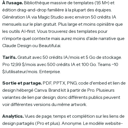
À l'usage.
Bibliothèque massive de templates (1,6 M+) et
édition drag-and-drop familière à la plupart des équipes.
Génération IA via Magic Studio avec environ 50 crédits IA
mensuels sur le plan gratuit. Plus large et moins opiniâtre que
les outils AI-first. Vous trouverez des templates pour
n'importe quel contexte mais aurez moins d'aide narrative que
Claude Design ou Beautiful.ai.
Tarifs.
Gratuit avec 50 crédits IA/mois et 5 Go de stockage.
Pro 12,99 $/mois avec 500 crédits IA et 100 Go. Teams ~10
$/utilisateur/mois. Enterprise.
Sortie et partage.
PDF, PPTX, PNG, code d'embed et lien de
design hébergé Canva. Brand kit à partir de Pro. Plusieurs
variantes de lien par design, donc différents publics peuvent
voir différentes versions du même artwork.
Analytics.
Vues de page, temps et complétion sur les liens de
design partagés (Pro et plus). Anonyme. Le modèle website-