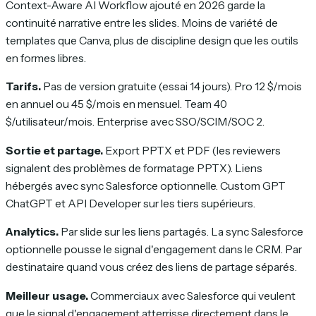
Context-Aware AI Workflow ajouté en 2026 garde la
continuité narrative entre les slides. Moins de variété de
templates que Canva, plus de discipline design que les outils
en formes libres.
Tarifs.
Pas de version gratuite (essai 14 jours). Pro 12 $/mois
en annuel ou 45 $/mois en mensuel. Team 40
$/utilisateur/mois. Enterprise avec SSO/SCIM/SOC 2.
Sortie et partage.
Export PPTX et PDF (les reviewers
signalent des problèmes de formatage PPTX). Liens
hébergés avec sync Salesforce optionnelle. Custom GPT
ChatGPT et API Developer sur les tiers supérieurs.
Analytics.
Par slide sur les liens partagés. La sync Salesforce
optionnelle pousse le signal d'engagement dans le CRM. Par
destinataire quand vous créez des liens de partage séparés.
Meilleur usage.
Commerciaux avec Salesforce qui veulent
que le signal d'engagement atterrisse directement dans le