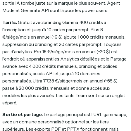
sortie IA tombe juste sur la marque le plus souvent. Agent
Mode et Generate API sont là pour les power users.
Tarifs.
Gratuit avec branding Gamma, 400 crédits à
l'inscription et jusqu'à 10 cartes par prompt. Plus 8
€/siège/mois en annuel (~9 $) ajoute 1 000 crédits mensuels,
suppression du branding et 20 cartes par prompt. Toujours
pas d'analytics. Pro 18 €/siège/mois en annuel (~20 $) est
l'endroit où apparaissent les Analytics détaillées et le Partage
avancé, avec 4 000 crédits mensuels, branding et polices
personnalisés, accès API et jusqu'à 10 domaines
personnalisés. Ultra 77,33 €/siège/mois en annuel (~85 $)
passe à 20 000 crédits mensuels et donne accès aux
modèles les plus avancés. Les tarifs Team sont sur un onglet
séparé.
Sortie et partage.
Le partage principal est l'URL gamma.app,
avec un domaine personnalisé optionnel sur les tiers
supérieurs. Les exports PDF et PPTX fonctionnent, mais