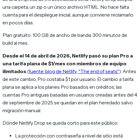
una carpeta, un zip o un único archivo HTML. No hace falta
cuenta para el despliegue inicial, aunque conviene reclamarlo
en pocos días.
Plan gratuito: 100 GB de ancho de banda, 300 minutos de
build al mes.
Desde el 14 de abril de 2026, Netlify pasó su plan Pro a
una tarifa plana de $1/mes con miembros de equipo
ilimitados
(
fuente: blog de Netlify, "The end of seats"
). Antes
de este cambio, Pro costaba $1 por usuario. El cambio a tarifa
plana se aplica a los planes Pro basados en créditos; las
cuentas Pro antiguas basadas en usuarios creadas antes del 4
de septiembre de 2025 se quedan en el plan heredado salvo
migración manual.
Dónde Netlify Drop se queda corto para este público:
La protección con contraseña a nivel de sitio está