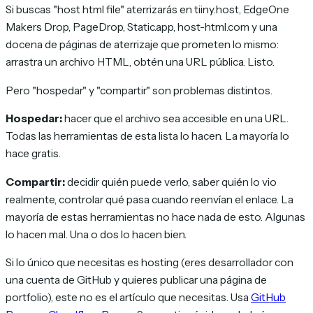
Si buscas
"host html file"
aterrizarás en tiiny.host, EdgeOne
Makers Drop, PageDrop, Static.app, host-html.com y una
docena de páginas de aterrizaje que prometen lo mismo:
arrastra un archivo HTML, obtén una URL pública. Listo.
Pero "hospedar" y "compartir" son problemas distintos.
Hospedar:
hacer que el archivo sea accesible en una URL.
Todas las herramientas de esta lista lo hacen. La mayoría lo
hace gratis.
Compartir:
decidir quién puede verlo, saber quién lo vio
realmente, controlar qué pasa cuando reenvían el enlace. La
mayoría de estas herramientas no hace nada de esto. Algunas
lo hacen mal. Una o dos lo hacen bien.
Si lo único que necesitas es hosting (eres desarrollador con
una cuenta de GitHub y quieres publicar una página de
portfolio), este no es el artículo que necesitas. Usa
GitHub