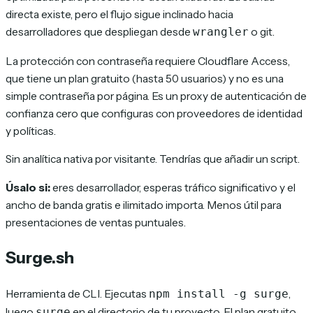
directa existe, pero el flujo sigue inclinado hacia
desarrolladores que despliegan desde
o git.
wrangler
La protección con contraseña requiere Cloudflare Access,
que tiene un plan gratuito (hasta 50 usuarios) y no es una
simple contraseña por página. Es un proxy de autenticación de
confianza cero que configuras con proveedores de identidad
y políticas.
Sin analítica nativa por visitante. Tendrías que añadir un script.
Úsalo si:
eres desarrollador, esperas tráfico significativo y el
ancho de banda gratis e ilimitado importa. Menos útil para
presentaciones de ventas puntuales.
Surge.sh
Herramienta de CLI. Ejecutas
,
npm install -g surge
luego
en el directorio de tu proyecto. El plan gratuito
surge