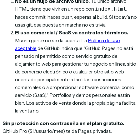
No es un flujo de archivo único.
Tu único archivo
HTML tiene que vivir en un repo con
,
index.html
haces commit, haces push, esperas al build. Si todavía no
usas git, esa puesta en marcha no es trivial.
El uso comercial / SaaS va contra los términos.
Mucha gente no se da cuenta. La
Política de uso
aceptable
de GitHub indica que
"GitHub Pages no está
pensado ni permitido como servicio gratuito de
alojamiento web para gestionar tu negocio en línea, sitio
de comercio electrónico o cualquier otro sitio web
orientado principalmente a facilitar transacciones
comerciales o a proporcionar software comercial como
servicio (SaaS)."
Portfolios y demos personales están
bien. Los activos de venta donde la propia página facilita
la venta no.
Sin protección con contraseña en el plan gratuito.
GitHub Pro ($1/usuario/mes) te da Pages privadas.