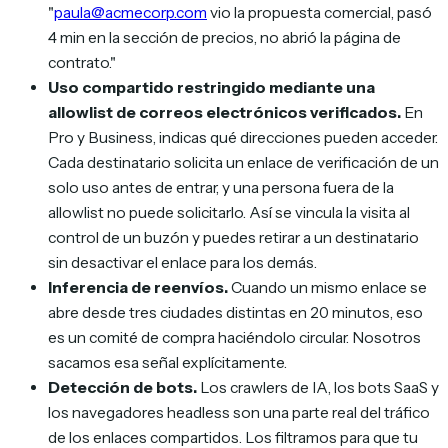
"
paula@acmecorp.com
vio la propuesta comercial, pasó
4 min en la sección de precios, no abrió la página de
contrato."
Uso compartido restringido mediante una
allowlist de correos electrónicos verificados.
En
Pro y Business, indicas qué direcciones pueden acceder.
Cada destinatario solicita un enlace de verificación de un
solo uso antes de entrar, y una persona fuera de la
allowlist no puede solicitarlo. Así se vincula la visita al
control de un buzón y puedes retirar a un destinatario
sin desactivar el enlace para los demás.
Inferencia de reenvíos.
Cuando un mismo enlace se
abre desde tres ciudades distintas en 20 minutos, eso
es un comité de compra haciéndolo circular. Nosotros
sacamos esa señal explícitamente.
Detección de bots.
Los crawlers de IA, los bots SaaS y
los navegadores headless son una parte real del tráfico
de los enlaces compartidos. Los filtramos para que tu