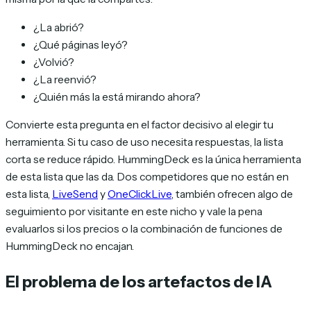
¿La abrió?
¿Qué páginas leyó?
¿Volvió?
¿La reenvió?
¿Quién más la está mirando ahora?
Convierte esta pregunta en el factor decisivo al elegir tu
herramienta. Si tu caso de uso necesita respuestas, la lista
corta se reduce rápido. HummingDeck es la única herramienta
de esta lista que las da. Dos competidores que no están en
esta lista,
LiveSend
y
OneClickLive
, también ofrecen algo de
seguimiento por visitante en este nicho y vale la pena
evaluarlos si los precios o la combinación de funciones de
HummingDeck no encajan.
El problema de los artefactos de IA