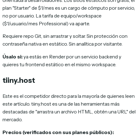
orientada a desarrolladores. Los sitios estáticos son gratis; el
plan "Starter" de $1/mes es un cargo de cómputo por servicio,
no por usuario. La tarifa de equipo/workspace
($1/usuario/mes Professional) va aparte.
Requiere repo Git, sin arrastrar y soltar. Sin protección con
contraseña nativa en estático. Sin analítica por visitante.
Úsalo si:
ya estás en Render por un servicio backend y
quieres tu frontend estático en el mismo workspace.
tiiny.host
Este es el competidor directo para la mayoría de quienes leen
este artículo. tiiny.host es una de las herramientas más
destacadas de "arrastra un archivo HTML, obtén una URL" del
mercado.
Precios (verificados con sus planes públicos):