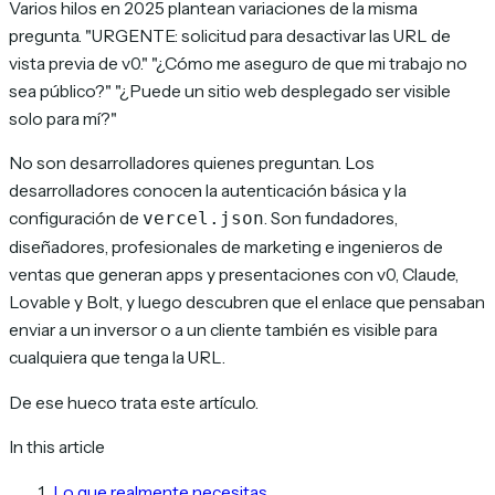
Varios hilos en 2025 plantean variaciones de la misma
pregunta.
"URGENTE: solicitud para desactivar las URL de
vista previa de v0."
"¿Cómo me aseguro de que mi trabajo no
sea público?"
"¿Puede un sitio web desplegado ser visible
solo para mí?"
No son desarrolladores quienes preguntan. Los
desarrolladores conocen la autenticación básica y la
configuración de
. Son fundadores,
vercel.json
diseñadores, profesionales de marketing e ingenieros de
ventas que generan apps y presentaciones con v0, Claude,
Lovable y Bolt, y luego descubren que el enlace que pensaban
enviar a un inversor o a un cliente también es visible para
cualquiera que tenga la URL.
De ese hueco trata este artículo.
In this article
Lo que realmente necesitas