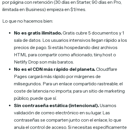
por página con retención (30 días en Starter, 90 días en Pro,
ilimitada en Business) empieza en $1/mes.
Lo que no hacemos bien:
No es gratis ilimitado.
Gratis cubre 5 documentos y 1
sala de datos. Los usuarios intensivos llegan rápido a los
precios de pago. Si estás hospedando diez archivos
HTML para compartir como aficionado, tiiny.host o
Netlify Drop son más baratos.
No es el CDN más rápido del planeta.
Cloudflare
Pages cargará más rápido por márgenes de
milisegundos. Para un enlace compartido rastreable, el
coste de latencia no importa; para un sitio de marketing
público, puede que sí.
Sin contraseña estática (intencional).
Usamos
validación de correo electrónico en su lugar. Las
contraseñas se comparten junto con el enlace, lo que
anula el control de acceso. Si necesitas específicamente