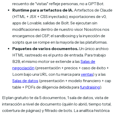
recuento de "vistas" refleje personas, no a GPTBot.
Runtime para artefactos de IA.
Artefactos de Claude
(HTML + JSX + CSS inyectado), exportaciones de v0,
apps de Lovable, salidas de Bolt. Se ejecutan sin
modificaciones dentro de nuestro visor. Nosotros nos
encargamos del CSP, el sandboxing y la inyección de
scripts que se rompe en la mayoría de las plataformas.
Paquetes de varios documentos.
Un único archivo
HTML rastreado es el punto de entrada. Para trabajo
B2B, el mismo motor se extiende a las
Salas de
negociación
(presentación + precios + caso de éxito +
Loom bajo una URL con tu marca para
ventas
) y a las
Salas de datos
(presentación + modelo financiero + cap
table + PDFs de diligencia debida para
fundraising
).
El plan gratuito te da 5 documentos, 1 sala de datos, vista de
interacción a nivel de documento (quién lo abrió, tiempo total,
cobertura de páginas) y filtrado de bots. La analítica histórica