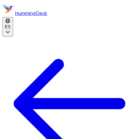
HummingDeck
ES