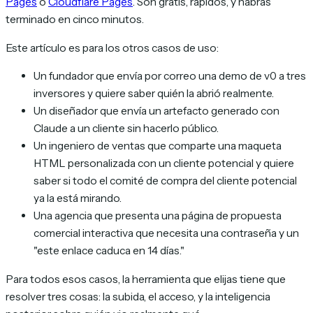
Pages
o
Cloudflare Pages
. Son gratis, rápidos, y habrás
terminado en cinco minutos.
Este artículo es para los otros casos de uso:
Un fundador que envía por correo una demo de v0 a tres
inversores y quiere saber quién la abrió realmente.
Un diseñador que envía un artefacto generado con
Claude a un cliente sin hacerlo público.
Un ingeniero de ventas que comparte una maqueta
HTML personalizada con un cliente potencial y quiere
saber si todo el comité de compra del cliente potencial
ya la está mirando.
Una agencia que presenta una página de propuesta
comercial interactiva que necesita una contraseña y un
"este enlace caduca en 14 días."
Para todos esos casos, la herramienta que elijas tiene que
resolver tres cosas: la subida, el acceso, y la inteligencia