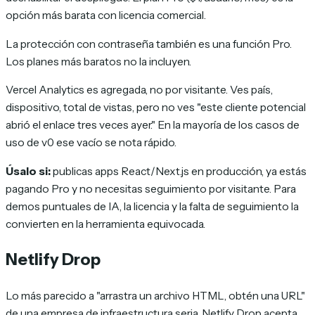
opción más barata con licencia comercial.
La protección con contraseña también es una función Pro.
Los planes más baratos no la incluyen.
Vercel Analytics es agregada, no por visitante. Ves país,
dispositivo, total de vistas, pero no ves "este cliente potencial
abrió el enlace tres veces ayer." En la mayoría de los casos de
uso de v0 ese vacío se nota rápido.
Úsalo si:
publicas apps React/Next.js en producción, ya estás
pagando Pro y no necesitas seguimiento por visitante. Para
demos puntuales de IA, la licencia y la falta de seguimiento la
convierten en la herramienta equivocada.
Netlify Drop
Lo más parecido a "arrastra un archivo HTML, obtén una URL"
de una empresa de infraestructura seria. Netlify Drop acepta