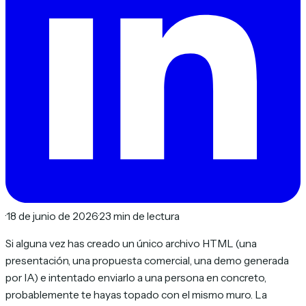
·
18 de junio de 2026
·
23 min de lectura
Si alguna vez has creado un único archivo HTML (una
presentación, una propuesta comercial, una demo generada
por IA) e intentado enviarlo a una persona en concreto,
probablemente te hayas topado con el mismo muro. La