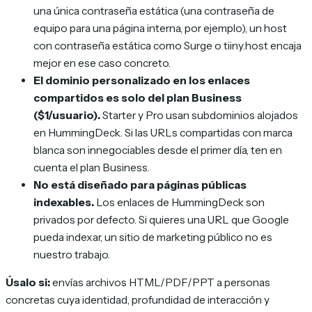
una única contraseña estática (una contraseña de
equipo para una página interna, por ejemplo), un host
con contraseña estática como Surge o tiiny.host encaja
mejor en ese caso concreto.
El dominio personalizado en los enlaces
compartidos es solo del plan Business
($1/usuario).
Starter y Pro usan subdominios alojados
en HummingDeck. Si las URLs compartidas con marca
blanca son innegociables desde el primer día, ten en
cuenta el plan Business.
No está diseñado para páginas públicas
indexables.
Los enlaces de HummingDeck son
privados por defecto. Si quieres una URL que Google
pueda indexar, un sitio de marketing público no es
nuestro trabajo.
Úsalo si:
envías archivos HTML/PDF/PPT a personas
concretas cuya identidad, profundidad de interacción y