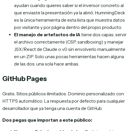
ayudan cuando quieres saber si el inversor concreto al
que enviaste la presentación ya la abrió. HummingDeck
es la única herramienta de esta lista que muestra datos
por visitante y por página dentro del propio producto.
El manejo de artefactos de IA
tiene dos capas: servir
el archivo correctamente (CSP, sandboxing) y manejar
JSX/React de Claude o v0 sin envolverlo manualmente
en un ZIP. Solo unas pocas herramientas hacen alguna
de las dos; una sola hace ambas.
GitHub Pages
Gratis. Sitios públicos ilimitados. Dominio personalizado con
HTTPS automático. La respuesta por defecto para cualquier
desarrollador que ya tenga una cuenta de GitHub.
Dos pegas que importan a este público: