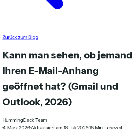
Zurück zum Blog
Kann man sehen, ob jemand
Ihren E-Mail-Anhang
geöffnet hat? (Gmail und
Outlook, 2026)
HummingDeck Team
·
4. März 2026
·
Aktualisiert am 18. Juli 2026
·
16 Min. Lesezeit