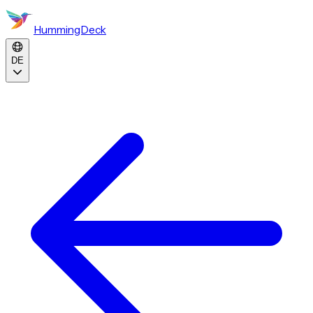
HummingDeck
DE