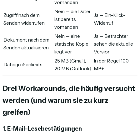
vorhanden
Nein — die Datei
Zugriff nach dem
Ja — Ein-Klick-
ist bereits
Senden widerrufen
Widerruf
vorhanden
Nein — eine
Ja — Betrachter
Dokument nach dem
statische Kopie
sehen die aktuelle
Senden aktualisieren
liegt vor
Version
25 MB (Gmail),
In der Regel 100
Dateigrößenlimits
20 MB (Outlook)
MB+
Drei Workarounds, die häufig versucht
werden (und warum sie zu kurz
greifen)
1. E-Mail-Lesebestätigungen