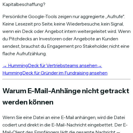
Kapitalbeschaffung?
Persönliche Google-Tools zeigen nur aggregierte „Aufrufe".
Keine Lesezeit pro Seite, keine Wiederbesuche, kein Signal,
wenn ein Deck oder Angebot intern weitergeleitet wird. Wenn
du Pitchdecks an Investoren oder Angebote an Kunden
sendest, brauchst du Engagement pro Stakeholder, nicht eine
flache Aufrufzählung.
→
HummingDeck für Vertriebsteams ansehen
→
HummingDeck für Gründer im Fundraising ansehen
Warum E-Mail-Anhänge nicht getrackt
werden können
Wenn Sie eine Datei an eine E-Mail anhängen, wird die Datei
codiert und direkt in die E-Mail-Nachricht eingebettet. Der E-
Mail-Client des Empfängers lädt die gesamte Nachricht —