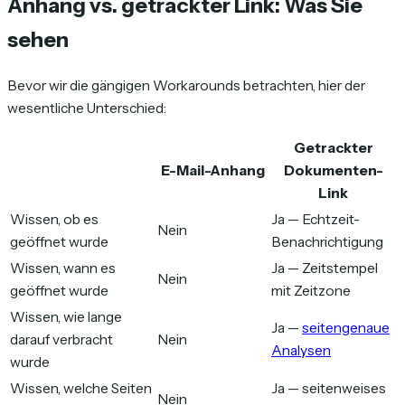
Anhang vs. getrackter Link: Was Sie
sehen
Bevor wir die gängigen Workarounds betrachten, hier der
wesentliche Unterschied:
Getrackter
E-Mail-Anhang
Dokumenten-
Link
Wissen, ob es
Ja — Echtzeit-
Nein
geöffnet wurde
Benachrichtigung
Wissen, wann es
Ja — Zeitstempel
Nein
geöffnet wurde
mit Zeitzone
Wissen, wie lange
Ja —
seitengenaue
darauf verbracht
Nein
Analysen
wurde
Wissen, welche Seiten
Ja — seitenweises
Nein