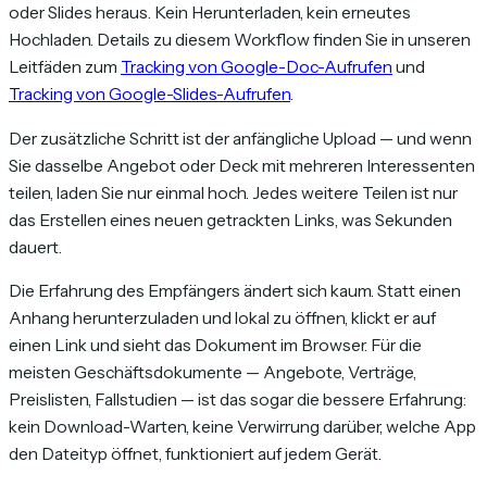
oder Slides heraus. Kein Herunterladen, kein erneutes
Hochladen. Details zu diesem Workflow finden Sie in unseren
Leitfäden zum
Tracking von Google-Doc-Aufrufen
und
Tracking von Google-Slides-Aufrufen
.
Der zusätzliche Schritt ist der anfängliche Upload — und wenn
Sie dasselbe Angebot oder Deck mit mehreren Interessenten
teilen, laden Sie nur einmal hoch. Jedes weitere Teilen ist nur
das Erstellen eines neuen getrackten Links, was Sekunden
dauert.
Die Erfahrung des Empfängers ändert sich kaum. Statt einen
Anhang herunterzuladen und lokal zu öffnen, klickt er auf
einen Link und sieht das Dokument im Browser. Für die
meisten Geschäftsdokumente — Angebote, Verträge,
Preislisten, Fallstudien — ist das sogar die bessere Erfahrung:
kein Download-Warten, keine Verwirrung darüber, welche App
den Dateityp öffnet, funktioniert auf jedem Gerät.