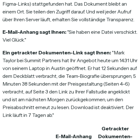
Figma-Links) stattgefunden hat. Das Dokument bleibt an
einem Ort. Sie teilen den Zugriff darauf. Und weil jeder Aufruf
über Ihren Server läuft, erhalten Sie vollständige Transparenz.
E-Mail-Anhang sagt Ihnen:
"Sie haben eine Datei verschickt.
Viel Glück."
Ein getrackter Dokumenten-Link sagt Ihnen:
"Mark
Taylor bei Summit Partners hat Ihr Angebot heute um 14:31 Uhr
von seinem Laptop in Austin geöffnet. Er hat 12 Sekunden auf
dem Deckblatt verbracht, die Team-Biografie übersprungen, 5
Minuten 38 Sekunden mit der Preisgestaltung (Seiten 4–6)
verbracht, auf Seite 3 den Link zu Ihrer Fallstudie angeklickt
und ist am nächsten Morgen zurückgekommen, um den
Preisabschnitt erneut zu lesen. Download ist deaktiviert. Der
Link läuft in 7 Tagen ab."
Getrackter
E-Mail-Anhang
Dokumenten-