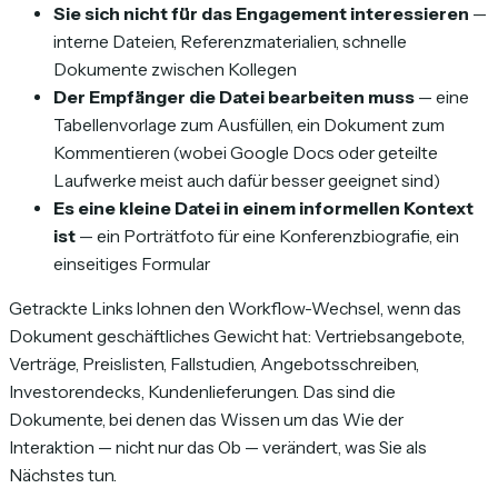
Sie sich nicht für das Engagement interessieren
—
interne Dateien, Referenzmaterialien, schnelle
Dokumente zwischen Kollegen
Der Empfänger die Datei bearbeiten muss
— eine
Tabellenvorlage zum Ausfüllen, ein Dokument zum
Kommentieren (wobei Google Docs oder geteilte
Laufwerke meist auch dafür besser geeignet sind)
Es eine kleine Datei in einem informellen Kontext
ist
— ein Porträtfoto für eine Konferenzbiografie, ein
einseitiges Formular
Getrackte Links lohnen den Workflow-Wechsel, wenn das
Dokument geschäftliches Gewicht hat: Vertriebsangebote,
Verträge, Preislisten, Fallstudien, Angebotsschreiben,
Investorendecks, Kundenlieferungen. Das sind die
Dokumente, bei denen das Wissen um das
Wie
der
Interaktion — nicht nur das
Ob
— verändert, was Sie als
Nächstes tun.