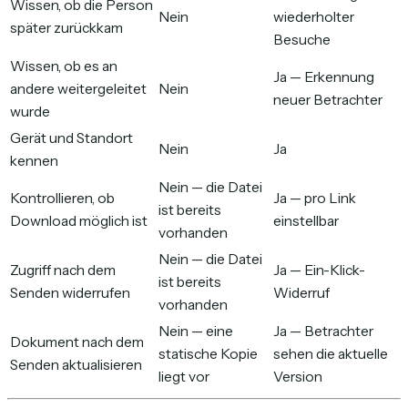
Wissen, ob die Person
Nein
wiederholter
später zurückkam
Besuche
Wissen, ob es an
Ja — Erkennung
andere weitergeleitet
Nein
neuer Betrachter
wurde
Gerät und Standort
Nein
Ja
kennen
Nein — die Datei
Kontrollieren, ob
Ja — pro Link
ist bereits
Download möglich ist
einstellbar
vorhanden
Nein — die Datei
Zugriff nach dem
Ja — Ein-Klick-
ist bereits
Senden widerrufen
Widerruf
vorhanden
Nein — eine
Ja — Betrachter
Dokument nach dem
statische Kopie
sehen die aktuelle
Senden aktualisieren
liegt vor
Version