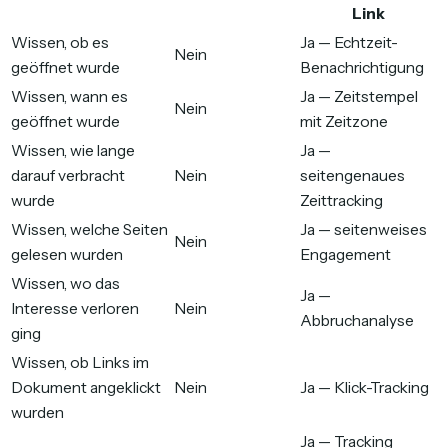
Link
Wissen, ob es
Ja — Echtzeit-
Nein
geöffnet wurde
Benachrichtigung
Wissen, wann es
Ja — Zeitstempel
Nein
geöffnet wurde
mit Zeitzone
Wissen, wie lange
Ja —
darauf verbracht
Nein
seitengenaues
wurde
Zeittracking
Wissen, welche Seiten
Ja — seitenweises
Nein
gelesen wurden
Engagement
Wissen, wo das
Ja —
Interesse verloren
Nein
Abbruchanalyse
ging
Wissen, ob Links im
Dokument angeklickt
Nein
Ja — Klick-Tracking
wurden
Ja — Tracking