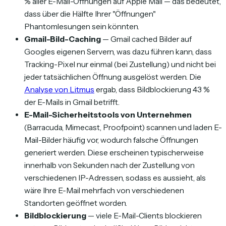
% aller E-Mail-Öffnungen auf Apple Mail — das bedeutet,
dass über die Hälfte Ihrer "Öffnungen"
Phantomlesungen sein könnten.
Gmail-Bild-Caching
— Gmail cached Bilder auf
Googles eigenen Servern, was dazu führen kann, dass
Tracking-Pixel nur einmal (bei Zustellung) und nicht bei
jeder tatsächlichen Öffnung ausgelöst werden. Die
Analyse von Litmus
ergab, dass Bildblockierung 43 %
der E-Mails in Gmail betrifft.
E-Mail-Sicherheitstools von Unternehmen
(Barracuda, Mimecast, Proofpoint) scannen und laden E-
Mail-Bilder häufig vor, wodurch falsche Öffnungen
generiert werden. Diese erscheinen typischerweise
innerhalb von Sekunden nach der Zustellung von
verschiedenen IP-Adressen, sodass es aussieht, als
wäre Ihre E-Mail mehrfach von verschiedenen
Standorten geöffnet worden.
Bildblockierung
— viele E-Mail-Clients blockieren