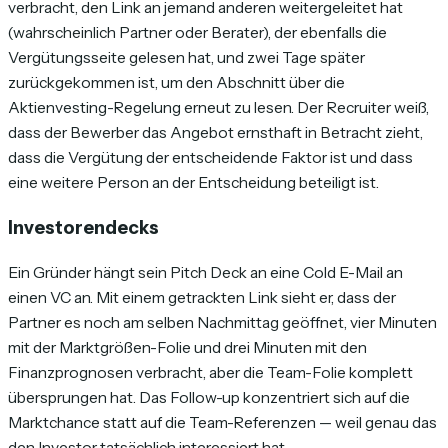
verbracht, den Link an jemand anderen weitergeleitet hat
(wahrscheinlich Partner oder Berater), der ebenfalls die
Vergütungsseite gelesen hat, und zwei Tage später
zurückgekommen ist, um den Abschnitt über die
Aktienvesting-Regelung erneut zu lesen. Der Recruiter weiß,
dass der Bewerber das Angebot ernsthaft in Betracht zieht,
dass die Vergütung der entscheidende Faktor ist und dass
eine weitere Person an der Entscheidung beteiligt ist.
Investorendecks
Ein Gründer hängt sein Pitch Deck an eine Cold E-Mail an
einen VC an. Mit einem getrackten Link sieht er, dass der
Partner es noch am selben Nachmittag geöffnet, vier Minuten
mit der Marktgrößen-Folie und drei Minuten mit den
Finanzprognosen verbracht, aber die Team-Folie komplett
übersprungen hat. Das Follow-up konzentriert sich auf die
Marktchance statt auf die Team-Referenzen — weil genau das
den Investor tatsächlich interessiert hat.