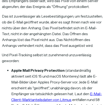
des Empfängers Bilder lädt, wird das Pixel von einem Server
abgerufen, der das Ereignis als "Öffnung" protokolliert.
Das ist zuverlässiger als Lesebestätigungen, um festzustellen,
ob die
E-Mail
geöffnet wurde, aber es sagt Ihnen nach wie vor
nichts über den Anhang. Das Pixel befindet sich im E-Mail-
Text, nicht in der angehängten Datei. Das Öffnen des
Anhangs löst das Pixel nicht aus. Das Nichtöffnen des
Anhangs verhindert nicht, dass das Pixel ausgelöst wird.
Und Pixel-Tracking selbst ist zunehmend unzuverlässig
geworden:
Apple Mail Privacy Protection
(standardmäßig
aktiviert seit iOS 15 und macOS Monterey) lädt alle E-
Mail-Bilder über Apples Proxy-Server vor. Jede E-Mail
erscheint als "geöffnet", unabhängig davon, ob der
Empfänger sie tatsächlich gelesen hat. Laut den
E-Mail-
Client-Marktanteilsdaten von Litmus
entfallen rund 58