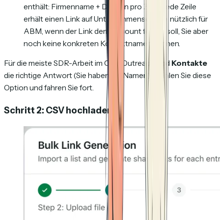
enthält: Firmenname + Domain pro Zeile. Jede Zeile
erhält einen Link auf Unternehmensebene, nützlich für
ABM, wenn der Link dem Account folgen soll, Sie aber
noch keine konkreten Kontaktnamen kennen.
Für die meiste SDR-Arbeit im Cold Outreach sind
Kontakte
die richtige Antwort (Sie haben die Namen). Wählen Sie diese
Option und fahren Sie fort.
Schritt 2: CSV hochladen