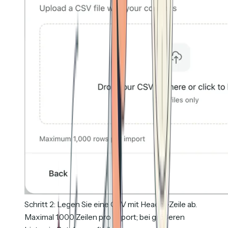
Schritt 2: Legen Sie eine CSV mit Header-Zeile ab.
Maximal 1.000 Zeilen pro Import; bei größeren