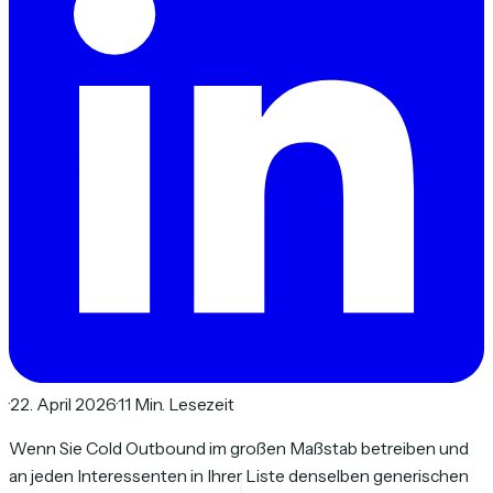
·
22. April 2026
·
11 Min. Lesezeit
Wenn Sie Cold Outbound im großen Maßstab betreiben und
an jeden Interessenten in Ihrer Liste denselben generischen