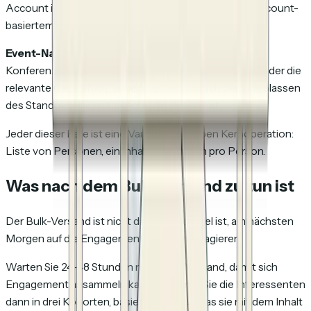
Account interagiert hat, was der gesamte Sinn von Account-
basiertem Outreach ist.
Event-Nachfass-Aktionen.
Kontaktliste nach der
Konferenz, personalisierter Link auf die Präsentation oder die
relevante Case Study, sehen Sie, wer es nach dem Verblassen
des Standgesprächs tatsächlich gelesen hat.
Jeder dieser Fälle ist eine Variante derselben Kernoperation:
Liste von Personen, ein Inhalt, Attribution pro Person.
Was nach dem Bulk-Versand zu tun ist
Der Bulk-Versand ist nicht das Ziel. Das Ziel ist, am nächsten
Morgen auf die Engagement-Daten zu reagieren.
Warten Sie 24-48 Stunden nach dem Versand, damit sich
Engagement ansammeln kann. Sortieren Sie die Interessenten
dann in drei Kohorten, basierend darauf, was sie mit dem Inhalt