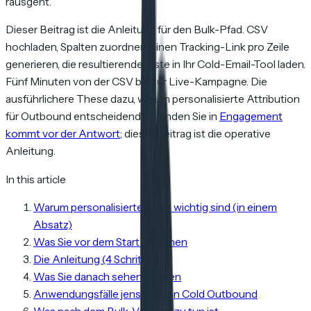
rausgeht.
Dieser Beitrag ist die Anleitung für den Bulk-Pfad. CSV
hochladen, Spalten zuordnen, einen Tracking-Link pro Zeile
generieren, die resultierende Liste in Ihr Cold-Email-Tool laden.
Fünf Minuten von der CSV bis zur Live-Kampagne. Die
ausführlichere These dazu, warum personalisierte Attribution
für Outbound entscheidend ist, finden Sie in
Engagement
kommt vor der Antwort
; dieser Beitrag ist die operative
Anleitung.
In this article
Warum personalisierte Links wichtig sind (in einem
Absatz)
Was Sie vor dem Start brauchen
Die Anleitung (4 Schritte)
Was Sie danach sehen werden
Anwendungsfälle jenseits von Cold Outbound