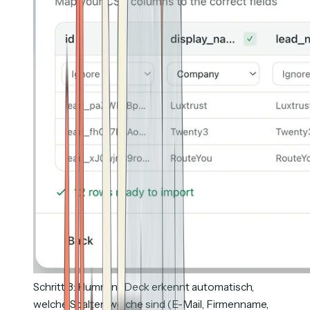
Schritt 3: HummingDeck erkennt automatisch,
welche Spalten welche sind (E-Mail, Firmenname,