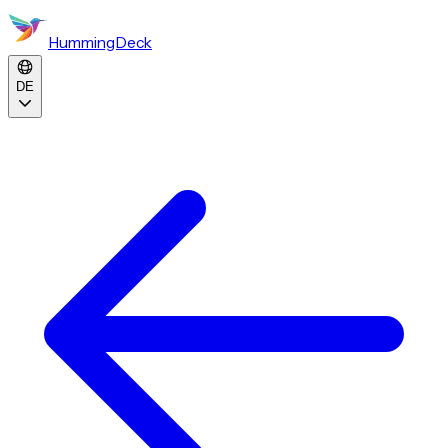
HummingDeck
DE