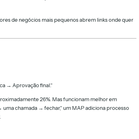
ores de negócios mais pequenos abrem links onde quer
ca → Aprovação final."
 aproximadamente 26%. Mas funcionam melhor em
sta → uma chamada → fechar," um MAP adiciona processo
.