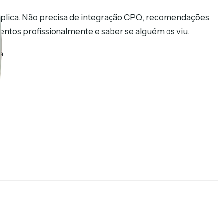
 aplica. Não precisa de integração CPQ, recomendações
tos profissionalmente e saber se alguém os viu.
a.