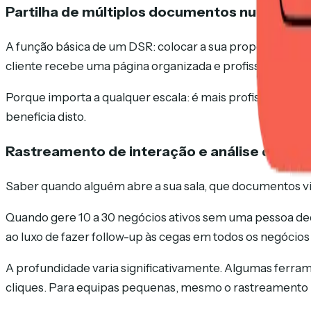
Partilha de múltiplos documentos num único 
A função básica de um DSR: colocar a sua proposta, tabel
cliente recebe uma página organizada e profissional.
Porque importa a qualquer escala: é mais profissional,
beneficia disto.
Rastreamento de interação e análise de d
Saber quando alguém abre a sua sala, que documentos vis
Quando gere 10 a 30 negócios ativos sem uma pessoa dedi
ao luxo de fazer follow-up às cegas em todos os negócios
A profundidade varia significativamente. Algumas ferr
cliques. Para equipas pequenas, mesmo o rastreamento b