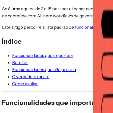
Se é uma equipa de 3 a 15 pessoas a fechar negócios en
de conteúdo com AI, nem workflows de governação. Mas 
Este artigo percorre a lista padrão de
funcionalidades de
Índice
Funcionalidades que importam
Bom ter
Funcionalidades que não precisa
O verdadeiro custo
Como avaliar
Funcionalidades que importam pa