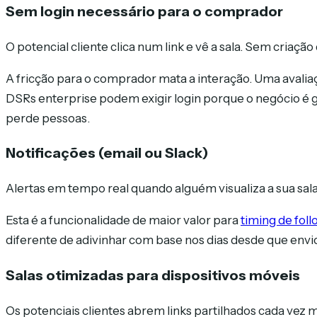
Sem login necessário para o comprador
O potencial cliente clica num link e vê a sala. Sem criaçã
A fricção para o comprador mata a interação. Uma avalia
DSRs enterprise podem exigir login porque o negócio é g
perde pessoas.
Notificações (email ou Slack)
Alertas em tempo real quando alguém visualiza a sua sala
Esta é a funcionalidade de maior valor para
timing de fol
diferente de adivinhar com base nos dias desde que envi
Salas otimizadas para dispositivos móveis
Os potenciais clientes abrem links partilhados cada vez 