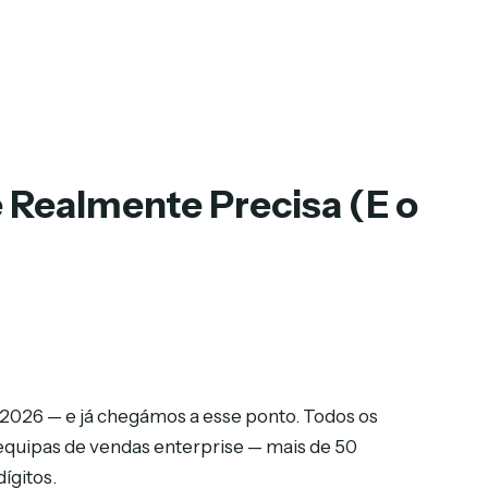
 Realmente Precisa (E o
é 2026 — e já chegámos a esse ponto. Todos os
equipas de vendas enterprise — mais de 50
ígitos.