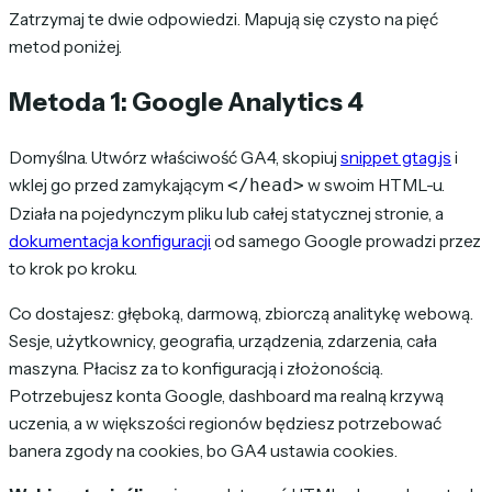
Zatrzymaj te dwie odpowiedzi. Mapują się czysto na pięć
metod poniżej.
Metoda 1: Google Analytics 4
Domyślna. Utwórz właściwość GA4, skopiuj
snippet gtag.js
i
wklej go przed zamykającym
w swoim HTML-u.
</head>
Działa na pojedynczym pliku lub całej statycznej stronie, a
dokumentacja konfiguracji
od samego Google prowadzi przez
to krok po kroku.
Co dostajesz: głęboką, darmową, zbiorczą analitykę webową.
Sesje, użytkownicy, geografia, urządzenia, zdarzenia, cała
maszyna. Płacisz za to konfiguracją i złożonością.
Potrzebujesz konta Google, dashboard ma realną krzywą
uczenia, a w większości regionów będziesz potrzebować
banera zgody na cookies, bo GA4 ustawia cookies.