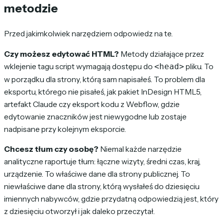
metodzie
Przed jakimkolwiek narzędziem odpowiedz na te.
Czy możesz edytować HTML?
Metody działające przez
wklejenie tagu script wymagają dostępu do
pliku. To
<head>
w porządku dla strony, którą sam napisałeś. To problem dla
eksportu, którego nie pisałeś, jak pakiet InDesign HTML5,
artefakt Claude czy eksport kodu z Webflow, gdzie
edytowanie znaczników jest niewygodne lub zostaje
nadpisane przy kolejnym eksporcie.
Chcesz tłum czy osobę?
Niemal każde narzędzie
analityczne raportuje tłum: łączne wizyty, średni czas, kraj,
urządzenie. To właściwe dane dla strony publicznej. To
niewłaściwe dane dla strony, którą wysłałeś do dziesięciu
imiennych nabywców, gdzie przydatną odpowiedzią jest, który
z dziesięciu otworzył i jak daleko przeczytał.