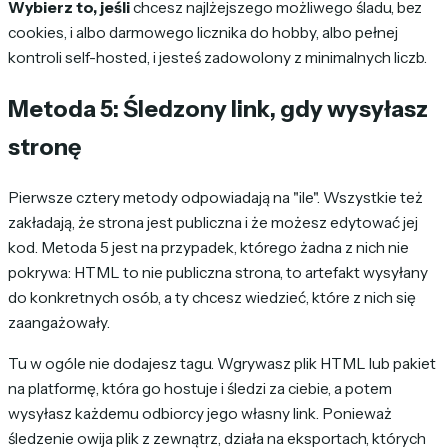
Wybierz to, jeśli
chcesz najlżejszego możliwego śladu, bez
cookies, i albo darmowego licznika do hobby, albo pełnej
kontroli self-hosted, i jesteś zadowolony z minimalnych liczb.
Metoda 5: Śledzony link, gdy wysyłasz
stronę
Pierwsze cztery metody odpowiadają na "ile". Wszystkie też
zakładają, że strona jest publiczna i że możesz edytować jej
kod. Metoda 5 jest na przypadek, którego żadna z nich nie
pokrywa: HTML to nie publiczna strona, to artefakt wysyłany
do konkretnych osób, a ty chcesz wiedzieć, które z nich się
zaangażowały.
Tu w ogóle nie dodajesz tagu. Wgrywasz plik HTML lub pakiet
na platformę, która go hostuje i śledzi za ciebie, a potem
wysyłasz każdemu odbiorcy jego własny link. Ponieważ
śledzenie owija plik z zewnątrz, działa na eksportach, których