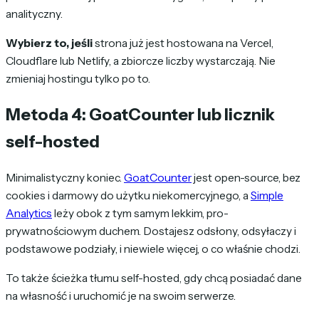
analityczny.
Wybierz to, jeśli
strona już jest hostowana na Vercel,
Cloudflare lub Netlify, a zbiorcze liczby wystarczają. Nie
zmieniaj hostingu tylko po to.
Metoda 4: GoatCounter lub licznik
self-hosted
Minimalistyczny koniec.
GoatCounter
jest open-source, bez
cookies i darmowy do użytku niekomercyjnego, a
Simple
Analytics
leży obok z tym samym lekkim, pro-
prywatnościowym duchem. Dostajesz odsłony, odsyłaczy i
podstawowe podziały, i niewiele więcej, o co właśnie chodzi.
To także ścieżka tłumu self-hosted, gdy chcą posiadać dane
na własność i uruchomić je na swoim serwerze.