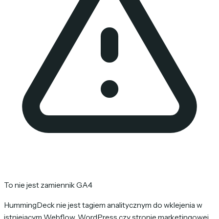
To nie jest zamiennik GA4
HummingDeck nie jest tagiem analitycznym do wklejenia w
istniejącym Webflow, WordPress czy stronie marketingowej.