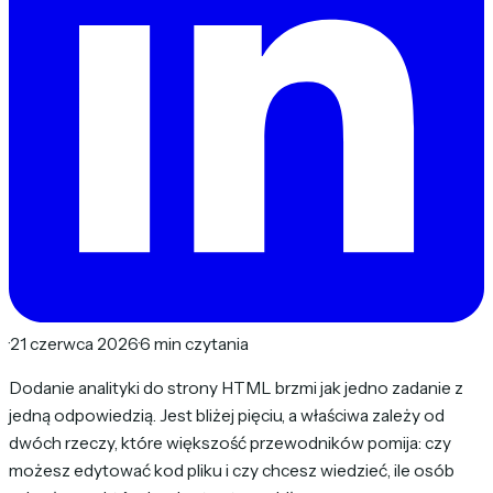
·
21 czerwca 2026
·
6 min czytania
Dodanie analityki do strony HTML brzmi jak jedno zadanie z
jedną odpowiedzią. Jest bliżej pięciu, a właściwa zależy od
dwóch rzeczy, które większość przewodników pomija: czy
możesz edytować kod pliku i czy chcesz wiedzieć, ile osób