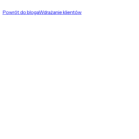
Powrót do bloga
Wdrażanie klientów