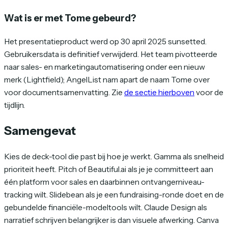
Wat is er met Tome gebeurd?
Het presentatieproduct werd op 30 april 2025 sunsetted.
Gebruikersdata is definitief verwijderd. Het team pivotteerde
naar sales- en marketingautomatisering onder een nieuw
merk (Lightfield); AngelList nam apart de naam Tome over
voor documentsamenvatting. Zie
de sectie hierboven
voor de
tijdlijn.
Samengevat
Kies de deck-tool die past bij hoe je werkt. Gamma als snelheid
prioriteit heeft. Pitch of Beautiful.ai als je je committeert aan
één platform voor sales en daarbinnen ontvangerniveau-
tracking wilt. Slidebean als je een fundraising-ronde doet en de
gebundelde financiële-modeltools wilt. Claude Design als
narratief schrijven belangrijker is dan visuele afwerking. Canva