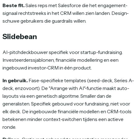
Beste fit.
Sales reps met Salesforce die het engagement-
signaal rechtstreeks in het CRM willen zien landen. Design-
schuwe gebruikers die guardrails willen.
Slidebean
AI-pitchdeckbouwer specifiek voor startup-fundraising.
Investeerderssjablonen, financiële modellering en een
ingebouwd investor-CRM in één product.
In gebruik.
Fase-specifieke templates (seed-deck, Series A-
deck, enzovoort). De "Arrange with AI"-functie maakt auto-
layouts via een genetisch algoritme. Smaller dan de
generalisten. Specifiek gebouwd voor fundraising, niet voor
elk deck. De ingebouwde financiële modellen en CRM-tools
betekenen minder context-switchen tijdens een actieve
ronde.