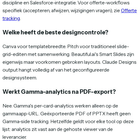
discipline en Salesforce-integratie. Voor offerte-workflows
specifiek (accepteren, afwijzen, wijzigingen vragen), zie
Offerte
tracking
.
Welke heeft de beste designcontrole?
Canva voor templatebreedte. Pitch voor traditioneel slide-
grid-editen met samenwerking. Beautiful.ai's Smart Slides zijn
eigenwijs maar voorkomen gebroken layouts. Claude Designs
output hangt volledig af van het geconfigureerde
designsysteem.
Werkt Gamma-analytics na PDF-export?
Nee. Gamma's per-card-analytics werken alleen op de
gamma.app-URL. Geëxporteerde PDF of PPTX heeft geen
Gamma-side tracking. Hetzelfde geldt voor elke tool op deze
lijst: analytics zit vast aan de gehoste viewer van de
leverancier.