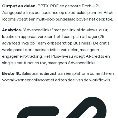
Output en delen.
PPTX, PDF en gehoste Pitch-URL.
Aangepaste links per audience op de betaalde plannen. Pitch
Rooms voegt een multi-doc-bundellaag boven het deck toe.
Analytics.
"Advanced links" met per-link-slide-views, duur,
locatie en apparaat vereisen het Team-plan of hoger (25
advanced links op Team, onbeperkt op Business). De gratis
workspace toont basisactiviteit van delen, maar geen
engagement-tracking. Het Plus-niveau voegt AI-credits en
single-seat-functies toe, maar geen Advanced links.
Beste fit.
Salesteams die zich aan één platform committeren,
vooral wanneer collaboratief editen deel van de workflow is.