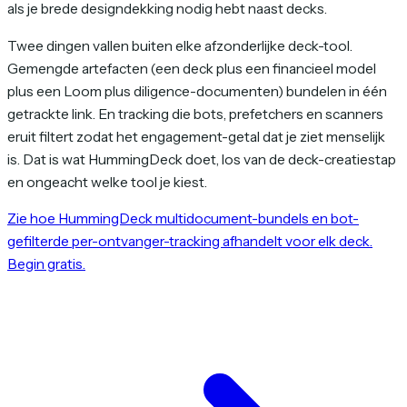
als je brede designdekking nodig hebt naast decks.
Twee dingen vallen buiten elke afzonderlijke deck-tool.
Gemengde artefacten (een deck plus een financieel model
plus een Loom plus diligence-documenten) bundelen in één
getrackte link. En tracking die bots, prefetchers en scanners
eruit filtert zodat het engagement-getal dat je ziet menselijk
is. Dat is wat HummingDeck doet, los van de deck-creatiestap
en ongeacht welke tool je kiest.
Zie hoe HummingDeck multidocument-bundels en bot-
gefilterde per-ontvanger-tracking afhandelt voor elk deck.
Begin gratis.