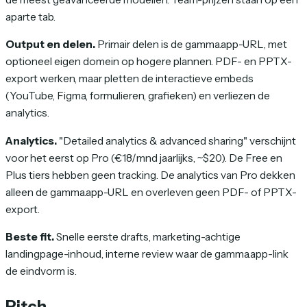
aparte tab.
Output en delen.
Primair delen is de gamma.app-URL, met
optioneel eigen domein op hogere plannen. PDF- en PPTX-
export werken, maar pletten de interactieve embeds
(YouTube, Figma, formulieren, grafieken) en verliezen de
analytics.
Analytics.
"Detailed analytics & advanced sharing" verschijnt
voor het eerst op Pro (€18/mnd jaarlijks, ~$20). De Free en
Plus tiers hebben geen tracking. De analytics van Pro dekken
alleen de gamma.app-URL en overleven geen PDF- of PPTX-
export.
Beste fit.
Snelle eerste drafts, marketing-achtige
landingpage-inhoud, interne review waar de gamma.app-link
de eindvorm is.
Pitch