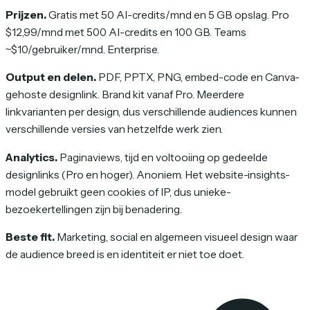
Prijzen.
Gratis met 50 AI-credits/mnd en 5 GB opslag. Pro
$12,99/mnd met 500 AI-credits en 100 GB. Teams
~$10/gebruiker/mnd. Enterprise.
Output en delen.
PDF, PPTX, PNG, embed-code en Canva-
gehoste designlink. Brand kit vanaf Pro. Meerdere
linkvarianten per design, dus verschillende audiences kunnen
verschillende versies van hetzelfde werk zien.
Analytics.
Paginaviews, tijd en voltooiing op gedeelde
designlinks (Pro en hoger). Anoniem. Het website-insights-
model gebruikt geen cookies of IP, dus unieke-
bezoekertellingen zijn bij benadering.
Beste fit.
Marketing, social en algemeen visueel design waar
de audience breed is en identiteit er niet toe doet.