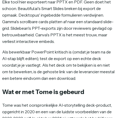
Elke tool hier exporteert naar PPTX en PDF. Geen doet het
schoon. Beautiful.ai's Smart Slides breken bij export de
opmaak. Decktopus' ingebedde formulieren verdwijnen.
Gamma's scrollbare cards platten af naar een standaard slide-
grid. Slidebean's PPT-exports zijn door reviewers gevlagd op
betrouwbaarheid. Canva's PPTX is het meest trouw, maar
verliest interactieve embeds.
Als bewerkbaar PowerPoint kritisch is (omdat je team na de
AI-stap blijft editen), test de export op een echte deck
voordat je je vastlegt. Als het deck om te bekijken is en niet
om te bewerken, is de gehoste link van de leverancier meestal
een betere eindvorm dan een download.
Wat er met Tome is gebeurd
Tome was het oorspronkelijke AI-storytelling deck-product,
opgericht in 2020 en een van de luidste voorbeelden van de