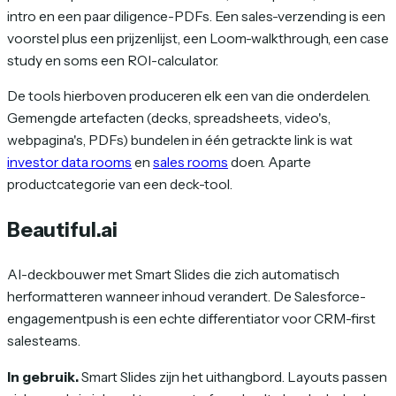
intro en een paar diligence-PDFs. Een sales-verzending is een
voorstel plus een prijzenlijst, een Loom-walkthrough, een case
study en soms een ROI-calculator.
De tools hierboven produceren elk een van die onderdelen.
Gemengde artefacten (decks, spreadsheets, video's,
webpagina's, PDFs) bundelen in één getrackte link is wat
investor data rooms
en
sales rooms
doen. Aparte
productcategorie van een deck-tool.
Beautiful.ai
AI-deckbouwer met Smart Slides die zich automatisch
herformatteren wanneer inhoud verandert. De Salesforce-
engagementpush is een echte differentiator voor CRM-first
salesteams.
In gebruik.
Smart Slides zijn het uithangbord. Layouts passen