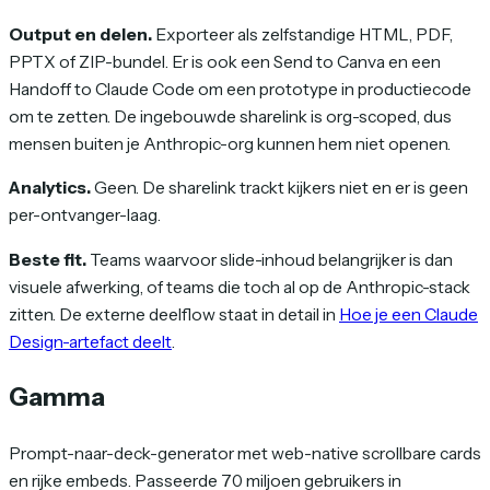
Output en delen.
Exporteer als zelfstandige HTML, PDF,
PPTX of ZIP-bundel. Er is ook een Send to Canva en een
Handoff to Claude Code om een prototype in productiecode
om te zetten. De ingebouwde sharelink is org-scoped, dus
mensen buiten je Anthropic-org kunnen hem niet openen.
Analytics.
Geen. De sharelink trackt kijkers niet en er is geen
per-ontvanger-laag.
Beste fit.
Teams waarvoor slide-inhoud belangrijker is dan
visuele afwerking, of teams die toch al op de Anthropic-stack
zitten. De externe deelflow staat in detail in
Hoe je een Claude
Design-artefact deelt
.
Gamma
Prompt-naar-deck-generator met web-native scrollbare cards
en rijke embeds. Passeerde 70 miljoen gebruikers in