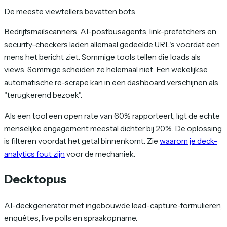
De meeste viewtellers bevatten bots
Bedrijfsmailscanners, AI-postbusagents, link-prefetchers en
security-checkers laden allemaal gedeelde URL's voordat een
mens het bericht ziet. Sommige tools tellen die loads als
views. Sommige scheiden ze helemaal niet. Een wekelijkse
automatische re-scrape kan in een dashboard verschijnen als
"terugkerend bezoek".
Als een tool een open rate van 60% rapporteert, ligt de echte
menselijke engagement meestal dichter bij 20%. De oplossing
is filteren voordat het getal binnenkomt. Zie
waarom je deck-
analytics fout zijn
voor de mechaniek.
Decktopus
AI-deckgenerator met ingebouwde lead-capture-formulieren,
enquêtes, live polls en spraakopname.