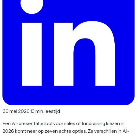
·
30 mei 2026
·
13 min. leestijd
Een AI-presentatietool voor sales of fundraising kiezen in
2026 komt neer op zeven echte opties. Ze verschillen in AI-