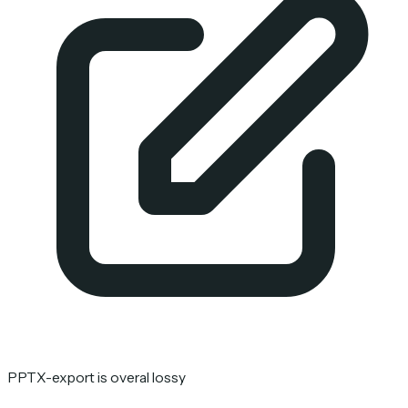
PPTX-export is overal lossy