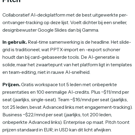
Collaboratief AI-deckplatform met de best uitgewerkte per-
ontvanger-tracking op deze lijst. Voelt dichter bij een sneller,
designbewuster Google Slides dan bij Gamma.
In gebruik.
Real-time samenwerking is de headline. Het slide-
grid is traditioneel, wat PPTX-import en -export schoner
houdt dan bij card-gebaseerde tools. De AI-generatie is
solide, maar het zwaartepunt van het platform ligt in templates
en team-editing, niet in rauwe AI-snelheid.
Prijzen.
Gratis workspace tot 5 leden met onbeperkte
presentaties en 100 eenmalige AI-credits. Plus ~$11/mnd per
seat (jaarlijks, single-seat). Team ~$16/mnd per seat (jaarlijks,
tot 25 leden, bevat Advanced links met engagement-tracking).
Business ~$22/mnd per seat (jaarlijks, tot 200 leden,
onbeperkte Advanced links). Enterprise op maat. Pitch toont
prijzen standaard in EUR; in USD kan dit licht afwijken.