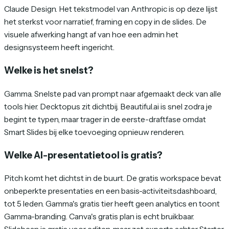
Claude Design. Het tekstmodel van Anthropic is op deze lijst
het sterkst voor narratief, framing en copy in de slides. De
visuele afwerking hangt af van hoe een admin het
designsysteem heeft ingericht.
Welke is het snelst?
Gamma. Snelste pad van prompt naar afgemaakt deck van alle
tools hier. Decktopus zit dichtbij. Beautiful.ai is snel zodra je
begint te typen, maar trager in de eerste-draftfase omdat
Smart Slides bij elke toevoeging opnieuw renderen.
Welke AI-presentatietool is gratis?
Pitch komt het dichtst in de buurt. De gratis workspace bevat
onbeperkte presentaties en een basis-activiteitsdashboard,
tot 5 leden. Gamma's gratis tier heeft geen analytics en toont
Gamma-branding. Canva's gratis plan is echt bruikbaar.