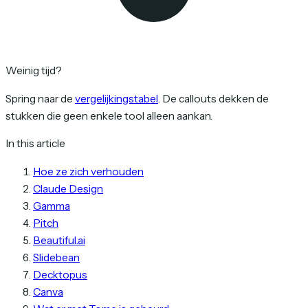
Weinig tijd?
Spring naar de
vergelijkingstabel
. De callouts dekken de
stukken die geen enkele tool alleen aankan.
In this article
Hoe ze zich verhouden
Claude Design
Gamma
Pitch
Beautiful.ai
Slidebean
Decktopus
Canva