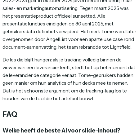
2022-2023 golf. In oktober 2024 pivotteerde het bedrijf naar
sales- en marketingautomatisering. Tegen maart 2025 was
het presentatieproduct officieel sunsetted. Alle
presentatiefuncties eindigden op 30 april 2025, met
gebruikersdata definitief verwijderd. Het merk Tome werd later
overgenomen door AngelList voor een aparte use case rond
document-samenvatting; het team rebrandde tot Lightfield.
De les die blijft hangen: als je tracking volledig binnen de
viewer van een leverancier leeft, sterft het op het moment dat
de leverancier de categorie verlaat. Tome-gebruikers hadden
geen manier om hun analytics of hun decks mee te nemen.
Dat is het schoonste argument om de tracking-laag los te
houden van de tool die het artefact bouwt.
FAQ
Welke heeft de beste AI voor slide-inhoud?