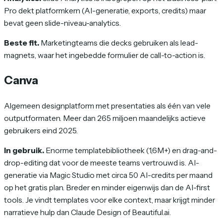
Pro dekt platformkern (AI-generatie, exports, credits) maar
bevat geen slide-niveau-analytics.
Beste fit.
Marketingteams die decks gebruiken als lead-
magnets, waar het ingebedde formulier de call-to-action is.
Canva
Algemeen designplatform met presentaties als één van vele
outputformaten. Meer dan 265 miljoen maandelijks actieve
gebruikers eind 2025.
In gebruik.
Enorme templatebibliotheek (1,6M+) en drag-and-
drop-editing dat voor de meeste teams vertrouwd is. AI-
generatie via Magic Studio met circa 50 AI-credits per maand
op het gratis plan. Breder en minder eigenwijs dan de AI-first
tools. Je vindt templates voor elke context, maar krijgt minder
narratieve hulp dan Claude Design of Beautiful.ai.