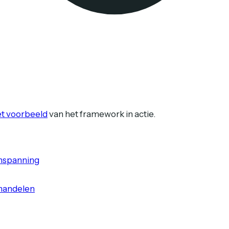
t voorbeeld
van het framework in actie.
 inspanning
ehandelen