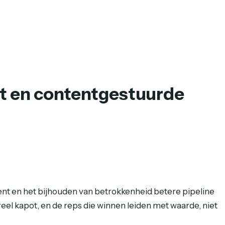
ert en contentgestuurde
ent en het bijhouden van betrokkenheid betere pipeline
eel kapot, en de reps die winnen leiden met waarde, niet