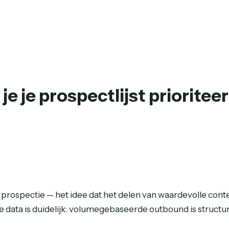
e je prospectlijst priorite
prospectie — het idee dat het delen van waardevolle cont
 data is duidelijk: volumegebaseerde outbound is structur