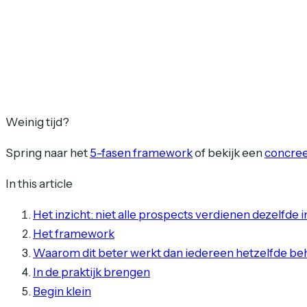
Weinig tijd?
Spring naar het
5-fasen framework
of bekijk een
concree
In this article
Het inzicht: niet alle prospects verdienen dezelfde
Het framework
Waarom dit beter werkt dan iedereen hetzelfde b
In de praktijk brengen
Begin klein