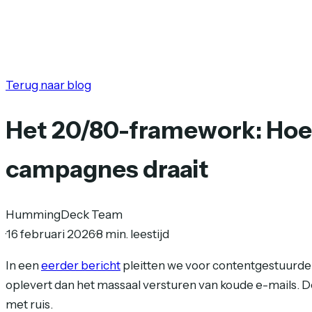
Terug naar blog
Het 20/80-framework: Hoe j
campagnes draait
HummingDeck Team
·
16 februari 2026
·
8 min. leestijd
In een
eerder bericht
pleitten we voor contentgestuurde 
oplevert dan het massaal versturen van koude e-mails. De
met ruis.