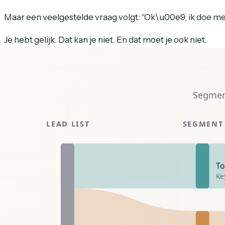
Maar een veelgestelde vraag volgt:
"Ok\u00e9, ik doe mee
Je hebt gelijk. Dat kan je niet. En dat moet je ook niet.
Dit is waar het 20/80-framework om de hoek komt kijken.