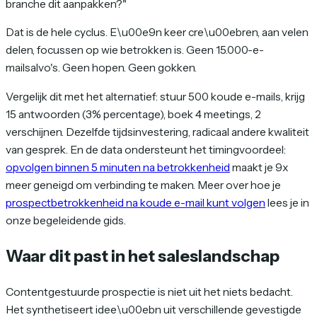
branche dit aanpakken?"
Dat is de hele cyclus. E\u00e9n keer cre\u00ebren, aan velen
delen, focussen op wie betrokken is. Geen 15.000-e-
mailsalvo's. Geen hopen. Geen gokken.
Vergelijk dit met het alternatief: stuur 500 koude e-mails, krijg
15 antwoorden (3% percentage), boek 4 meetings, 2
verschijnen. Dezelfde tijdsinvestering, radicaal andere kwaliteit
van gesprek. En de data ondersteunt het timingvoordeel:
opvolgen binnen 5 minuten na betrokkenheid
maakt je 9x
meer geneigd om verbinding te maken. Meer over hoe je
prospectbetrokkenheid na koude e-mail kunt volgen
lees je in
onze begeleidende gids.
Waar dit past in het saleslandschap
Contentgestuurde prospectie is niet uit het niets bedacht.
Het synthetiseert idee\u00ebn uit verschillende gevestigde