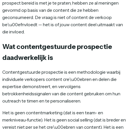
prospect bereid is met je te praten, hebben ze al meningen
gevormd op basis van de content die ze hebben
geconsumeerd. De vraag is niet of content de verkoop
be\u00efnvloedt — het is of
jouw
content deel uitmaakt van
die invloed.
Wat contentgestuurde prospectie
daadwerkelijk is
Contentgestuurde prospectie is een methodologie waarbij
individuele verkopers content cre\u00ebren en delen die
expertise demonstreert, en vervolgens
betrokkenheidssignalen van die content gebruiken om hun
outreach te timen en te personaliseren.
Het is geen contentmarketing (dat is een team- en
merkniveau-functie). Het is geen social selling (dat is breder en
vereist niet per se het cre\u00ebren van content). Het is een