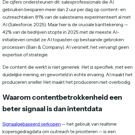
De cijfers ondersteunen dit: salesprofessionals die AI
gebruiken besparen meer dan 2 uur per dag op content- en
outreachtaken. 81% van de salesteams experimenteert al met
AI (Salesforce, 2025). Maar hier is de cruciale kanttekening —
42% van de bedrijven stopte in 2025 met de meeste AI-
initiatieven omdat ze AI topasten op bestaande gebroken
processen (Bain & Company). AI versnelt; het vervangt geen
expertise of strategie.
De content die werkt is niet generiek. Het is specifiek, met een
duidelijke mening, en geworteld in echte ervaring. AI maakt het
produceren sneller. Het maakt het produceren niet overbodig.
Waarom contentbetrokkenheid een
beter signaal is dan intentdata
Signaalgebaseerd verkopen
— het gebruik van realtime
kopersgedragdata om outreach te prioriteren — is een