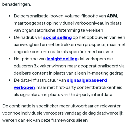
benaderingen:
De personalisatie-boven-volume-filosofie van
ABM
,
maar toegepast op individueel verkoopniveau in plaats
van organisatorische afstemming te vereisen
De nadruk van
social selling
op het opbouwen van een
aanwezigheid en het betrekken van prospects, maar met
originele contentcreatie als specifiek mechanisme
Het principe van
insight selling
dat verkopers die
educeren 3x vaker winnen, maar geoperationaliseerd via
deelbare content in plaats van alleen in-meeting gedrag
De data-infrastructuur van
signaalgebaseerd
verkopen
, maar met first-party contentbetrokkenheid
als signaalbron in plaats van third-party intentdata
De combinatie is specifieker, meer uitvoerbaar en relevanter
voor hoe individuele verkopers vandaag de dag daadwerkelijk
werken dan elk van deze frameworks alleen.