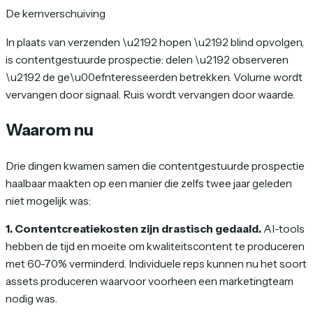
De kernverschuiving
In plaats van verzenden \u2192 hopen \u2192 blind opvolgen,
is contentgestuurde prospectie: delen \u2192 observeren
\u2192 de ge\u00efnteresseerden betrekken. Volume wordt
vervangen door signaal. Ruis wordt vervangen door waarde.
Waarom nu
Drie dingen kwamen samen die contentgestuurde prospectie
haalbaar maakten op een manier die zelfs twee jaar geleden
niet mogelijk was:
1. Contentcreatiekosten zijn drastisch gedaald.
AI-tools
hebben de tijd en moeite om kwaliteitscontent te produceren
met 60-70% verminderd. Individuele reps kunnen nu het soort
assets produceren waarvoor voorheen een marketingteam
nodig was.