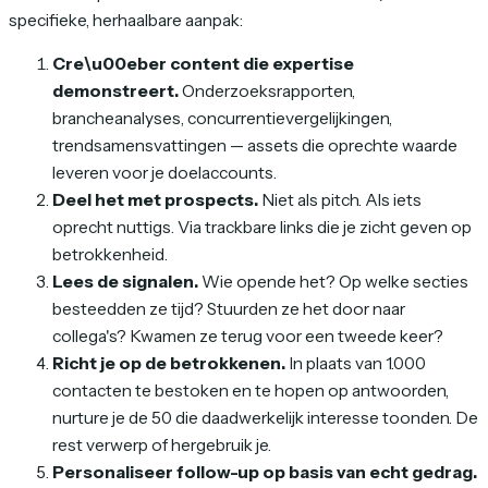
specifieke, herhaalbare aanpak:
Cre\u00eber content die expertise
demonstreert.
Onderzoeksrapporten,
brancheanalyses, concurrentievergelijkingen,
trendsamensvattingen — assets die oprechte waarde
leveren voor je doelaccounts.
Deel het met prospects.
Niet als pitch. Als iets
oprecht nuttigs. Via trackbare links die je zicht geven op
betrokkenheid.
Lees de signalen.
Wie opende het? Op welke secties
besteedden ze tijd? Stuurden ze het door naar
collega's? Kwamen ze terug voor een tweede keer?
Richt je op de betrokkenen.
In plaats van 1.000
contacten te bestoken en te hopen op antwoorden,
nurture je de 50 die daadwerkelijk interesse toonden. De
rest verwerp of hergebruik je.
Personaliseer follow-up op basis van echt gedrag.