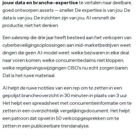
jouw data en branche-expertise
te vertalen naar deelbare,
goed ontworpen assets — sneller. De expertise is van jou. De
data is van jou. De inzichten zijn van jou. AI versnelt de
productie, niet het denken.
Een salesrep die drie jaar heeft besteed aan het verkopen van
cyberbeveiligingsoplossingen aan mid-marketbedrijven weet
dingen die geen AI-model weet: welke bezwaren in elke deal
naar voren komen, welke concurrentieclaims niet kloppen,
welke regelgevingswijzigingen CISO's nu echt zorgen baren.
Dat is het ruwe materiaal.
AI helpt de ruwe notities van een rep om te zetten in een
gepolijst brancheoverzicht in 30 minuten in plaats van 3 uur.
Het helpt een spreadsheet met concurrentieinformatie om te
zetten in een overzichtelijk vergelijkingsdocument. Het helpt
een patroon dat opviel in 50 verkoopgesprekken om te
zetten in een publiceerbare trendanalyse.