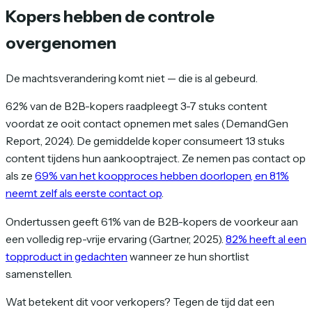
Kopers hebben de controle
overgenomen
De machtsverandering komt niet — die is al gebeurd.
62% van de B2B-kopers raadpleegt 3-7 stuks content
voordat ze ooit contact opnemen met sales (DemandGen
Report, 2024). De gemiddelde koper consumeert 13 stuks
content tijdens hun aankooptraject. Ze nemen pas contact op
als ze
69% van het koopproces hebben doorlopen, en 81%
neemt zelf als eerste contact op
.
Ondertussen geeft 61% van de B2B-kopers de voorkeur aan
een volledig rep-vrije ervaring (Gartner, 2025).
82% heeft al een
topproduct in gedachten
wanneer ze hun shortlist
samenstellen.
Wat betekent dit voor verkopers? Tegen de tijd dat een