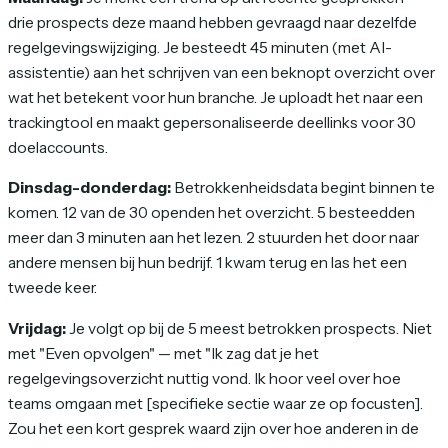
drie prospects deze maand hebben gevraagd naar dezelfde
regelgevingswijziging. Je besteedt 45 minuten (met AI-
assistentie) aan het schrijven van een beknopt overzicht over
wat het betekent voor hun branche. Je uploadt het naar een
trackingtool en maakt gepersonaliseerde deellinks voor 30
doelaccounts.
Dinsdag-donderdag:
Betrokkenheidsdata begint binnen te
komen. 12 van de 30 openden het overzicht. 5 besteedden
meer dan 3 minuten aan het lezen. 2 stuurden het door naar
andere mensen bij hun bedrijf. 1 kwam terug en las het een
tweede keer.
Vrijdag:
Je volgt op bij de 5 meest betrokken prospects. Niet
met "Even opvolgen" — met "Ik zag dat je het
regelgevingsoverzicht nuttig vond. Ik hoor veel over hoe
teams omgaan met [specifieke sectie waar ze op focusten].
Zou het een kort gesprek waard zijn over hoe anderen in de