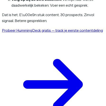
daadwerkelijk bekeken. Voer een echt gesprek.
Dat is het. E\u00e9n stuk content. 30 prospects. Zinvol
signaal. Betere gesprekken.
Probeer HummingDeck gratis — track je eerste contentdeling