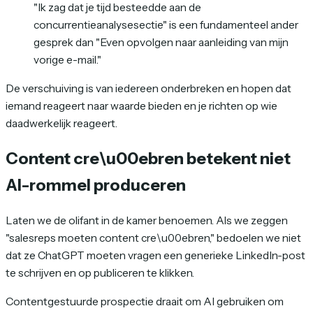
"Ik zag dat je tijd besteedde aan de
concurrentieanalysesectie" is een fundamenteel ander
gesprek dan "Even opvolgen naar aanleiding van mijn
vorige e-mail."
De verschuiving is van
iedereen onderbreken en hopen dat
iemand reageert
naar
waarde bieden en je richten op wie
daadwerkelijk reageert
.
Content cre\u00ebren betekent niet
AI-rommel produceren
Laten we de olifant in de kamer benoemen. Als we zeggen
"salesreps moeten content cre\u00ebren," bedoelen we niet
dat ze ChatGPT moeten vragen een generieke LinkedIn-post
te schrijven en op publiceren te klikken.
Contentgestuurde prospectie draait om AI gebruiken om