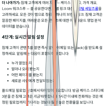
더 나아가기:
잠재 고객에게 여러 자료 — 케이스 스터디, 가격 개요,
Loom 워크스루 — 를 공유한다면, 개별 링크 대신
디지털 세일즈룸
을
고려하세요. 모든 것이 탭으로 정리된 하나의 브랜드 링크. 잠재 고객은
깔끔한 페이지를, 여러분은 모든 콘텐츠에 대한 아웃바운드 영업 분석
데이터를 얻습니다.
4단계: 실시간 알림 설정
잠재 고객이 콘텐츠를 열면 즉시 알림(이메일 또는 Slack)을 받도록 설
정하세요. 알림에는 다음이 포함되어야 합니다:
누가 열었는지
얼마나 오래 봤는지
어떤 페이지를 봤는지
새로운 사람에게 전달되었는지
콜드메일 팔로업 신호에서 타이밍이 중요합니다. 방금 케이스 스터디에
3분을 쓴 잠재 고객은
지금
따뜻합니다. 1시간 이내에 전화하는 것은 예
정된 팔로업까지 기다리는 것보다 훨씬 높은 전환율을 보입니다.