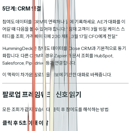
5단계: CRM 연결
참여도 데이터를 CRM의 연락처나 딜에 기록하세요. AE가 대화를 이
어갈 때 다음을 볼 수 있어야 합니다: "잠재 고객이 3월 15일 케이스 스
터디를 조회, 가격 페이지에 2:30 체류, 3월 17일 CFO에게 전달."
HummingDeck은 참여도 데이터를 Close CRM과 기본적으로 동기
화합니다. 다른 CRM의 경우 Zapier가 문서 조회를 HubSpot,
Salesforce, Pipedrive 등과 연결합니다.
이 맥락이 차가운 팔로업을 정보에 기반한 대화로 바꿔줍니다.
팔로업 프레임워크: 신호 읽기
모든 조회가 같지 않습니다. 클릭 후 참여도를 해석하는 방법:
클릭 후 5초 이내 이탈