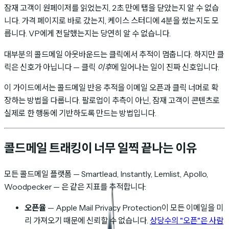
잠재 고객이 원페이저를 읽었는지, 2초 만에 탭을 닫았는지 알 수 없습
니다. 가격 페이지로 바로 갔는지, 케이스 스터디에 4분을 썼는지도 모
릅니다. VP에게 전달했는지는 당연히 알 수 없습니다.
대부분의 콜드메일 아웃바운드는 클릭에서 추적이 멈춥니다. 하지만 클
릭은 신호가 아닙니다 — 클릭
이후
에 일어나는 일이 진짜 신호입니다.
이 가이드에서는 콜드메일 반응 추적을 이메일 오픈과 클릭 너머로 확
장하는 방법을 다룹니다. 팔로업이 추측이 아닌, 잠재 고객이 콘텐츠로
실제로 한 행동에 기반하도록 만드는 방법입니다.
콜드메일 트래킹이 너무 일찍 끝나는 이유
모든 콜드메일 플랫폼 — Smartlead, Instantly, Lemlist, Apollo,
Woodpecker — 은 같은 지표를 추적합니다:
오픈율
— Apple Mail Privacy Protection이 모든 이메일을 미
리 가져오기 때문에 신뢰할 수 없습니다.
상당수의 "오픈"은 사람