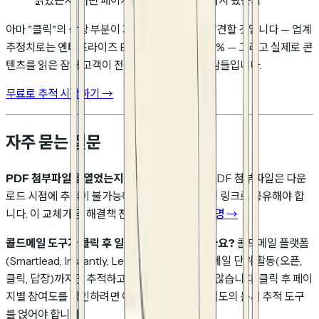
읽었는지, 어떤 페이지에 시간을 썼는지, 다시 왔는지
아마 "클릭"의 상당 부분이 자동 스캔이었음을 발견할 것입니다 — 업계
추정치로는 엔터프라이즈 B2B 환경에서 15–40% — 그리고 실제로 콘
텐츠를 읽은 잠재 고객이 전화할 가치가 있는 사람들입니다.
무료로 추적 시작하기 →
자주 묻는 질문
PDF 첨부파일을 열었는지 추적할 수 있나요?
PDF 첨부파일은 다운
로드 시점에 추적이 불가능해지므로, 대신 트래킹 링크로 공유해야 합
니다. 이 교체가 곧 해결책 전부입니다.
자세한 설명 →
콜드메일 도구가 클릭 후 일어나는 일을 추적하나요?
콜드메일 플랫폼
(Smartlead, Instantly, Lemlist, Apollo)은 이메일 단위 활동(오픈,
클릭, 답장)까지만 추적하고 클릭 이후는 다루지 않습니다. 클릭 후 페이
지별 참여도를 확인하려면 이메일 시퀀스 위에 별도의 문서 추적 도구
를 얹어야 합니다.