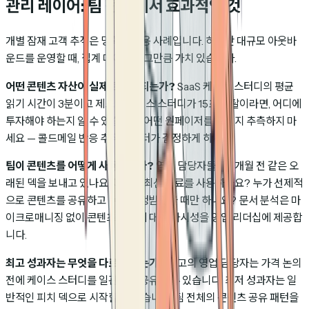
관리 레이어: 팀 전체에서 효과적인 것
개별 잠재 고객 추적은 명확한 활용 사례입니다. 하지만 대규모 아웃바
운드를 운영할 때, 집계 데이터도 그만큼 가치 있습니다.
어떤 콘텐츠 자산이 실제로 전환되는가?
SaaS 케이스 스터디의 평균
읽기 시간이 3분이고 제조업 케이스 스터디가 15초 이탈이라면, 어디에
투자해야 하는지 알 수 있습니다. 어떤 원페이저를 보낼지 추측하지 마
세요 — 콜드메일 반응 추적 데이터가 결정하게 하세요.
팀이 콘텐츠를 어떻게 사용하는가?
영업 담당자들이 6개월 전 같은 오
래된 덱을 보내고 있나요, 아니면 최신 자료를 사용하나요? 누가 선제적
으로 콘텐츠를 공유하고 누가 요청받았을 때만 하나요? 문서 분석은 마
이크로매니징 없이 콘텐츠 활용에 대한 가시성을 영업 리더십에 제공합
니다.
최고 성과자는 무엇을 다르게 하는가?
최고의 영업 담당자는 가격 논의
전에 케이스 스터디를 일관되게 공유할 수 있습니다. 최저 성과자는 일
반적인 피치 덱으로 시작할 수 있습니다. 팀 전체의 콘텐츠 공유 패턴을