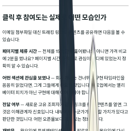
클릭 후 참여도는 실제로 어떤 모습인가
이메일 첨부파일 대신 트래킹 링크로 콘텐츠를 공유하면 다음을 볼 수
있습니다:
페이지별 체류 시간
— 전체를 15초 만에 훑어봤나요, 아니면 가격 비교
에 2분을 썼나요? 페이지별 시간 추적으로 관심이 어디에 있었는지 정
확히 알 수 있습니다.
어떤 섹션에 관심을 보였나
— 회사 개요는 건너뛰고 구현 타임라인을
꼼꼼히 읽었다면, 그게 그들에게 중요한 것입니다. 팔로업에서는 엘리
베이터 피치가 아닌 구현에 대해 이야기해야 합니다.
전달 여부
— 새로운 고유 조회자가 같은 링크를 통해 콘텐츠를 열면, 그
것은 이해관계자 신호입니다. 내부에서 누군가가 공유할 가치가 있다고
판단한 것입니다. 어떤 오픈율보다 가치 있는 정보입니다.
재방문
— 월요일에 프레젠테이션을 보고, 팔로업 없이 목요일에 다시