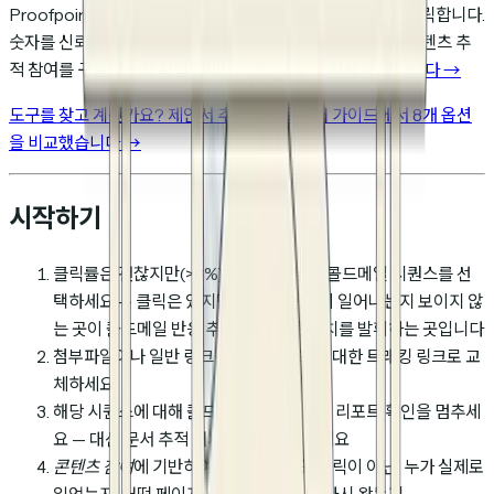
Proofpoint, Mimecast)이 사람이 보기 전에 모든 링크를 클릭합니다.
숫자를 신뢰하기 전에 도구가 자동 트래픽과 실제 콜드메일 콘텐츠 추
적 참여를 구분하는지 확인하세요.
이에 대해 더 자세히 썼습니다 →
도구를 찾고 계신가요? 제안서 추적 소프트웨어 가이드에서 8개 옵션
을 비교했습니다 →
시작하기
클릭률은 괜찮지만(>3%) 답장률이 낮은 콜드메일 시퀀스를 선
택하세요 — 클릭은 있지만 이후 무슨 일이 일어나는지 보이지 않
는 곳이 콜드메일 반응 추적이 가장 큰 가치를 발휘하는 곳입니다
첨부파일이나 일반 링크를 같은 콘텐츠에 대한 트래킹 링크로 교
체하세요
해당 시퀀스에 대해 콜드메일 도구의 클릭 리포트 확인을 멈추세
요 — 대신 문서 추적 대시보드를 확인하세요
콘텐츠 참여
에 기반하여 팔로업하세요, 클릭이 아닌: 누가 실제로