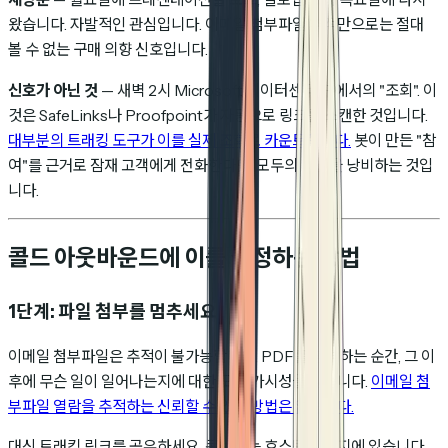
왔습니다. 자발적인 관심입니다. 이메일 첨부파일 추적만으로는 절대
볼 수 없는 구매 의향 신호입니다.
신호가 아닌 것
— 새벽 2시 Microsoft 데이터센터 IP에서의 "조회". 이
것은 SafeLinks나 Proofpoint가 자동으로 링크를 스캔한 것입니다.
대부분의 트래킹 도구가 이를 실제 조회로 카운트합니다.
봇이 만든 "참
여"를 근거로 잠재 고객에게 전화한다면, 모두의 시간을 낭비하는 것입
니다.
콜드 아웃바운드에 이를 설정하는 방법
1단계: 파일 첨부를 멈추세요
이메일 첨부파일은 추적이 불가능합니다. PDF를 첨부하는 순간, 그 이
후에 무슨 일이 일어나는지에 대한 모든 가시성을 잃습니다.
이메일 첨
부파일 열람을 추적하는 신뢰할 수 있는 방법은 없습니다.
대신 트래킹 링크를 공유하세요. 콘텐츠는 호스팅 페이지에 있습니다.