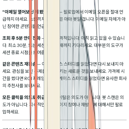
"이메일 열어보신 거 봤습니다"
— 팔로업에서 이메일 오픈을 절대 언
급하지 마세요. 소름끼치고, 오픈은 아마 봇일 겁니다. 이메일 자체가 아
닌 참여한
콘텐츠
를 언급하세요.
조회 후 5분 안에 전화
— 너무 공격적입니다. 아직 읽고 있을 수 있습니
다. 최소 30분, 또는 세션이 끝날 때까지 기다리세요. 대부분의 도구가
세션 종료 시점을 보여줍니다.
같은 콘텐츠 재전송
— 이미 케이스 스터디를 읽었다면 다시 보내지 마
세요. 관심을 보인 주제를 발전시키는 새로운 것을 보내세요. 가격에 시
간을 썼다면 ROI 프레임워크를, 케이스 스터디를 읽었다면 유사한 회사
의 추천사를 보내세요.
모든 클릭을 의도로 취급
— 3초 이탈은 의도가 아닙니다. 봇 스캔은 의
도가 아닙니다. 지속적인 다중 페이지 참여나 재방문에 대해서만 팔로
업하세요.