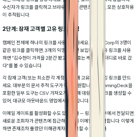
수신자가 링크를 클릭하고 브라우저에서 콘텐츠를 보면, 모든 상호작용
이 추적됩니다.
2단계: 잠재 고객별 고유 링크 생성
캠페인 전체에 하나의 링크를 사용하지 마세요. Acme Corp의 3명이
같은 링크를 클릭하면, 3개의 익명 조회만 보입니다. 고유 링크를 사용
하면 "김수현이 가격을 2분간 봤고, 이민호는 케이스 스터디로 바로 갔
다"를 볼 수 있습니다.
각 잠재 고객(또는 최소한 각 계정)에 대해 고유한 트래킹 링크를 만드
세요. 대부분의 문서 추적 도구가 이를 지원합니다. HummingDeck을
포함한 일부 도구는 CSV 가져오기를 통해 대량으로 링크를 생성할 수
있어, 대규모 아웃바운드 영업에서 유용합니다.
이메일 게이트를 활성화할 수도 있습니다 — 링크가 내부에서 전달되면,
새로운 조회자가 콘텐츠에 접근하기 전에 이메일을 입력합니다. 이렇게
하면 존재조차 몰랐던 이해관계자를 확보할 수 있습니다.