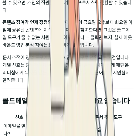
볼 수 있으면, 개인의 직관을 반복 가능한 프로세스로 전환할 수 있습니
다.
콘텐츠 참여가 언제 정점인가?
잠재 고객이 금요일 오후보다 화요일 아
침에 공유된 콘텐츠에 지속적으로 더 많이 참여한다면, 그것은 콜드메
일 도구가 줄 수 없는 시퀀싱 인사이트입니다 — 클릭만 보지, 실제 아웃
바운드 영업 분석 참여는 보지 못하기 때문입니다.
문서 추적이 영업 도구에서 콘텐츠 전략 도구로 전환되는 지점입니다.
개별 신호는 담당자에게 누구에게 전화할지 알려줍니다. 집계 패턴은
리더십에게 무엇을 만들고, 무엇을 퇴역시키고, 팀을 어떻게 지원할지
알려줍니다.
콜드메일 도구의 클릭 데이터는 필요 없습니다
신호
콜드메일 도구
문서 추적 도구
이메일을 열었
신뢰할 수 없음 (봇,
필요 없음
나?
Apple MPP)