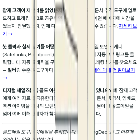
잠재 고객이 제안서를 읽었는지 어떻게 아나요?
문서 추적 도구에 업로
드하고 트래킹 링크로 공유하면, 누가 열었는지, 어떤 페이지에 시간을
썼는지, 전달했는지, 언제 다시 왔는지 정확히 볼 수 있습니다.
자세히 보
기 →
봇 클릭과 실제 참여를 어떻게 구분하나요?
이메일 보안 스캐너
(SafeLinks, Proofpoint)가 수신자가 보기 전에 자동으로 링크를 클
릭합니다. 자동 트래픽을 구체적으로 처리하는 트래킹 도구를 찾으세요
— 필터링 수준은 도구마다 다릅니다.
봇 탐지 문제에 대해 더 알아보기
→
디지털 세일즈룸을 콜드 아웃바운드에 사용할 수 있나요?
예. 잠재 고객
에게 여러 자료를 공유한다면,
디지털 세일즈룸
이 문서, 동영상, 임베드,
액션 아이템을 하나의 브랜드 링크로 정리합니다. 딜이 첫 콜드메일을
넘어 여러 이해관계자가 참여할 때 특히 유용합니다.
콜드메일 도구는 이메일을 추적합니다. HummingDeck은 그 이후에
일어나는 일을 추적합니다.