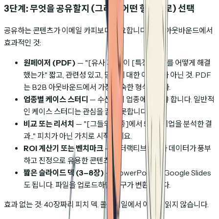
3단계: 무엇을 공유할지 (그리고 어떤 형식으로) 선택
공유하는 콘텐츠가 이메일 카피보다 중요합니다. 콜드 아웃바운드에서
효과적인 것:
원페이저 (PDF)
— "[유사 기업]이 [특정 문제]를 어떻게 해결
했는가." 짧고, 관련성 있고, 당신에 대한 이야기가 아닌 것. PDF
는 B2B 아웃바운드에서 가장 익숙한 형식입니다.
업종별 케이스 스터디
— 수신자의 업종에 맞아야 합니다. 일반적
인 케이스 스터디는 관심을 끌지 못합니다.
비교 또는 리서치
— "[그들의 업종]에서 50개 기업을 분석한 결
과..." 피치가 아닌 가치로 시작하세요.
ROI 계산기 또는 벤치마크
— 인터랙티브하거나 데이터가 풍부
하고 진정으로 유용한 콘텐츠.
짧은 슬라이드 덱 (3–8장)
— PowerPoint나 Google Slides
도 됩니다. 파일을 업로드하면 도구가 변환합니다.
효과 없는 것: 40장짜리 피치 덱. 콜드메일에서 아무도 읽지 않습니다.