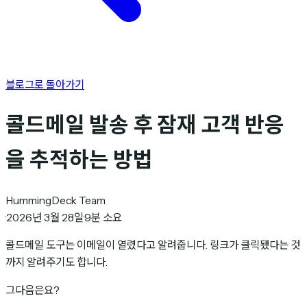
블로그로 돌아가기
콜드메일 발송 후 잠재 고객 반응
을 추적하는 방법
HummingDeck Team
·
2026년 3월 28일
·
9분 소요
콜드메일 도구는 이메일이 열렸다고 알려줍니다. 링크가 클릭됐다는 것
까지 알려주기도 합니다.
그다음은요?