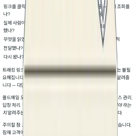
링크를 클릭했
신뢰할 수 없음 (보안 스
필요 없음 — 실제 조회를
나?
캐너)
볼 수 있음
실제 사람이 참여
알 수 없음
예 (봇 필터링)
했나?
무엇을 읽었나?
가시성 없음
페이지별 시간 추적
전달했나?
가시성 없음
예
다시 왔나?
가시성 없음
예
트래킹 링크로 전환하면, 콜드메일 플랫폼의 오픈 및 클릭 지표는 불필
요해집니다. 트래킹 링크가 그 지표들이 알려주려던 모든 것을 알려줍
니다 — 다만 정확하게.
콜드메일 도구는 여전히 잘하는 것을 합니다: 이메일 발송, 시퀀스 관리,
답장 처리. 하지만 참여 신호 —
누구에게 전화하고 무엇을 말해야 하는
지
알려주는 것 — 는 이메일 지표가 아닌 트래킹 링크에서 옵니다.
주의할 점: 모든 문서 추적 도구가 봇 트래픽을 필터링하지는 않습니다.
잠재 고객이 대기업에 있다면, 이메일 보안 시스템(SafeLinks,