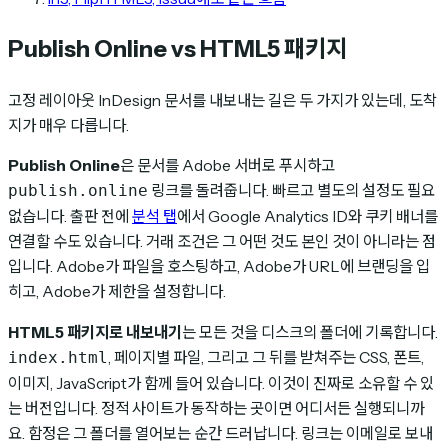
Publish Online vs HTML5 패키지
고정 레이아웃 InDesign 문서를 내보내는 길은 두 가지가 있는데, 도착
지가 매우 다릅니다.
Publish Online
은 문서를 Adobe 서버로 푸시하고
링크를 돌려줍니다. 빠르고 별도의 설정도 필요
publish.online
없습니다. 출판 전에
분석 탭
에서 Google Analytics ID와 쿠키 배너를
연결할 수도 있습니다. 거래 조건은 그 어떤 것도 본인 것이 아니라는 점
입니다. Adobe가 파일을 호스팅하고, Adobe가 URL에 브랜딩을 입
히고, Adobe가 제한을 설정합니다.
HTML5 패키지로 내보내기
는 모든 것을 디스크의 폴더에 기록합니다.
, 페이지별 파일, 그리고 그 뒤를 받쳐주는 CSS, 폰트,
index.html
이미지, JavaScript가 함께 들어 있습니다. 이것이 진짜로 소유할 수 있
는 버전입니다. 정적 사이트가 동작하는 곳이면 어디서든 실행되니까
요. 함정은 그 폴더를 열어보는 순간 드러납니다. 링크는 이메일로 보내