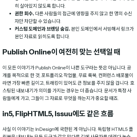
히 살아있지 않도록 합니다.
권한 회수.
다른 사람들의 접근에 영향을 주지 않고 한 명의 수신
자만 차단할 수 있습니다.
커스텀 도메인과 브랜딩 숨김.
본인 도메인에서 서빙해서 링크가
본인 자료로 읽히도록 합니다.
Publish Online이 여전히 맞는 선택일 때
이 모든 이야기가 Publish Online이 나쁜 도구라는 뜻은 아닙니다. 공
개를 목적으로 한 것, 포트폴리오 작업물, 무료 룩북, 컨퍼런스 배포물이
라면 가장 빠른 길이고, 트래킹이 있어도 큰 정보를 주지 않을 겁니다. 호
스팅된 내보내기가 의미를 가지는 경우는 더 좁습니다. 문서가 특정 사
람들에게 가고, 그들이 그 자료로 무엇을 하는지가 중요할 때죠.
in5, FlipHTML5, Issuu에도 같은 흐름
사실 이 이야기는 InDesign에 국한된 게 아닙니다. 독립형 HTML5 플
립북을 내보내는 모든 도구가 같은 막다른 길에 사용자를 데려다 놓습