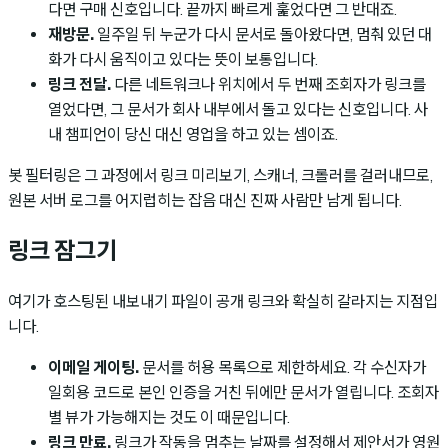
다면 구매 신호입니다. 끝까지 빠르게 훑었다면 그 반대죠.
재방문.
일주일 뒤 누군가 다시 문서로 돌아왔다면, 멈춰 있던 대
화가 다시 움직이고 있다는 뜻이 보통입니다.
링크 전달.
다른 네트워크나 위치에서 두 번째 조회자가 링크를
열었다면, 그 문서가 회사 내부에서 돌고 있다는 신호입니다. 사
내 챔피언이 당신 대신 영업을 하고 있는 셈이죠.
봇 필터링은 그 과정에서 링크 미리보기, 스캐너, 크롤러를 걸러내므로,
원본 서버 로그를 어지럽히는 잡음 대신 진짜 사람만 남게 됩니다.
링크 잠그기
여기가 호스팅된 내보내기 파일이 공개 링크와 확실히 갈라지는 지점입
니다.
이메일 게이팅.
문서를 허용 목록으로 제한하세요. 각 수신자가
일회용 코드로 본인 인증을 거친 뒤에만 문서가 열립니다. 조회자
별 뷰가 가능해지는 것도 이 때문입니다.
링크 만료.
링크가 작동을 멈추는 날짜를 설정해서 제안서가 영원