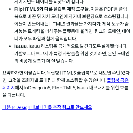
게이지먼트 데이터를 되찾으려 합니다.
FlipHTML5와 다른 플립북 제작 도구들.
이들은 PDF를 플립
북으로 바꾼 뒤 자체 도메인에 자기네 브랜딩으로 호스팅합니다.
이들이 만들어내는 HTML5 결과물을 가져다가, 제작 도구가 숨
겨놓는 트래킹을 더해주는 플랫폼에 올리면, 링크와 도메인, 데이
터가 모두 파일과 함께 움직입니다.
Issuu.
Issuu 리스팅은 공개적으로 발견되도록 설계됐습니다.
카탈로그나 보고서가 특정 사람들을 위한 것이라면, 본인 도메인
의 비공개 링크가 더 잘 맞습니다.
요약하자면 이렇습니다. 독립형 HTML5 플립북으로 내보낼 수만 있다
면, 그것을 조회자별 트래킹과 함께 호스팅할 수 있습니다.
플립북 공유
페이지
에서 InDesign, in5, FlipHTML5, Issuu 내보내기를 위한 흐름
을 다룹니다.
다음 InDesign 내보내기를 추적 링크로 만드세요