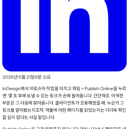
·
2026년 6월 21일
·
6분 소요
InDesign에서 브로슈어 작업을 마치고 파일 > Publish Online을 누르
면, 몇 초 후에 보낼 수 있는 링크가 손에 들어옵니다. 간단하죠. 어색한
부분은 그 다음에 찾아옵니다. 클라이언트가 조용해졌을 때, 누군가 그
링크를 열어봤는지조차, 하물며 어떤 페이지를 읽었는지는 더더욱 확인
할 길이 없다는 사실 말입니다.