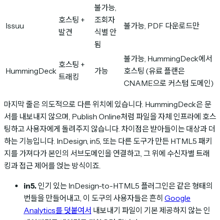
불가능,
호스팅 +
조회자
Issuu
불가능, PDF 다운로드만
발견
식별 안
됨
불가능, HummingDeck에서
호스팅 +
HummingDeck
가능
호스팅 (유료 플랜은
트래킹
CNAME으로 커스텀 도메인)
마지막 줄은 의도적으로 다른 위치에 있습니다. HummingDeck은 문
서를 내보내지 않으며, Publish Online처럼 파일을 자체 인프라에 호스
팅하고 사용자에게 돌려주지 않습니다. 차이점은 받아들이는 대상과 더
하는 기능입니다. InDesign, in5, 또는 다른 도구가 만든 HTML5 패키
지를 가져다가 본인의 서브도메인을 연결하고, 그 위에 수신자별 트래
킹과 접근 제어를 얹는 방식이죠.
in5.
인기 있는 InDesign-to-HTML5 플러그인은 같은 형태의
번들을 만들어내고, 이 도구의 사용자들은 흔히
Google
Analytics를 덧붙여서
내보내기 파일이 기본 제공하지 않는 인