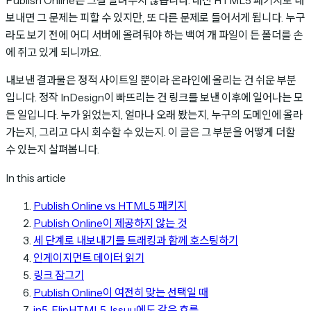
Publish Online은 그걸 알려주지 않습니다. 대신 HTML5 패키지로 내
보내면 그 문제는 피할 수 있지만, 또 다른 문제로 들어서게 됩니다. 누구
라도 보기 전에 어디 서버에 올려둬야 하는 백여 개 파일이 든 폴더를 손
에 쥐고 있게 되니까요.
내보낸 결과물은 정적 사이트일 뿐이라 온라인에 올리는 건 쉬운 부분
입니다. 정작 InDesign이 빠뜨리는 건 링크를 보낸 이후에 일어나는 모
든 일입니다. 누가 읽었는지, 얼마나 오래 봤는지, 누구의 도메인에 올라
가는지, 그리고 다시 회수할 수 있는지. 이 글은 그 부분을 어떻게 더할
수 있는지 살펴봅니다.
In this article
Publish Online vs HTML5 패키지
Publish Online이 제공하지 않는 것
세 단계로 내보내기를 트래킹과 함께 호스팅하기
인게이지먼트 데이터 읽기
링크 잠그기
Publish Online이 여전히 맞는 선택일 때
in5, FlipHTML5, Issuu에도 같은 흐름