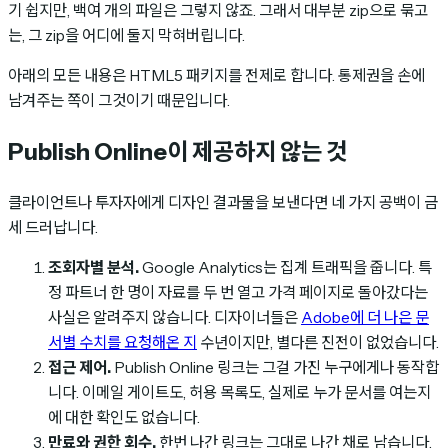
기 쉽지만, 백여 개의 파일은 그렇지 않죠. 그래서 대부분 zip으로 묶고
는, 그 zip을 어디에 둘지 막혀버립니다.
아래의 모든 내용은 HTML5 패키지를 전제로 합니다. 통제권을 손에
남겨주는 쪽이 그것이기 때문입니다.
Publish Online이 제공하지 않는 것
클라이언트나 투자자에게 디자인 결과물을 보낸다면 네 가지 공백이 금
세 드러납니다.
조회자별 분석.
Google Analytics는 집계 트래픽을 줍니다. 특
정 파트너 한 명이 자료를 두 번 열고 가격 페이지로 돌아갔다는
사실은 알려주지 않습니다. 디자이너들은
Adobe에 더 나은 문
서별 수치를 요청해온 지
수년이지만, 별다른 진전이 없었습니다.
접근 제어.
Publish Online 링크는 그걸 가진 누구에게나 동작합
니다. 이메일 게이트도, 허용 목록도, 실제로 누가 문서를 여는지
에 대한 확인도 없습니다.
만료와 권한 회수.
한번 나간 링크는 그대로 나간 채로 남습니다.