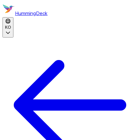
HummingDeck
KO