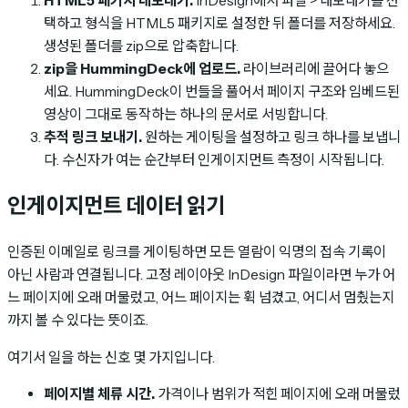
HTML5 패키지 내보내기.
InDesign에서 파일 > 내보내기를 선
택하고 형식을 HTML5 패키지로 설정한 뒤 폴더를 저장하세요.
생성된 폴더를 zip으로 압축합니다.
zip을 HummingDeck에 업로드.
라이브러리에 끌어다 놓으
세요. HummingDeck이 번들을 풀어서 페이지 구조와 임베드된
영상이 그대로 동작하는 하나의 문서로 서빙합니다.
추적 링크 보내기.
원하는 게이팅을 설정하고 링크 하나를 보냅니
다. 수신자가 여는 순간부터 인게이지먼트 측정이 시작됩니다.
인게이지먼트 데이터 읽기
인증된 이메일로 링크를 게이팅하면 모든 열람이 익명의 접속 기록이
아닌 사람과 연결됩니다. 고정 레이아웃 InDesign 파일이라면 누가 어
느 페이지에 오래 머물렀고, 어느 페이지는 휙 넘겼고, 어디서 멈췄는지
까지 볼 수 있다는 뜻이죠.
여기서 일을 하는 신호 몇 가지입니다.
페이지별 체류 시간.
가격이나 범위가 적힌 페이지에 오래 머물렀