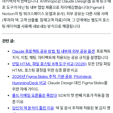
아키텍처적 선택입니다. Anthropic은 Claude Design을 공개 링크 배
포 도구가 아닌 팀 내부 협업 제품으로 자리매김했습니다(Figma나
Notion의 팀 워크스페이스 모델과 유사). 외부 공유는 다른 사용 사례
(투자자 덱, 고객 산출물, 잠재고객 자료)이며, 그 단계에는 별도의 호스
팅 레이어를 사용해 내보내는 방식으로 해결됩니다.
관련 글:
Claude 프로젝트 공유 방법: 팀 내부와 외부 공유 옵션
: 프로젝트
지식, 지침, 채팅, 아티팩트에 적용되는 공유 규칙을 설명합니다.
단일 HTML 파일 호스팅: 8개 도구 비교 (2026)
: 모든 단일 파일
HTML 호스팅 결정을 위한 심층 환경 비교.
2026년 Figma Slides 추적: 기본 공유, Pitchdeck,
HummingDeck 비교
: Claude Design 대신 Figma Slides를
위한 자매 가이드.
콜드 이메일 오픈율은 죽었다
: SDR의 첫 번째 지표가 작동을 멈
춘 이유.
당신의 덱 분석이 틀린 이유
: 덱 및 문서 추적에 적용된 봇 감지 명