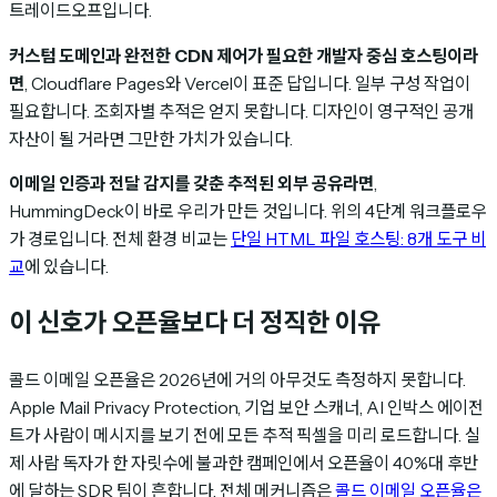
트레이드오프입니다.
커스텀 도메인과 완전한 CDN 제어가 필요한 개발자 중심 호스팅이라
면
, Cloudflare Pages와 Vercel이 표준 답입니다. 일부 구성 작업이
필요합니다. 조회자별 추적은 얻지 못합니다. 디자인이 영구적인 공개
자산이 될 거라면 그만한 가치가 있습니다.
이메일 인증과 전달 감지를 갖춘 추적된 외부 공유라면
,
HummingDeck이 바로 우리가 만든 것입니다. 위의 4단계 워크플로우
가 경로입니다. 전체 환경 비교는
단일 HTML 파일 호스팅: 8개 도구 비
교
에 있습니다.
이 신호가 오픈율보다 더 정직한 이유
콜드 이메일 오픈율은 2026년에 거의 아무것도 측정하지 못합니다.
Apple Mail Privacy Protection, 기업 보안 스캐너, AI 인박스 에이전
트가 사람이 메시지를 보기 전에 모든 추적 픽셀을 미리 로드합니다. 실
제 사람 독자가 한 자릿수에 불과한 캠페인에서 오픈율이 40%대 후반
에 달하는 SDR 팀이 흔합니다. 전체 메커니즘은
콜드 이메일 오픈율은