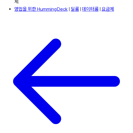
제.
영업을 위한 HummingDeck
|
딜룸
|
데이터룸
|
요금제