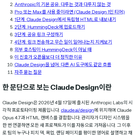
Anthropic의 기본 공유: 다루는 것과 다루지 않는 것
Pro 또는 Max를 사용 중이라면 (Claude Design 1인 티어)
1단계: Claude Design에서 독립형 HTML로 내보내기
2단계: HummingDeck에 업로드하기
3단계: 공유 링크 구성하기
4단계: 링크 전송하고 무슨 일이 일어나는지 지켜보기
외부 호스팅이 HummingDeck이 아닐 때
이 신호가 오픈율보다 더 정직한 이유
Claude Design을 넘어: 다른 AI 도구에도 같은 흐름
자주 묻는 질문
한 문단으로 보는 Claude Design이란
Claude Design은 2026년 4월 17일에 출시된 Anthropic Labs의 시
각적 프로토타이핑 제품입니다.
claude.ai/design
에 위치하며 Claude
Opus 4.7과 HTML 캔버스를 결합합니다. 관리자가 디자인 시스템을
한 번 연결하면 모든 새 프로젝트가 이를 자동으로 가져옵니다. 그 이후
로 팀의 누구나 피치 덱, 목업, 랜딩 페이지를 평이한 영어로 설명하고 채