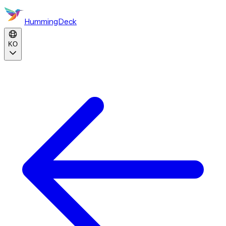
HummingDeck
KO