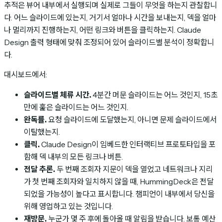
추적은 뷰어 내부에서 실행되며 실제로 그들이 무엇을 하는지 관찰합니
다. 어느 슬라이드에 있는지, 거기서 얼마나 시간을 보내는지, 덱을 얼마
나 멀리까지 진행하는지, 어떤 링크와 버튼을 클릭하는지. Claude
Design 출력 형태에 맞춰 조정되어 있어 슬라이드별 분석이 정확합니
다.
대시보드에서:
슬라이드별 체류 시간.
4분간 머문 슬라이드는 어느 것인지, 15초
만에 훑은 슬라이드는 어느 것인지.
완독률.
요청 슬라이드에 도달했는지, 아니면 문제 슬라이드에서
이탈했는지.
클릭.
Claude Design이 임베드한 인터랙티브 프로토타입을 포
함해 덱 내부의 모든 링크나 버튼.
전달 추론.
두 번째 조회자 지문이 덱을 열었고 네트워크나 지리
가 첫 번째 조회자와 일치하지 않을 때, HummingDeck은 전달
되었을 가능성이 높다고 표시합니다. 챔피언이 내부에서 당신을
위해 영업하고 있는 것입니다.
재방문.
누군가 몇 주 후에 돌아올 때 알림을 받습니다. 보통 예산