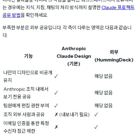
는 경우에는 지식, 지침, 채팅의 처리 방식까지 설명한
Claude 프로젝트
공유 방법
을 확인하세요.
부족한 부분은 외부 공유입니다. 각 측이 다루는 영역은 다음과 같습니
다.
Anthropic
외부
기능
Claude Design
(HummingDeck)
(기본)
나만의 디자인으로 비공개
✓
해당 없음
유지
Anthropic 조직 내에서
✓
해당 없음
보기 전용 공유
팀원에게 편집 권한 부여
✓
해당 없음
조직 외부 사람과 공유
✗ (내보내기 필요)
✓
이메일 인증을 통한 특정
✗
✓
수신자 접근 제한