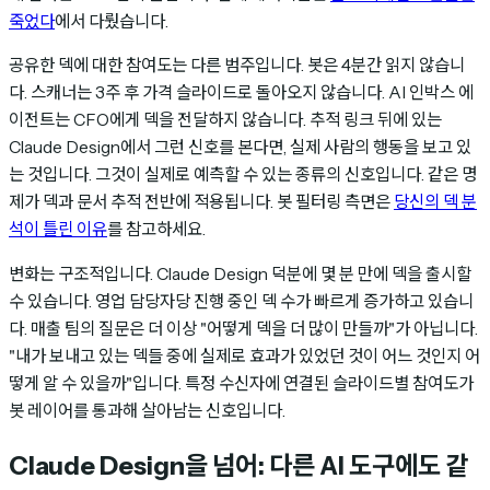
죽었다
에서 다뤘습니다.
공유한 덱에 대한 참여도는 다른 범주입니다. 봇은 4분간 읽지 않습니
다. 스캐너는 3주 후 가격 슬라이드로 돌아오지 않습니다. AI 인박스 에
이전트는 CFO에게 덱을 전달하지 않습니다. 추적 링크 뒤에 있는
Claude Design에서 그런 신호를 본다면, 실제 사람의 행동을 보고 있
는 것입니다. 그것이 실제로 예측할 수 있는 종류의 신호입니다. 같은 명
제가 덱과 문서 추적 전반에 적용됩니다. 봇 필터링 측면은
당신의 덱 분
석이 틀린 이유
를 참고하세요.
변화는 구조적입니다. Claude Design 덕분에 몇 분 만에 덱을 출시할
수 있습니다. 영업 담당자당 진행 중인 덱 수가 빠르게 증가하고 있습니
다. 매출 팀의 질문은 더 이상 "어떻게 덱을 더 많이 만들까"가 아닙니다.
"내가 보내고 있는 덱들 중에 실제로 효과가 있었던 것이 어느 것인지 어
떻게 알 수 있을까"입니다. 특정 수신자에 연결된 슬라이드별 참여도가
봇 레이어를 통과해 살아남는 신호입니다.
Claude Design을 넘어: 다른 AI 도구에도 같