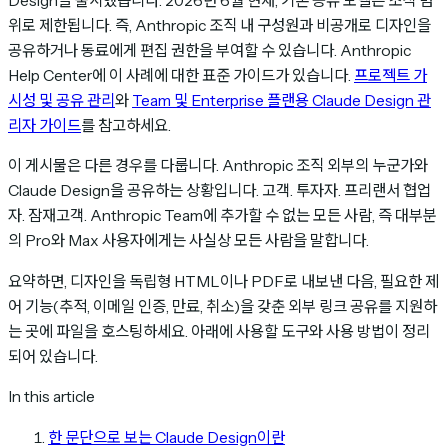
Design을 출시했습니다. 2026년 6월 현재, 기본 공유 모델은 조직 범
위로 제한됩니다. 즉, Anthropic 조직 내 구성원과 비공개로 디자인을
공유하거나 동료에게 편집 권한을 부여할 수 있습니다. Anthropic
Help Center에 이 사례에 대한 표준 가이드가 있습니다.
프로젝트 가
시성 및 공유 관리
와
Team 및 Enterprise 플랜용 Claude Design 관
리자 가이드
를 참고하세요.
이 게시물은 다른 경우를 다룹니다. Anthropic 조직 외부의 누군가와
Claude Design을 공유하는 상황입니다. 고객. 투자자. 프리랜서 협업
자. 잠재고객. Anthropic Team에 추가할 수 없는 모든 사람, 즉 대부분
의 Pro와 Max 사용자에게는 사실상 모든 사람을 말합니다.
요약하면, 디자인을 독립형 HTML이나 PDF로 내보낸 다음, 필요한 제
어 기능(추적, 이메일 인증, 만료, 취소)을 갖춘 외부 링크 공유를 지원하
는 곳에 파일을 호스팅하세요. 아래에 사용할 도구와 사용 방법이 정리
되어 있습니다.
In this article
한 문단으로 보는 Claude Design이란