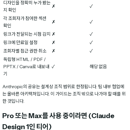
디자인을 정확히 누가 봤는
✗
✓
지 확인
각 조회자가 참여한 섹션
✗
✓
확인
링크가 전달되는 시점 감지
✗
✓
링크에 만료일 설정
✗
✓
조회자별 접근 권한 취소
✗
✓
독립형 HTML / PDF /
PPTX / Canva로 내보내
✓
해당 없음
기
Anthropic의 공유는 설계상 조직 범위로 한정됩니다. 팀 내부 협업에
는 올바른 아키텍처입니다. 이 가이드는 조직 밖으로 나가야 할 때를 위
한 것입니다.
Pro 또는 Max를 사용 중이라면 (Claude
Design 1인 티어)