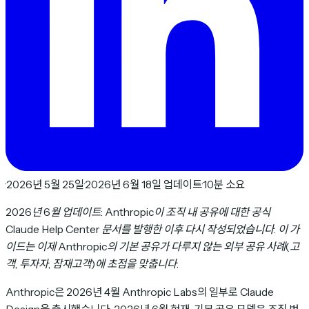
·
2026년 5월 25일
·
2026년 6월 18일 업데이트
·
10분 소요
2026년 6월 업데이트: Anthropic이 조직 내 공유에 대한 공식
Claude Help Center 문서를 발행한 이후 다시 작성되었습니다. 이 가
이드는 이제 Anthropic의 기본 공유가 다루지 않는 외부 공유 사례(고
객, 투자자, 잠재고객)에 초점을 맞춥니다.
Anthropic은 2026년 4월 Anthropic Labs의 일부로 Claude