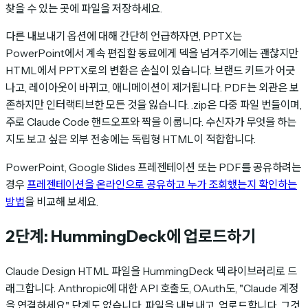
찾을 수 있는 곳에 파일을 저장하세요.
다른 내보내기 옵션에 대해 간단히 언급하자면, PPTX는
PowerPoint에서 계속 편집할 동료에게 덱을 넘겨주기에는 괜찮지만
HTML에서 PPTX로의 변환은 손실이 있습니다. 브랜드 키트가 어긋
나고, 레이아웃이 바뀌고, 애니메이션이 제거됩니다. PDF는 외관은 보
존하지만 인터랙티브한 모든 것을 잃습니다. .zip은 다중 파일 번들이며,
주로 Claude Code 핸드오프와 짝을 이룹니다. 수신자가 무엇을 하는
지도 보고 싶은 외부 전송에는 독립형 HTML이 적합합니다.
PowerPoint, Google Slides 프레젠테이션 또는 PDF를 공유하려는
경우
프레젠테이션을 온라인으로 공유하고 누가 조회했는지 확인하는
방법
을 비교해 보세요.
2단계: HummingDeck에 업로드하기
Claude Design HTML 파일을 HummingDeck 덱 라이브러리로 드
래그합니다. Anthropic에 대한 API 호출도, OAuth도, "Claude 계정
을 연결하세요" 단계도 없습니다. 파일을 내보내고, 업로드합니다. 그것