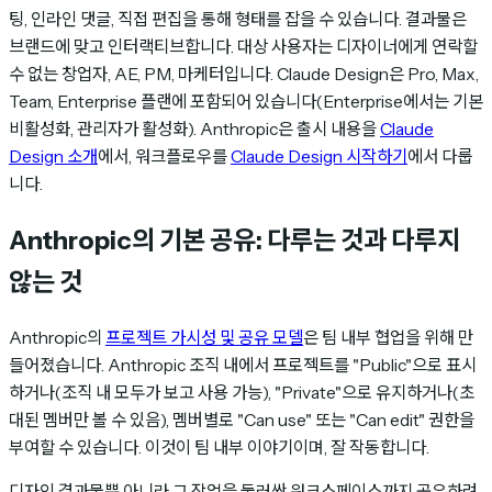
팅, 인라인 댓글, 직접 편집을 통해 형태를 잡을 수 있습니다. 결과물은
브랜드에 맞고 인터랙티브합니다. 대상 사용자는 디자이너에게 연락할
수 없는 창업자, AE, PM, 마케터입니다. Claude Design은 Pro, Max,
Team, Enterprise 플랜에 포함되어 있습니다(Enterprise에서는 기본
비활성화, 관리자가 활성화). Anthropic은 출시 내용을
Claude
Design 소개
에서, 워크플로우를
Claude Design 시작하기
에서 다룹
니다.
Anthropic의 기본 공유: 다루는 것과 다루지
않는 것
Anthropic의
프로젝트 가시성 및 공유 모델
은 팀 내부 협업을 위해 만
들어졌습니다. Anthropic 조직 내에서 프로젝트를 "Public"으로 표시
하거나(조직 내 모두가 보고 사용 가능), "Private"으로 유지하거나(초
대된 멤버만 볼 수 있음), 멤버별로 "Can use" 또는 "Can edit" 권한을
부여할 수 있습니다. 이것이 팀 내부 이야기이며, 잘 작동합니다.
디자인 결과물뿐 아니라 그 작업을 둘러싼 워크스페이스까지 공유하려