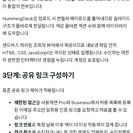
이 통합의 전부입니다.
HummingDeck은 업로드 시 번들러 페이로드를 풀어내므로 슬라이드
구조가 올바르게 전달됩니다. 덱은 올바른 섹션 수와 함께 라이브러리
에 도착합니다.
샌드박스 처리된 조회자 뷰어에서 제공되므로 내보낸 파일 안의
HTML, CSS, JavaScript는 격리된 상태로 실행됩니다. 수신자는 여전
히 완전한 인터랙티브 경험을 누립니다. 계정은 보호됩니다.
3단계: 공유 링크 구성하기
표준 공유 링크 제어가 적용됩니다.
제한된 접근
을 사용하면 Pro와 Business에서 허용 목록에 등록
된 이메일 주소만 일회용 인증 링크를 요청하고 자료를 볼 수 있
습니다.
링크 만료
로 특정 날짜 이후 덱이 더 이상 작동하지 않게 합니다.
접근 취소
를 수신자가 URL을 가진 후에도 언제든지, 수신자별로