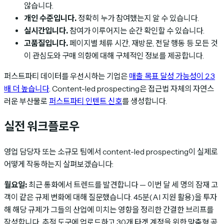
않습니다.
개인 수준입니다.
정확히 누가 참여했는지 알 수 있습니다.
실시간입니다.
참여가 이루어지는 순간 확인할 수 있습니다.
고품질입니다.
페이지별 체류 시간, 재방문, 전달 행동 등 모든 것
이 관심도와 구매 의향에 대해 구체적인 정보를 제공합니다.
퍼스트파티 데이터를 우선시하는 기업은
매출 목표 달성 가능성이 2.3
배 더 높습니다
. Content-led prospecting은 접근법 자체의 자연스
러운 부산물로
퍼스트파티 인텐트 신호
를 생성합니다.
실전 워크플로우
영업 담당자 또는 소규모 팀에서 content-led prospecting이 실제로
어떻게 작동하는지 살펴보겠습니다:
월요일:
최근 통화에서 트렌드를 발견합니다 — 이번 달 세 명의 잠재 고
객이 같은 규제 변화에 대해 질문했습니다. 45분(AI 지원 활용)을 투자
해 해당 규제가 그들의 산업에 미치는 영향을 정리한 간결한 브리프를
작성합니다. 추적 도구에 업로드하고 30개 타겟 계정을 위한 맞춤형 공