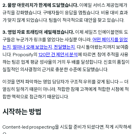
2. 물량 아웃리치가 한계에 도달했습니다.
이메일 서비스 제공업체가
규칙을 강화했습니다. 구매자들이 응답을 멈췄습니다. 비용 대비 효과
가 맞지 않게 되었습니다. 팀들이 적극적으로 대안을 찾고 있습니다.
3. 영업 자료 트래킹이 세밀해졌습니다.
이제 세일즈 인에이블먼트 도
구들은 누군가가 링크를 열었다는 사실뿐 아니라,
어떤 페이지를 읽었
는지, 얼마나 오래 보았는지, 전달했는지
, 다시 돌아왔는지까지 보여줍
니다. Proposify의
120만 건 제안서 분석
에 따르면, 참여 추적을 사용
하는 팀은 업계 평균 성사율의 거의 두 배를 달성합니다. 신호의 품질이
실질적인 의사결정의 근거로 충분한 수준에 도달했습니다.
이것을 먼저 파악하는 영업 담당자가 구조적 우위를 갖게 됩니다 — 더
열심히 일하기 때문이 아니라, 적합한 잠재 고객에게 적합한 시점에 적
합한 맥락으로 접근하기 때문입니다.
시작하는 방법
Content-led prospecting을 시도할 준비가 되셨다면, 작게 시작하세