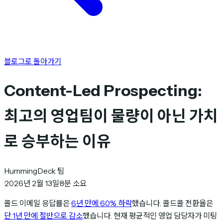
블로그로 돌아가기
Content-Led Prospecting:
최고의 영업팀이 물량이 아닌 가치
로 승부하는 이유
HummingDeck 팀
·
2026년 2월 13일
·
8분 소요
콜드 이메일 응답률은
6년 만에 60% 하락
했습니다. 콜드콜 전환율은
단 1년 만에 절반으로 감소
했습니다. 현재 평균적인 영업 담당자가 미팅