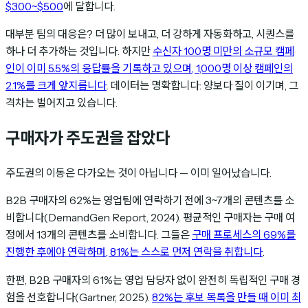
$300~$500
에 달합니다.
대부분 팀의 대응은? 더 많이 보내고, 더 강하게 자동화하고, 시퀀스를
하나 더 추가하는 것입니다. 하지만
수신자 100명 미만의 소규모 캠페
인이 이미 5.5%의 응답률을 기록하고 있으며, 1,000명 이상 캠페인의
2.1%를 크게 앞지릅니다
. 데이터는 명확합니다: 양보다 질이 이기며, 그
격차는 벌어지고 있습니다.
구매자가 주도권을 잡았다
주도권의 이동은 다가오는 것이 아닙니다 — 이미 일어났습니다.
B2B 구매자의 62%는 영업팀에 연락하기 전에 3~7개의 콘텐츠를 소
비합니다(DemandGen Report, 2024). 평균적인 구매자는 구매 여
정에서 13개의 콘텐츠를 소비합니다. 그들은
구매 프로세스의 69%를
진행한 후에야 연락하며, 81%는 스스로 먼저 연락을 취합니다
.
한편, B2B 구매자의 61%는 영업 담당자 없이 완전히 독립적인 구매 경
험을 선호합니다(Gartner, 2025).
82%는 후보 목록을 만들 때 이미 최