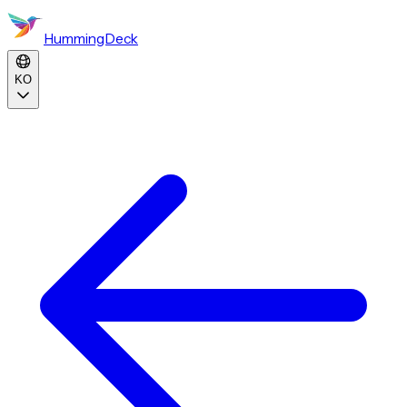
HummingDeck
KO