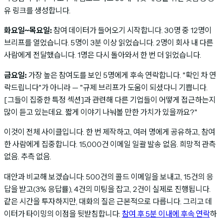
유 링크를 생성합니다.
화요일~목요일:
참여 데이터가 들어오기 시작합니다. 30명 중 12명이
브리프를 열었습니다. 5명이 3분 이상 읽었습니다. 2명이 회사 내 다른
사람에게 전달했습니다. 1명은 다시 돌아와서 한 번 더 읽었습니다.
금요일:
가장 높은 참여도를 보인 5명에게 후속 연락합니다. "확인 차 연
락드립니다"가 아니라 — "규제 브리프가 도움이 되셨다니 기쁩니다.
[그들이 집중한 특정 섹션]과 관련해 다른 기업들이 어떻게 접근하는지
많이 듣고 있는데요. 짧게 이야기 나눠볼 만한 가치가 있을까요?"
이것이 전체 사이클입니다. 한 번 제작하고, 여러 명에게 공유하고, 참여
한 사람에게 집중합니다. 15,000건 이메일 일괄 발송 없음. 희망적 관측
없음. 추측 없음.
대안과 비교해 보겠습니다: 500건의 콜드 이메일을 보내고, 15건의 응
답을 받고(3% 응답률), 4건의 미팅을 잡고, 2건이 실제로 진행됩니다.
같은 시간을 투자하지만, 대화의 질은 근본적으로 다릅니다. 그리고 데
이터가 타이밍의 이점을 뒷받침합니다:
참여 후 5분 이내에 후속 연락
하