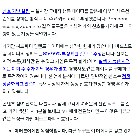
신호 기반 셀링
— 실시간 구매자 행동 데이터를 활용해 아웃리치 우선
순위를 정하는 방식 — 이 주요 카테고리로 부상했습니다. Bombora,
6sense, ZoomInfo 같은 도구들은 수십억 개의 신호를 처리해 구매 의
향이 있는 계정을 식별합니다.
하지만 써드파티 인텐트 데이터에는 심각한 한계가 있습니다. 비드스트
림 데이터의 정확도는
80~99% 부정확한 것으로 추정
됩니다. 신호는
계정 수준(회사만 알 수 있고 개인은 특정 불가)이며,
실행 가능한 시점
에는 이미 수 주가 지난 경우가 많고
, 경쟁사도 같은 데이터를 구매하므
로 독점적이지 않습니다. 한 업계 분석에 따르면, 일반적인 신호는
점점
상품화되고 있으며
틈새 시장의 자체 생성 신호가 진정한 경쟁 우위가
되고 있습니다.
콘텐츠 참여 신호는 다릅니다. 잠재 고객이 여러분의 산업 리포트를 열
고, 가격 섹션에서 4분을 보내고, VP에게 전달했다면 — 이것은 다음과
같은 특성을 가진 퍼스트파티 신호입니다:
여러분에게만 독점적입니다.
다른 누구도 이 데이터를 갖고 있지