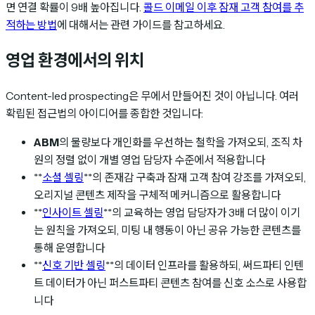
면 연결 확률이 9배 높아집니다.
콜드 이메일 이후 잠재 고객 참여를 추
적하는 방법
에 대해서는 관련 가이드를 참고하세요.
영업 환경에서의 위치
Content-led prospecting은 무에서 만들어진 것이 아닙니다. 여러
확립된 접근법의 아이디어를 종합한 것입니다:
ABM
의 물량보다 개인화를 우선하는 철학을 가져오되, 조직 차
원의 정렬 없이 개별 영업 담당자 수준에서 적용합니다
**
소셜 셀링
**의 존재감 구축과 잠재 고객 참여 강조를 가져오되,
오리지널 콘텐츠 제작을 구체적 메커니즘으로 활용합니다
**
인사이트 셀링
**의 교육하는 영업 담당자가 3배 더 많이 이기
는 원칙을 가져오되, 미팅 내 행동이 아닌 공유 가능한 콘텐츠를
통해 운영합니다
**
신호 기반 셀링
**의 데이터 인프라를 활용하되, 써드파티 인텐
트 데이터가 아닌 퍼스트파티 콘텐츠 참여를 신호 소스로 사용합
니다