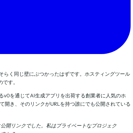
おそらく同じ壁にぶつかったはずです。ホスティングツール
のです。
あるv0を通じてAI生成アプリを出荷する創業者に人気のホ
て開き、そのリンクがURLを持つ誰にでも公開されている
に公開リンクでした。私はプライベートなプロジェク