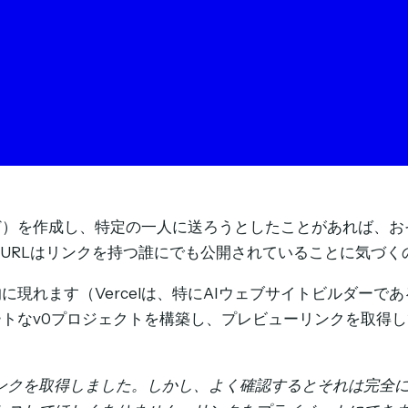
など）を作成し、特定の一人に送ろうとしたことがあれば、
のURLはリンクを持つ誰にでも公開されていることに気づく
的に現れます（Vercelは、特にAIウェブサイトビルダーで
トなv0プロジェクトを構築し、プレビューリンクを取得し
ンクを取得しました。しかし、よく確認するとそれは完全