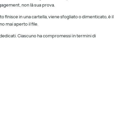
engagement, non là sua prova.
inisce in una cartella, viene sfogliato o dimenticato, è il
 mai aperto il file.
dedicati. Ciascuno ha compromessi in termini di