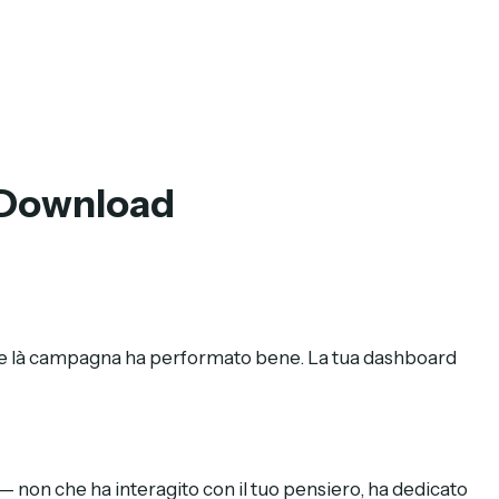
i Download
 che là campagna ha performato bene. La tua dashboard
— non che ha interagito con il tuo pensiero, ha dedicato