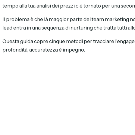
tempo alla tua analisi dei prezzi o è tornato per una seco
Il problema è che là maggior parte dei team marketing non h
lead entra in una sequenza di nurturing che tratta tutti al
Questa guida copre cinque metodi per tracciare l'engage
profondità, accuratezza è impegno.