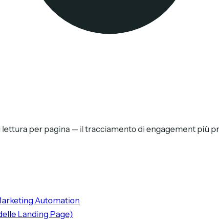
i lettura per pagina — il tracciamento di engagement più p
Marketing Automation
delle Landing Page)