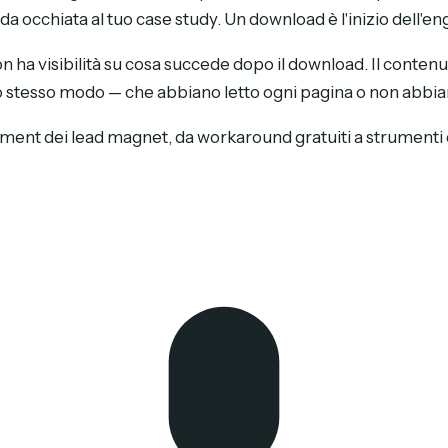
nda occhiata al tuo case study. Un download è l'inizio dell'
a visibilità su cosa succede dopo il download. Il contenuto f
lo stesso modo — che abbiano letto ogni pagina o non abbiano
ment dei lead magnet, da workaround gratuiti a strumenti 