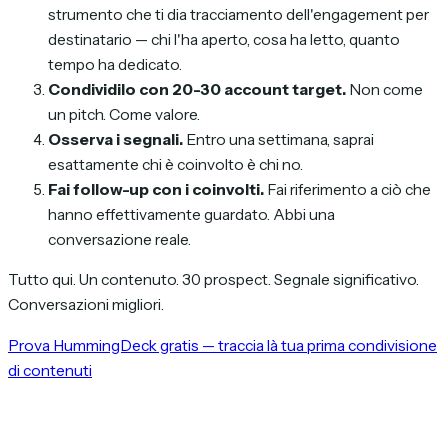
strumento che ti dia tracciamento dell'engagement per
destinatario — chi l'ha aperto, cosa ha letto, quanto
tempo ha dedicato.
Condividilo con 20-30 account target.
Non come
un pitch. Come valore.
Osserva i segnali.
Entro una settimana, saprai
esattamente chi è coinvolto è chi no.
Fai follow-up con i coinvolti.
Fai riferimento a ciò che
hanno effettivamente guardato. Abbi una
conversazione reale.
Tutto qui. Un contenuto. 30 prospect. Segnale significativo.
Conversazioni migliori.
Prova HummingDeck gratis — traccia là tua prima condivisione
di contenuti