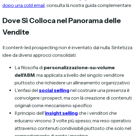
dopo una cold email
, consulta là nostra guida complementare.
Dove Sì Colloca nel Panorama delle
Vendite
Il content-led prospecting non è inventato dal nulla. Sintetizza
idee da diversi approcci consolidati:
La filosofia di
personalizzazione-su-volume
dell'ABM
, ma applicata a livello del singolo venditore
piuttosto che richiedere un allineamento organizzativo
L'enfasi del
social selling
nel costruire una presenza è
coinvolgere i prospect, ma con là creazione di contenuti
originali come meccanismo specifico
Il principio dell'
insight selling
che i venditori che
educano vincono 3 volte più spesso, ma reso operativo
attraverso contenuti condivisibili piuttosto che solo nel
comportamento durante i meeting