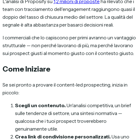
L'analisi di Proposify su
1,2 milioni di proposte
ha rilevato che i
team con tracciamento dell'engagement raggiungono quasi il
doppio del tasso di chiusura medio del settore. La qualità del
segnale è alta abbastanza per basarci decisioni reali.
I commerciali che lo capiscono per primi avranno un vantaggio
strutturale — non perché lavorano di più, ma perché lavorano
sui prospect giusti al momento giusto con il contesto giusto.
Come Iniziare
Se sei pronto a provare il content-led prospecting, inizia in
piccolo:
Scegli un contenuto.
Un'analisi competitiva, un brief
sulle tendenze di settore, una sintesi normativa —
qualcosa che i tuoi prospect troverebbero
genuinamente utile.
Crea link di condivisione personalizzati.
Usa uno