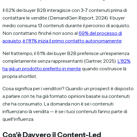
Il 62% dei buyer B2B interagisce con 3-7 contenuti prima di
contattare le vendite (DemandGen Report, 2024). Il buyer
medio consuma 13 contenuti durante il percorso di acquisto.
Non contattano finché non sono al
69% del processo di
acquisto, è l'81% inizia il primo contatto autonomamente
.
Nel frattempo, il 61% dei buyer B2B preferisce un'esperienza
completamente senza rappresentanti (Gartner, 2025).
L'82%
ha già un prodotto preferito in mente
quando costruisce là
propria shortlist.
Cosa significa per i venditori? Quando un prospect è disposto
a parlare con te, ha già formato opinioni basate sui contenuti
che ha consumato. La domanda non è se i contenuti
influenzano là vendita — è se i
tuoi
contenuti fanno parte di
quell'influenza.
Cos'è Davvero il Content-Led