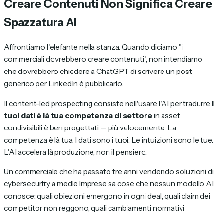
Creare Contenuti Non Significa Creare
Spazzatura AI
Affrontiamo l'elefante nella stanza. Quando diciamo "i
commerciali dovrebbero creare contenuti", non intendiamo
che dovrebbero chiedere a ChatGPT di scrivere un post
generico per LinkedIn è pubblicarlo.
Il content-led prospecting consiste nell'usare l'AI per tradurre
i
tuoi dati è là tua competenza di settore
in asset
condivisibili è ben progettati — più velocemente. La
competenza è là tua. I dati sono i tuoi. Le intuizioni sono le tue.
L'AI accelera là produzione, non il pensiero.
Un commerciale che ha passato tre anni vendendo soluzioni di
cybersecurity a medie imprese sa cose che nessun modello AI
conosce: quali obiezioni emergono in ogni deal, quali claim dei
competitor non reggono, quali cambiamenti normativi