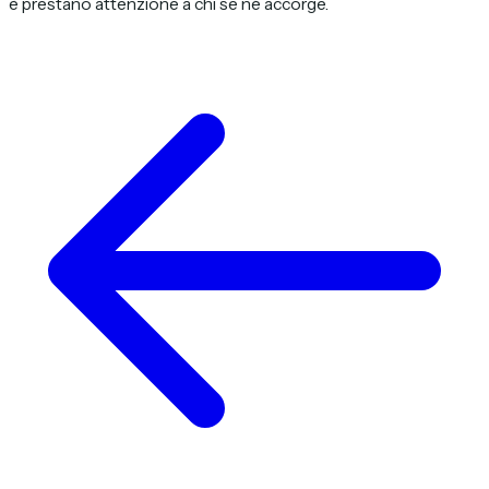
è prestano attenzione a chi se né accorge.