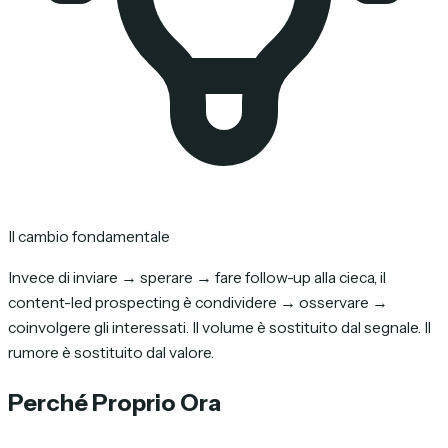
Il cambio fondamentale
Invece di inviare → sperare → fare follow-up alla cieca, il
content-led prospecting è condividere → osservare →
coinvolgere gli interessati. Il volume è sostituito dal segnale. Il
rumore è sostituito dal valore.
Perché Proprio Ora