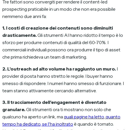
Tre fattori sono convergiti per rendere il content-led
prospecting praticabile in un modo che non era possibile
nemmeno due anni fa:
1. I costi di creazione dei contenuti sono diminuiti
drasticamente.
Gli strumenti AI hanno ridotto il tempo è lo
sforzo per produrre contenuti di qualità del 60-70%. I
commerciali individuali possono ora produrre il tipo di asset
che prima richiedeva un team di marketing.
2. L'outreach ad alto volume ha raggiunto un muro.
I
provider di posta hanno stretto le regole. I buyer hanno
smesso di rispondere. I numeri hanno smesso di funzionare. I
team stanno attivamente cercando alternative.
3. Il tracciamento dell'engagement è diventato
granulare.
Gli strumenti ora ti mostrano non solo
che
qualcuno ha aperto un link, ma
quali pagine ha letto, quanto
tempo ha dedicato, se l'ha inoltrato
è quando è tornato.