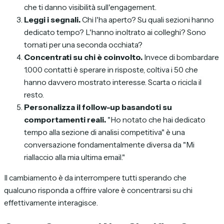
che ti danno visibilità sull'engagement.
Leggi i segnali.
Chi l'ha aperto? Su quali sezioni hanno
dedicato tempo? L'hanno inoltrato ai colleghi? Sono
tornati per una seconda occhiata?
Concentrati su chi è coinvolto.
Invece di bombardare
1.000 contatti è sperare in risposte, coltiva i 50 che
hanno davvero mostrato interesse. Scarta o ricicla il
resto.
Personalizza il follow-up basandoti su
comportamenti reali.
"Ho notato che hai dedicato
tempo alla sezione di analisi competitiva" è una
conversazione fondamentalmente diversa da "Mi
riallaccio alla mia ultima email."
Il cambiamento è da
interrompere tutti sperando che
qualcuno risponda
a
offrire valore è concentrarsi su chi
effettivamente interagisce
.