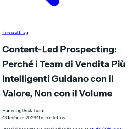
Torna al blog
Content-Led Prospecting:
Perché i Team di Vendita Più
Intelligenti Guidano con il
Valore, Non con il Volume
HummingDeck Team
·
13 febbraio 2026
·
11 min di lettura