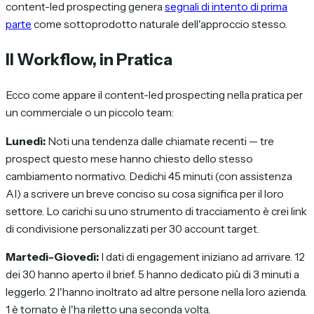
content-led prospecting genera
segnali di intento di prima
parte
come sottoprodotto naturale dell'approccio stesso.
Il Workflow, in Pratica
Ecco come appare il content-led prospecting nella pratica per
un commerciale o un piccolo team:
Lunedì:
Noti una tendenza dalle chiamate recenti — tre
prospect questo mese hanno chiesto dello stesso
cambiamento normativo. Dedichi 45 minuti (con assistenza
AI) a scrivere un breve conciso su cosa significa per il loro
settore. Lo carichi su uno strumento di tracciamento è crei link
di condivisione personalizzati per 30 account target.
Martedì-Giovedì:
I dati di engagement iniziano ad arrivare. 12
dei 30 hanno aperto il brief. 5 hanno dedicato più di 3 minuti a
leggerlo. 2 l'hanno inoltrato ad altre persone nella loro azienda.
1 è tornato è l'ha riletto una seconda volta.