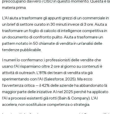
preoccupano davvero i CISO in questo momento. Questa è là
materia prima.
L'AI aiuta a trasformare gli appunti grezzi di un commerciale in
un brief di settore curato in 30 minuti invece di 3 ore. Aiuta a
trasformare un foglio di calcolo di intelligence competitiva in
un documento di confronto pulito. Aiuta a trasformare un
pattern notato in 50 chiamate di vendita in un'analisi delle
tendenze pubblicabile.
I numeri lo confermano: i professionisti delle vendite che
usano l'AI risparmiano oltre 2 ore al giorno su contenuti è
attività di outreach. L'81% dei team di vendita sta già
sperimentando con l'AI (Salesforce, 2025). Ma ecco
l'avvertenza critica — il 42% delle aziende ha abbandonato là
maggior parte delle iniziative AI nel 2025 perché ha applicato
l'AI a processi esistenti già rotti (Bain & Company). L'AI
accelera; non sostituisce competenza o strategia.