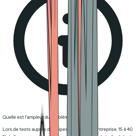
Quelle est l'ampleur du problème des bots ?
Lors de tests auprès d'équipes de vente en entreprise, 15 à 40