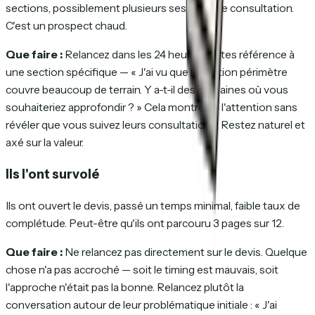
sections, possiblement plusieurs sessions de consultation.
C'est un prospect chaud.
Que faire :
Relancez dans les 24 heures. Faites référence à
une section spécifique — « J'ai vu que la section périmètre
couvre beaucoup de terrain. Y a-t-il des domaines où vous
souhaiteriez approfondir ? » Cela montre de l'attention sans
révéler que vous suivez leurs consultations. Restez naturel et
axé sur la valeur.
Ils l'ont survolé
Ils ont ouvert le devis, passé un temps minimal, faible taux de
complétude. Peut-être qu'ils ont parcouru 3 pages sur 12.
Que faire :
Ne relancez pas directement sur le devis. Quelque
chose n'a pas accroché — soit le timing est mauvais, soit
l'approche n'était pas la bonne. Relancez plutôt la
conversation autour de leur problématique initiale : « J'ai