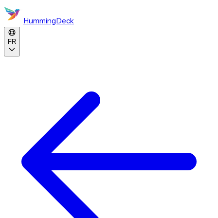
HummingDeck
FR