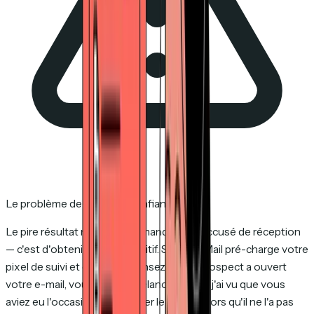
Le problème de la fausse confiance
Le pire résultat n'est pas de manquer un accusé de réception
— c'est d'obtenir un faux positif. Si Apple Mail pré-charge votre
pixel de suivi et que vous pensez que le prospect a ouvert
votre e-mail, vous pourriez relancer avec « j'ai vu que vous
aviez eu l'occasion de regarder le devis » alors qu'il ne l'a pas