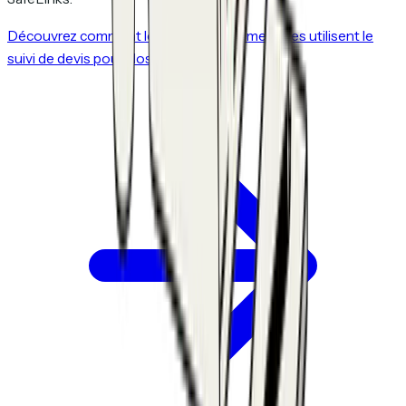
Découvrez comment les équipes commerciales utilisent le
suivi de devis pour closer plus vite