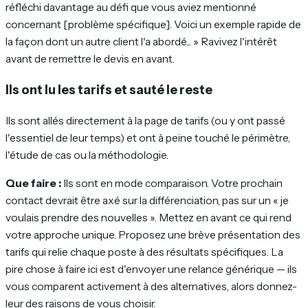
réfléchi davantage au défi que vous aviez mentionné
concernant [problème spécifique]. Voici un exemple rapide de
la façon dont un autre client l'a abordé... » Ravivez l'intérêt
avant de remettre le devis en avant.
Ils ont lu les tarifs et sauté le reste
Ils sont allés directement à la page de tarifs (ou y ont passé
l'essentiel de leur temps) et ont à peine touché le périmètre,
l'étude de cas ou la méthodologie.
Que faire :
Ils sont en mode comparaison. Votre prochain
contact devrait être axé sur la différenciation, pas sur un « je
voulais prendre des nouvelles ». Mettez en avant ce qui rend
votre approche unique. Proposez une brève présentation des
tarifs qui relie chaque poste à des résultats spécifiques. La
pire chose à faire ici est d'envoyer une relance générique — ils
vous comparent activement à des alternatives, alors donnez-
leur des raisons de vous choisir.