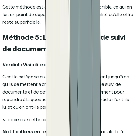
Cette méthode est gratuite et largement disponible, ce qui en
fait un point de départ raisonnable. Mais la visibilité qu'elle offre
reste superficielle.
Méthode 5 : Les outils dédiés de suivi
de documents
Verdict : Visibilité complète.
C'est la catégorie que la plupart des gens ignorent jusqu'à ce
qu'ils se mettent à chercher. Les outils dédiés de suivi de
documents et de devis sont conçus spécifiquement pour
répondre à la question qui est au cœur de cet article : l'ont-ils
lu, et qu'en ont-ils pensé ?
Voici ce que cette catégorie d'outils offre :
Notifications en temps réel.
Vous recevez une alerte à