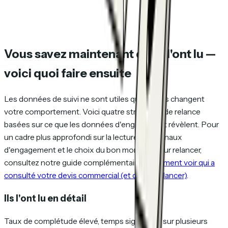
Vous savez maintenant qu'ils l'ont lu —
voici quoi faire ensuite
Les données de suivi ne sont utiles que si elles changent
votre comportement. Voici quatre stratégies de relance
basées sur ce que les données d'engagement révèlent. Pour
un cadre plus approfondi sur la lecture des signaux
d'engagement et le choix du bon moment pour relancer,
consultez notre guide complémentaire :
Comment voir qui a
consulté votre devis commercial (et quand relancer)
.
Ils l'ont lu en détail
Taux de complétude élevé, temps significatif sur plusieurs