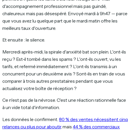
d'accompagnement professionnel mais pas guindé,
chaleureux mais pas désespéré. Envoyé mardi à 9h47 — parce
que vous avez lu quelque part que le mardi matin offre les
meilleurs taux d'ouverture.
Et ensuite : le silence.
Mercredi après-midi, la spirale d'anxiété bat son plein. L'ont-ils
reçu ? Est-il tombé dans les spams ? L'ont-ils ouvert, vu les
tarifs, et refermé immédiatement ? L'ont-ils transmis à un
concurrent pour un deuxième avis ? Sont-ils en train de vous
comparer à trois autres prestataires pendant que vous
actualisez votre boîte de réception ?
Ce n'est pas de la névrose. C'est une réaction rationnelle face
à un vide total d'information.
Les données le confirment.
80 % des ventes nécessitent cinq
relances ou plus pour aboutir
, mais
44 % des commerciaux