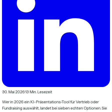
·
30. Mai 2026
·
13 Min. Lesezeit
Wer in 2026 ein KI-Präsentations-Tool für Vertrieb oder
Fundraising auswählt, landet bei sieben echten Optionen. Sie