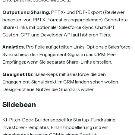
Output und Sharing.
PPTX- und PDF-Export (Reviewer
berichten von PPTX-Formatierungsproblemen). Gehostete
Share-Links mit optionaler Salesforce-Sync. ChatGPT
Custom GPT und Developer API auf höheren Tiers.
Analytics.
Pro Folie auf geteilten Links. Optionale Salesforce-
Sync schiebt den Engagement-Signal in das CRM. Per-
Empfänger, wenn Sie separate Share-Links erstellen.
Geeignet für.
Sales-Reps mit Salesforce, die den
Engagement-Signal direkt im CRM landen sehen wollen.
Design-scheue Nutzer, die Guardrails wollen.
Slidebean
KI-Pitch-Deck-Builder speziell für Startup-Fundraising.
Investoren-Templates, Finanzmodellierung und ein
eingebautes Investor-CRM in einem Produkt.