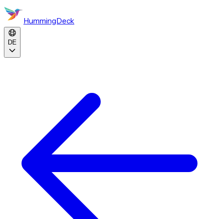
HummingDeck
DE