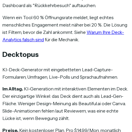
Dashboard als "Rückkehrbesuch" auftauchen.
Wenn ein Tool 60 % Öffnungsrate meldet, liegt echtes
menschliches Engagement meist näher bei 20 %. Die Lösung
ist Filtern, bevor die Zahl ankommt. Siehe
Warum Ihre Deck-
Analytics falsch sind
für die Mechanik.
Decktopus
KI-Deck-Generator mit eingebetteten Lead-Capture-
Formularen, Umfragen, Live-Polls und Sprachaufnahmen.
Im Alltag.
KI-Generation mit interaktiven Elementen im Deck.
Der einzigartige Winkel: das Deck dient auch als Lead-Gen-
Fläche. Weniger Design-Meinung als Beautiful.ai oder Canva.
Slide-Animationen fehlen laut Reviewern, was eine echte
Lücke ist, wenn Bewegung zählt.
Preise.
Kein kostenloser Plan. Pro $14,99/Mon. monatlich