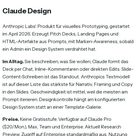
Claude Design
Anthropic Labs' Produkt für visuelles Prototyping, gestartet
im April 2026. Erzeugt Pitch Decks, Landing Pages und
HTML-Artefakte aus Prompts, mit Marken-Awareness, sobald
ein Admin ein Design System verdrahtet hat.
Im Alltag.
Sie beschreiben, was Sie wollen; Claude formt das
Deck per Chat, Inline-Kommentaren oder direkten Edits. Slide-
Content-Schreiben ist das Standout. Anthropics Textmodell
ist auf dieser Liste das stärkste für Narrativ, Framing und Copy
in den Slides. Geschwindigkeit ist mittel, weil die meisten am
Prompt iterieren. Designkontrolle hängt am konfigurierten
Design System statt an einer Template-Galerie.
Preise.
Keine Gratisstufe. Verfügbar auf Claude Pro
($20/Mon.), Max, Team und Enterprise. Aktuell Research
Preview, Zugriff auf Enterprise standardmäßig aus. Nutzung