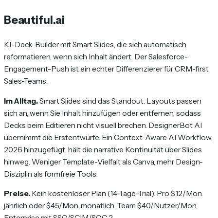
Beautiful.ai
KI-Deck-Builder mit Smart Slides, die sich automatisch
reformatieren, wenn sich Inhalt ändert. Der Salesforce-
Engagement-Push ist ein echter Differenzierer für CRM-first
Sales-Teams.
Im Alltag.
Smart Slides sind das Standout. Layouts passen
sich an, wenn Sie Inhalt hinzufügen oder entfernen, sodass
Decks beim Editieren nicht visuell brechen. DesignerBot AI
übernimmt die Erstentwürfe. Ein Context-Aware AI Workflow,
2026 hinzugefügt, hält die narrative Kontinuität über Slides
hinweg. Weniger Template-Vielfalt als Canva, mehr Design-
Disziplin als formfreie Tools.
Preise.
Kein kostenloser Plan (14-Tage-Trial). Pro $12/Mon.
jährlich oder $45/Mon. monatlich. Team $40/Nutzer/Mon.
Enterprise mit SSO/SCIM/SOC 2.