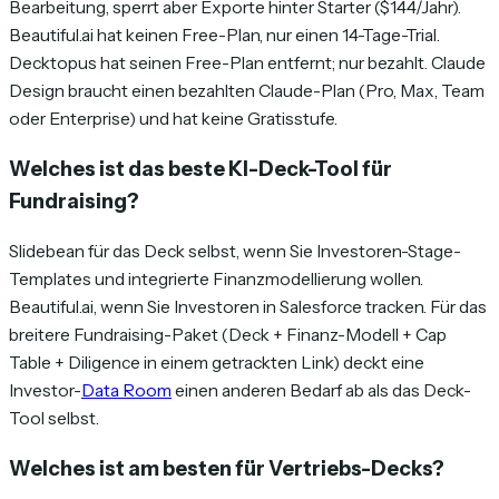
Bearbeitung, sperrt aber Exporte hinter Starter ($144/Jahr).
Beautiful.ai hat keinen Free-Plan, nur einen 14-Tage-Trial.
Decktopus hat seinen Free-Plan entfernt; nur bezahlt. Claude
Design braucht einen bezahlten Claude-Plan (Pro, Max, Team
oder Enterprise) und hat keine Gratisstufe.
Welches ist das beste KI-Deck-Tool für
Fundraising?
Slidebean für das Deck selbst, wenn Sie Investoren-Stage-
Templates und integrierte Finanzmodellierung wollen.
Beautiful.ai, wenn Sie Investoren in Salesforce tracken. Für das
breitere Fundraising-Paket (Deck + Finanz-Modell + Cap
Table + Diligence in einem getrackten Link) deckt eine
Investor-
Data Room
einen anderen Bedarf ab als das Deck-
Tool selbst.
Welches ist am besten für Vertriebs-Decks?