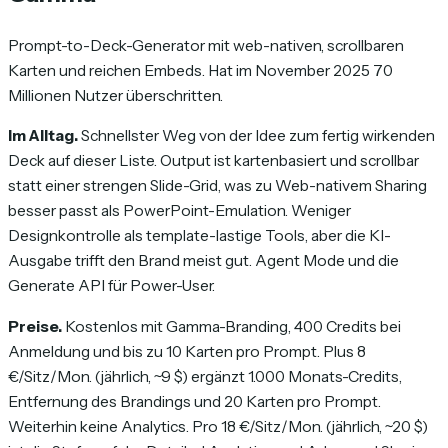
Prompt-to-Deck-Generator mit web-nativen, scrollbaren
Karten und reichen Embeds. Hat im November 2025 70
Millionen Nutzer überschritten.
Im Alltag.
Schnellster Weg von der Idee zum fertig wirkenden
Deck auf dieser Liste. Output ist kartenbasiert und scrollbar
statt einer strengen Slide-Grid, was zu Web-nativem Sharing
besser passt als PowerPoint-Emulation. Weniger
Designkontrolle als template-lastige Tools, aber die KI-
Ausgabe trifft den Brand meist gut. Agent Mode und die
Generate API für Power-User.
Preise.
Kostenlos mit Gamma-Branding, 400 Credits bei
Anmeldung und bis zu 10 Karten pro Prompt. Plus 8
€/Sitz/Mon. (jährlich, ~9 $) ergänzt 1.000 Monats-Credits,
Entfernung des Brandings und 20 Karten pro Prompt.
Weiterhin keine Analytics. Pro 18 €/Sitz/Mon. (jährlich, ~20 $)