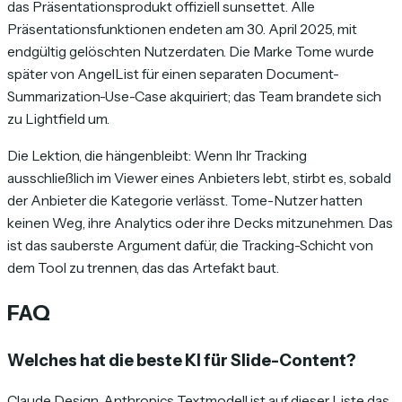
das Präsentationsprodukt offiziell sunsettet. Alle
Präsentationsfunktionen endeten am 30. April 2025, mit
endgültig gelöschten Nutzerdaten. Die Marke Tome wurde
später von AngelList für einen separaten Document-
Summarization-Use-Case akquiriert; das Team brandete sich
zu Lightfield um.
Die Lektion, die hängenbleibt: Wenn Ihr Tracking
ausschließlich im Viewer eines Anbieters lebt, stirbt es, sobald
der Anbieter die Kategorie verlässt. Tome-Nutzer hatten
keinen Weg, ihre Analytics oder ihre Decks mitzunehmen. Das
ist das sauberste Argument dafür, die Tracking-Schicht von
dem Tool zu trennen, das das Artefakt baut.
FAQ
Welches hat die beste KI für Slide-Content?
Claude Design. Anthropics Textmodell ist auf dieser Liste das