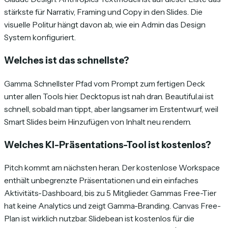
stärkste für Narrativ, Framing und Copy in den Slides. Die
visuelle Politur hängt davon ab, wie ein Admin das Design
System konfiguriert.
Welches ist das schnellste?
Gamma. Schnellster Pfad vom Prompt zum fertigen Deck
unter allen Tools hier. Decktopus ist nah dran. Beautiful.ai ist
schnell, sobald man tippt, aber langsamer im Erstentwurf, weil
Smart Slides beim Hinzufügen von Inhalt neu rendern.
Welches KI-Präsentations-Tool ist kostenlos?
Pitch kommt am nächsten heran. Der kostenlose Workspace
enthält unbegrenzte Präsentationen und ein einfaches
Aktivitäts-Dashboard, bis zu 5 Mitglieder. Gammas Free-Tier
hat keine Analytics und zeigt Gamma-Branding. Canvas Free-
Plan ist wirklich nutzbar. Slidebean ist kostenlos für die