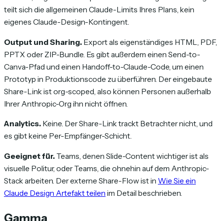
teilt sich die allgemeinen Claude-Limits Ihres Plans, kein
eigenes Claude-Design-Kontingent.
Output und Sharing.
Export als eigenständiges HTML, PDF,
PPTX oder ZIP-Bundle. Es gibt außerdem einen Send-to-
Canva-Pfad und einen Handoff-to-Claude-Code, um einen
Prototyp in Produktionscode zu überführen. Der eingebaute
Share-Link ist org-scoped, also können Personen außerhalb
Ihrer Anthropic-Org ihn nicht öffnen.
Analytics.
Keine. Der Share-Link trackt Betrachter nicht, und
es gibt keine Per-Empfänger-Schicht.
Geeignet für.
Teams, denen Slide-Content wichtiger ist als
visuelle Politur, oder Teams, die ohnehin auf dem Anthropic-
Stack arbeiten. Der externe Share-Flow ist in
Wie Sie ein
Claude Design Artefakt teilen
im Detail beschrieben.
Gamma