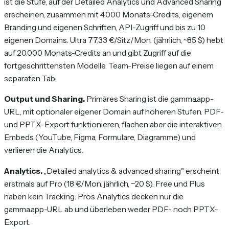
ist die Stufe, auf der Detailed Analytics und Advanced Sharing
erscheinen, zusammen mit 4.000 Monats-Credits, eigenem
Branding und eigenen Schriften, API-Zugriff und bis zu 10
eigenen Domains. Ultra 77,33 €/Sitz/Mon. (jährlich, ~85 $) hebt
auf 20.000 Monats-Credits an und gibt Zugriff auf die
fortgeschrittensten Modelle. Team-Preise liegen auf einem
separaten Tab.
Output und Sharing.
Primäres Sharing ist die gamma.app-
URL, mit optionaler eigener Domain auf höheren Stufen. PDF-
und PPTX-Export funktionieren, flachen aber die interaktiven
Embeds (YouTube, Figma, Formulare, Diagramme) und
verlieren die Analytics.
Analytics.
„Detailed analytics & advanced sharing" erscheint
erstmals auf Pro (18 €/Mon. jährlich, ~20 $). Free und Plus
haben kein Tracking. Pros Analytics decken nur die
gamma.app-URL ab und überleben weder PDF- noch PPTX-
Export.