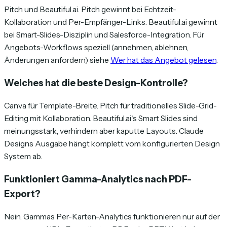
Pitch und Beautiful.ai. Pitch gewinnt bei Echtzeit-
Kollaboration und Per-Empfänger-Links. Beautiful.ai gewinnt
bei Smart-Slides-Disziplin und Salesforce-Integration. Für
Angebots-Workflows speziell (annehmen, ablehnen,
Änderungen anfordern) siehe
Wer hat das Angebot gelesen
.
Welches hat die beste Design-Kontrolle?
Canva für Template-Breite. Pitch für traditionelles Slide-Grid-
Editing mit Kollaboration. Beautiful.ai's Smart Slides sind
meinungsstark, verhindern aber kaputte Layouts. Claude
Designs Ausgabe hängt komplett vom konfigurierten Design
System ab.
Funktioniert Gamma-Analytics nach PDF-
Export?
Nein. Gammas Per-Karten-Analytics funktionieren nur auf der