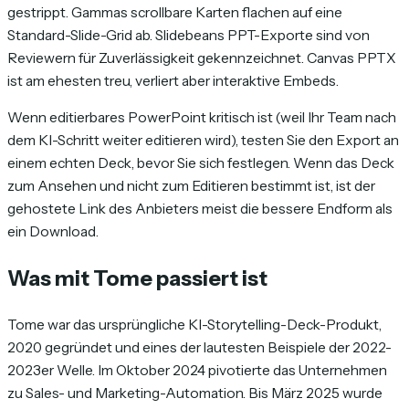
gestrippt. Gammas scrollbare Karten flachen auf eine
Standard-Slide-Grid ab. Slidebeans PPT-Exporte sind von
Reviewern für Zuverlässigkeit gekennzeichnet. Canvas PPTX
ist am ehesten treu, verliert aber interaktive Embeds.
Wenn editierbares PowerPoint kritisch ist (weil Ihr Team nach
dem KI-Schritt weiter editieren wird), testen Sie den Export an
einem echten Deck, bevor Sie sich festlegen. Wenn das Deck
zum Ansehen und nicht zum Editieren bestimmt ist, ist der
gehostete Link des Anbieters meist die bessere Endform als
ein Download.
Was mit Tome passiert ist
Tome war das ursprüngliche KI-Storytelling-Deck-Produkt,
2020 gegründet und eines der lautesten Beispiele der 2022-
2023er Welle. Im Oktober 2024 pivotierte das Unternehmen
zu Sales- und Marketing-Automation. Bis März 2025 wurde