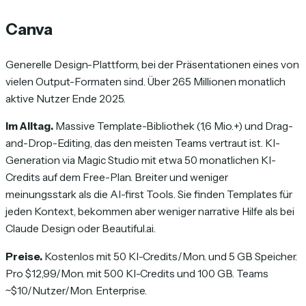
Canva
Generelle Design-Plattform, bei der Präsentationen eines von
vielen Output-Formaten sind. Über 265 Millionen monatlich
aktive Nutzer Ende 2025.
Im Alltag.
Massive Template-Bibliothek (1,6 Mio.+) und Drag-
and-Drop-Editing, das den meisten Teams vertraut ist. KI-
Generation via Magic Studio mit etwa 50 monatlichen KI-
Credits auf dem Free-Plan. Breiter und weniger
meinungsstark als die AI-first Tools. Sie finden Templates für
jeden Kontext, bekommen aber weniger narrative Hilfe als bei
Claude Design oder Beautiful.ai.
Preise.
Kostenlos mit 50 KI-Credits/Mon. und 5 GB Speicher.
Pro $12,99/Mon. mit 500 KI-Credits und 100 GB. Teams
~$10/Nutzer/Mon. Enterprise.