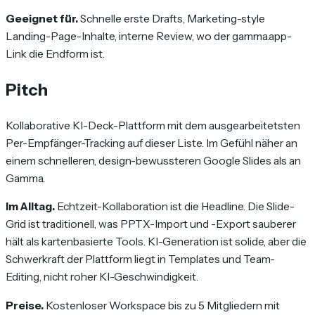
Geeignet für.
Schnelle erste Drafts, Marketing-style
Landing-Page-Inhalte, interne Review, wo der gamma.app-
Link die Endform ist.
Pitch
Kollaborative KI-Deck-Plattform mit dem ausgearbeitetsten
Per-Empfänger-Tracking auf dieser Liste. Im Gefühl näher an
einem schnelleren, design-bewussteren Google Slides als an
Gamma.
Im Alltag.
Echtzeit-Kollaboration ist die Headline. Die Slide-
Grid ist traditionell, was PPTX-Import und -Export sauberer
hält als kartenbasierte Tools. KI-Generation ist solide, aber die
Schwerkraft der Plattform liegt in Templates und Team-
Editing, nicht roher KI-Geschwindigkeit.
Preise.
Kostenloser Workspace bis zu 5 Mitgliedern mit