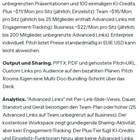
unbegrenzten Präsentationen und 100 einmaligen KI-Credits.
Plus ~$11/Mon. pro Sitz (jährlich, Einzelsitz). Team ~$16/Mon.
pro Sitz (jährlich, bis 25 Mitglieder, enthält Advanced Links mit
Engagement-Tracking). Business ~$22/Mon. pro Sitz (jährlich,
bis 200 Mitglieder, unbegrenzte Advanced Links). Enterprise
individuell. Pitch listet Preise standardmäßig in EUR; USD kann
leicht abweichen.
Output und Sharing.
PPTX, PDF und gehostete Pitch-URL.
Custom Links pro Audience auf den bezahlten Plänen. Pitch
Rooms fügen eine Multi-Doc-Bundling-Schicht über das
Deck.
Analytics.
"Advanced Links" mit Per-Link-Slide-Views, Dauer,
Standort und Gerät benötigen den Team-Plan oder höher (25
Advanced Links auf Team, unbegrenzt auf Business). Der
kostenlose Workspace zeigt grundlegende Sharing-Aktivität,
aber kein Engagement-Tracking. Der Plus-Tier fügt KI-Credits
und Einzelsitz-Funktionen hinzu, aber keine Advanced Links.