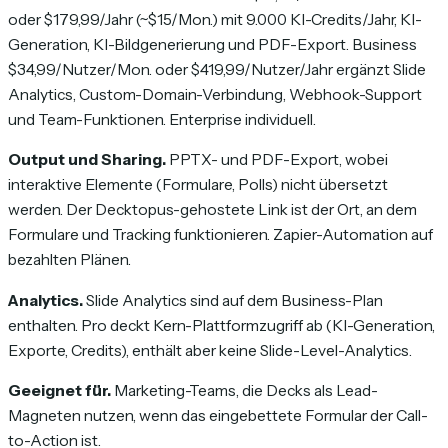
oder $179,99/Jahr (~$15/Mon.) mit 9.000 KI-Credits/Jahr, KI-
Generation, KI-Bildgenerierung und PDF-Export. Business
$34,99/Nutzer/Mon. oder $419,99/Nutzer/Jahr ergänzt Slide
Analytics, Custom-Domain-Verbindung, Webhook-Support
und Team-Funktionen. Enterprise individuell.
Output und Sharing.
PPTX- und PDF-Export, wobei
interaktive Elemente (Formulare, Polls) nicht übersetzt
werden. Der Decktopus-gehostete Link ist der Ort, an dem
Formulare und Tracking funktionieren. Zapier-Automation auf
bezahlten Plänen.
Analytics.
Slide Analytics sind auf dem Business-Plan
enthalten. Pro deckt Kern-Plattformzugriff ab (KI-Generation,
Exporte, Credits), enthält aber keine Slide-Level-Analytics.
Geeignet für.
Marketing-Teams, die Decks als Lead-
Magneten nutzen, wenn das eingebettete Formular der Call-
to-Action ist.