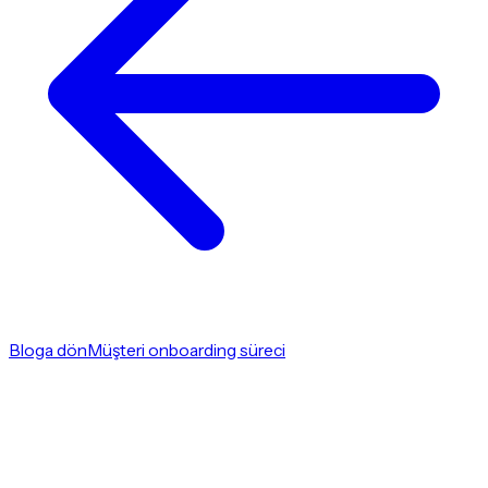
Bloga dön
Müşteri onboarding süreci