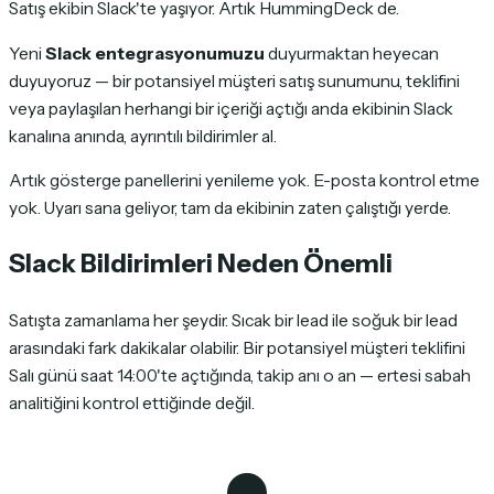
Satış ekibin Slack'te yaşıyor. Artık HummingDeck de.
Yeni
Slack entegrasyonumuzu
duyurmaktan heyecan
duyuyoruz — bir potansiyel müşteri satış sunumunu, teklifini
veya paylaşılan herhangi bir içeriği açtığı anda ekibinin Slack
kanalına anında, ayrıntılı bildirimler al.
Artık gösterge panellerini yenileme yok. E-posta kontrol etme
yok. Uyarı sana geliyor, tam da ekibinin zaten çalıştığı yerde.
Slack Bildirimleri Neden Önemli
Satışta zamanlama her şeydir. Sıcak bir lead ile soğuk bir lead
arasındaki fark dakikalar olabilir. Bir potansiyel müşteri teklifini
Salı günü saat 14:00'te açtığında, takip anı o an — ertesi sabah
analitiğini kontrol ettiğinde değil.