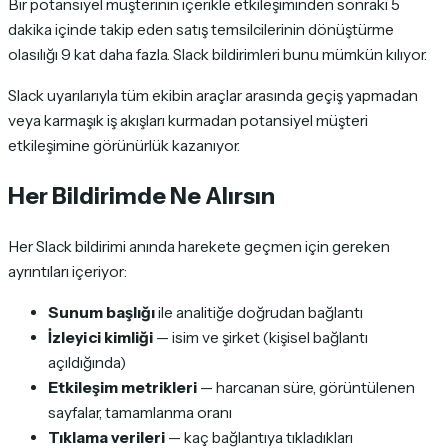
Bir potansiyel müşterinin içerikle etkileşiminden sonraki 5
dakika içinde takip eden satış temsilcilerinin dönüştürme
olasılığı 9 kat daha fazla. Slack bildirimleri bunu mümkün kılıyor.
Slack uyarılarıyla tüm ekibin araçlar arasında geçiş yapmadan
veya karmaşık iş akışları kurmadan potansiyel müşteri
etkileşimine görünürlük kazanıyor.
Her Bildirimde Ne Alırsın
Her Slack bildirimi anında harekete geçmen için gereken
ayrıntıları içeriyor:
Sunum başlığı
ile analitiğe doğrudan bağlantı
İzleyici kimliği
— isim ve şirket (kişisel bağlantı
açıldığında)
Etkileşim metrikleri
— harcanan süre, görüntülenen
sayfalar, tamamlanma oranı
Tıklama verileri
— kaç bağlantıya tıkladıkları