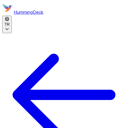
HummingDeck
TR