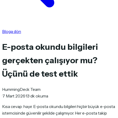
Bloga dön
E-posta okundu bilgileri
gerçekten çalışıyor mu?
Üçünü de test ettik
HummingDeck Team
·
7 Mart 2026
·
13 dk okuma
Kısa cevap: hayır. E-posta okundu bilgileri hiçbir büyük e-posta
istemcisinde güvenilir şekilde çalışmıyor. Her e-posta takip