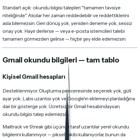
Standart açık: okundu bilgisi talepleri "tamamen tavsiye
niteliğinde." Alıcılar her zaman reddedebilir ve reddettiklerini
asla bilemezsin. Geri dönüş yok, yeniden deneme yok, sessiz
onay yok. Hayır derlerse — veya e-posta istemcileri talebi
tamamen görmezden gelirse — hiçbir şey elde edemezsin.
Gmail okundu bilgileri — tam tablo
Kişisel Gmail hesapları
Desteklenmiyor. Oluşturma penceresinde seçenek yok, gizli
ayar yok, Labs uzantısı yok ve Google'ın eklemeyi planladığına
dair bir gösterge yok. Ücretsiz bir Gmail hesabındaysan,
okundu bilgisi talep edemezsin.
Mailtrack ve Streak gibi üçüncü taraf uzantılar yerel okundu
bilgilerini kullanmıyor — piksel takibi kullanıyorlar, bunun da