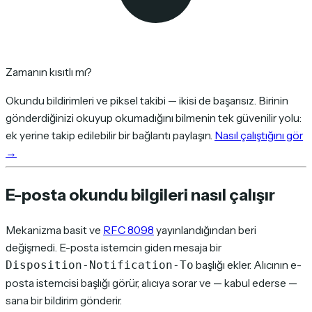
Zamanın kısıtlı mı?
Okundu bildirimleri ve piksel takibi — ikisi de başarısız. Birinin
gönderdiğinizi okuyup okumadığını bilmenin tek güvenilir yolu:
ek yerine takip edilebilir bir bağlantı paylaşın.
Nasıl çalıştığını gör
→
E-posta okundu bilgileri nasıl çalışır
Mekanizma basit ve
RFC 8098
yayınlandığından beri
değişmedi. E-posta istemcin giden mesaja bir
başlığı ekler. Alıcının e-
Disposition-Notification-To
posta istemcisi başlığı görür, alıcıya sorar ve — kabul ederse —
sana bir bildirim gönderir.