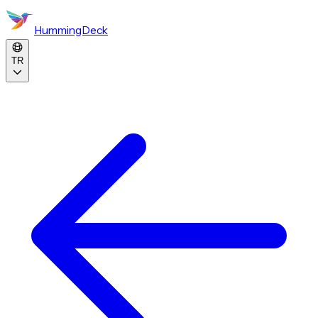
HummingDeck
TR