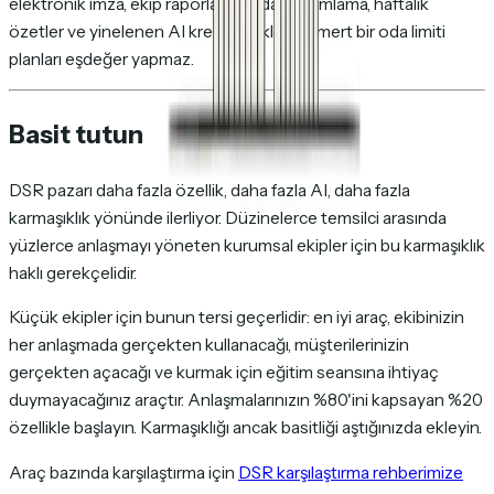
elektronik imza, ekip raporları, paydaş tanımlama, haftalık
özetler ve yinelenen AI kredileri ekler. Cömert bir oda limiti
planları eşdeğer yapmaz.
Basit tutun
DSR pazarı daha fazla özellik, daha fazla AI, daha fazla
karmaşıklık yönünde ilerliyor. Düzinelerce temsilci arasında
yüzlerce anlaşmayı yöneten kurumsal ekipler için bu karmaşıklık
haklı gerekçelidir.
Küçük ekipler için bunun tersi geçerlidir: en iyi araç, ekibinizin
her anlaşmada gerçekten kullanacağı, müşterilerinizin
gerçekten açacağı ve kurmak için eğitim seansına ihtiyaç
duymayacağınız araçtır. Anlaşmalarınızın %80'ini kapsayan %20
özellikle başlayın. Karmaşıklığı ancak basitliği aştığınızda ekleyin.
Araç bazında karşılaştırma için
DSR karşılaştırma rehberimize