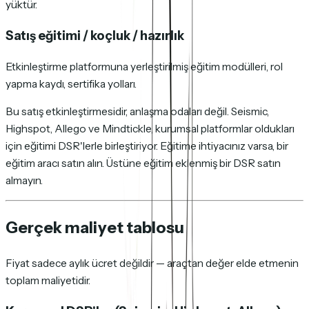
yüktür.
Satış eğitimi / koçluk / hazırlık
Etkinleştirme platformuna yerleştirilmiş eğitim modülleri, rol
yapma kaydı, sertifika yolları.
Bu satış etkinleştirmesidir, anlaşma odaları değil. Seismic,
Highspot, Allego ve Mindtickle, kurumsal platformlar oldukları
için eğitimi DSR'lerle birleştiriyor. Eğitime ihtiyacınız varsa, bir
eğitim aracı satın alın. Üstüne eğitim eklenmiş bir DSR satın
almayın.
Gerçek maliyet tablosu
Fiyat sadece aylık ücret değildir — araçtan değer elde etmenin
toplam maliyetidir.