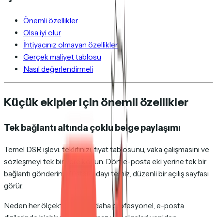
Önemli özellikler
Olsa iyi olur
İhtiyacınız olmayan özellikler
Gerçek maliyet tablosu
Nasıl değerlendirmeli
Küçük ekipler için önemli özellikler
Tek bağlantı altında çoklu belge paylaşımı
Temel DSR işlevi: teklifinizi, fiyat tablosunu, vaka çalışmasını ve
sözleşmeyi tek bir yere koyun. Dört e-posta eki yerine tek bir
bağlantı gönderin. Müşteri adayı temiz, düzenli bir açılış sayfası
görür.
Neden her ölçekte önemli: daha profesyonel, e-posta