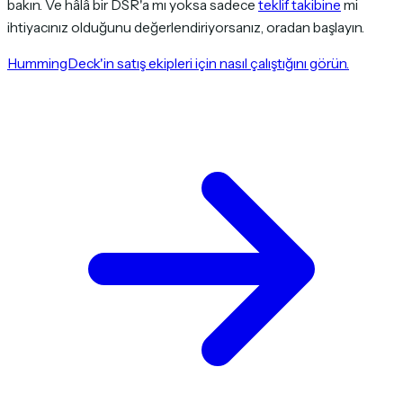
bakın. Ve hâlâ bir DSR'a mı yoksa sadece
teklif takibine
mi
ihtiyacınız olduğunu değerlendiriyorsanız, oradan başlayın.
HummingDeck'in satış ekipleri için nasıl çalıştığını görün.