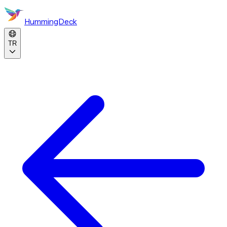
HummingDeck
TR