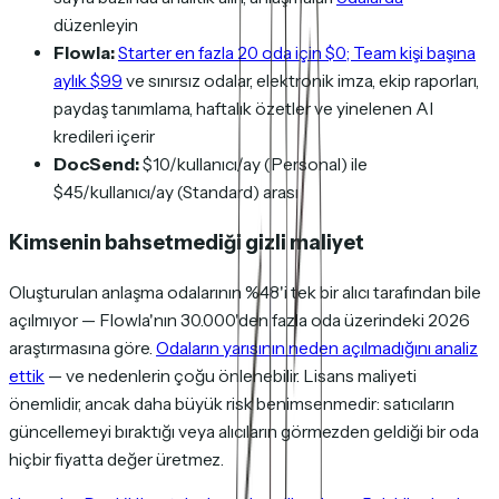
düzenleyin
Flowla:
Starter en fazla 20 oda için $0; Team kişi başına
aylık $99
ve sınırsız odalar, elektronik imza, ekip raporları,
paydaş tanımlama, haftalık özetler ve yinelenen AI
kredileri içerir
DocSend:
$10/kullanıcı/ay (Personal) ile
$45/kullanıcı/ay (Standard) arası
Kimsenin bahsetmediği gizli maliyet
Oluşturulan anlaşma odalarının %48'i tek bir alıcı tarafından bile
açılmıyor — Flowla'nın 30.000'den fazla oda üzerindeki 2026
araştırmasına göre.
Odaların yarısının neden açılmadığını analiz
ettik
— ve nedenlerin çoğu önlenebilir. Lisans maliyeti
önemlidir, ancak daha büyük risk benimsenmedir: satıcıların
güncellemeyi bıraktığı veya alıcıların görmezden geldiği bir oda
hiçbir fiyatta değer üretmez.