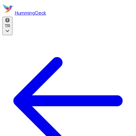
HummingDeck
TR