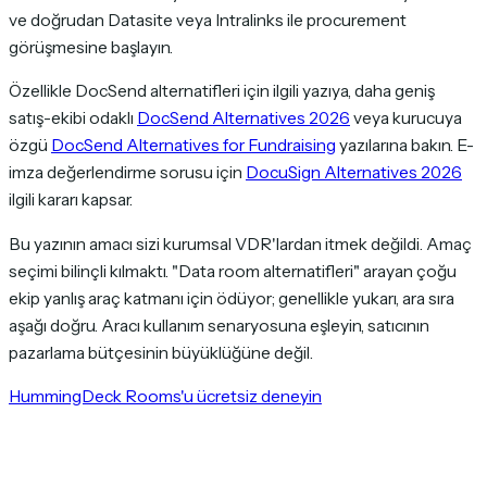
ve doğrudan Datasite veya Intralinks ile procurement
görüşmesine başlayın.
Özellikle DocSend alternatifleri için ilgili yazıya, daha geniş
satış-ekibi odaklı
DocSend Alternatives 2026
veya kurucuya
özgü
DocSend Alternatives for Fundraising
yazılarına bakın. E-
imza değerlendirme sorusu için
DocuSign Alternatives 2026
ilgili kararı kapsar.
Bu yazının amacı sizi kurumsal VDR'lardan itmek değildi. Amaç
seçimi bilinçli kılmaktı. "Data room alternatifleri" arayan çoğu
ekip yanlış araç katmanı için ödüyor; genellikle yukarı, ara sıra
aşağı doğru. Aracı kullanım senaryosuna eşleyin, satıcının
pazarlama bütçesinin büyüklüğüne değil.
HummingDeck Rooms'u ücretsiz deneyin