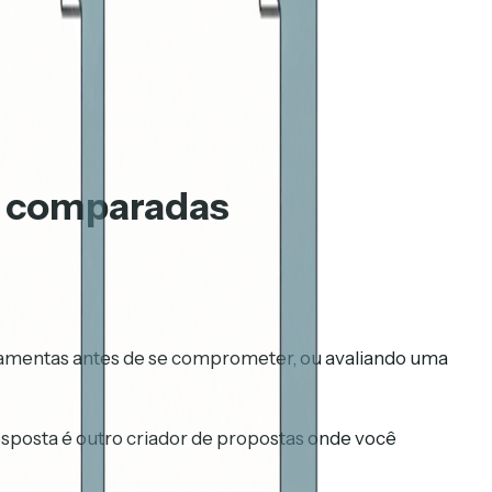
as comparadas
rramentas antes de se comprometer, ou avaliando uma
esposta é outro criador de propostas onde você