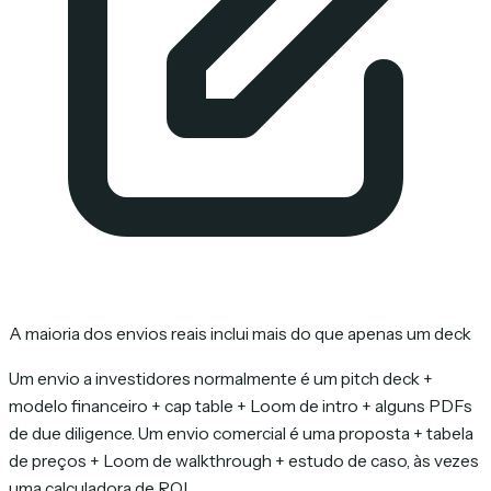
A maioria dos envios reais inclui mais do que apenas um deck
Um envio a investidores normalmente é um pitch deck +
modelo financeiro + cap table + Loom de intro + alguns PDFs
de due diligence. Um envio comercial é uma proposta + tabela
de preços + Loom de walkthrough + estudo de caso, às vezes
uma calculadora de ROI.