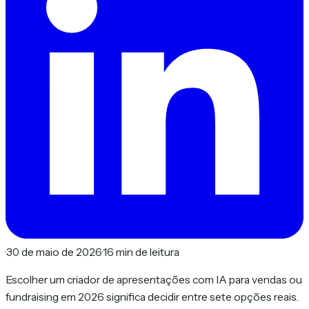
·
30 de maio de 2026
·
16 min de leitura
Escolher um criador de apresentações com IA para vendas ou
fundraising em 2026 significa decidir entre sete opções reais.