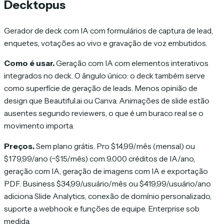
Decktopus
Gerador de deck com IA com formulários de captura de lead,
enquetes, votações ao vivo e gravação de voz embutidos.
Como é usar.
Geração com IA com elementos interativos
integrados no deck. O ângulo único: o deck também serve
como superfície de geração de leads. Menos opinião de
design que Beautiful.ai ou Canva. Animações de slide estão
ausentes segundo reviewers, o que é um buraco real se o
movimento importa.
Preços.
Sem plano grátis. Pro $14,99/mês (mensal) ou
$179,99/ano (~$15/mês) com 9.000 créditos de IA/ano,
geração com IA, geração de imagens com IA e exportação
PDF. Business $34,99/usuário/mês ou $419,99/usuário/ano
adiciona Slide Analytics, conexão de domínio personalizado,
suporte a webhook e funções de equipe. Enterprise sob
medida.