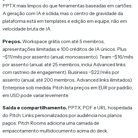
PPTX mais limpos do que ferramentas baseadas em cartões.
A geração com IA é sólida, mas o centro de gravidade da
plataforma está em templates e edição em equipe, não em
velocidade bruta de IA.
Preços.
Workspace grátis com até 5 membros,
apresentações ilimitadas e 100 créditos de IA únicos. Plus
~$11/mês por assento (anual, monoassento). Team ~$16/mês
por assento (anual, até 25 membros, inclui Advanced links
com rastreio de engagement). Business ~$22/mês por
assento (anual, até 200 membros, Advanced links ilimitados).
Enterprise sob medida. Pitch lista preços em EUR por padrão;
em USD pode variar levemente.
Saída e compartilhamento.
PPTX, PDF e URL hospedada
do Pitch. Links personalizados por audiência nos planos
pagos. Pitch Rooms adiciona uma camada de
empacotamento multidocumento acima do deck.