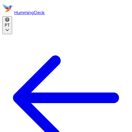
HummingDeck
PT