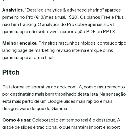
Analytics.
"Detailed analytics & advanced sharing" aparece
primeiro no Pro (€18/mês anual, ~$20). Os planos Free e Plus
não têm tracking. O analytics do Pro cobre apenas a URL
gamma.app e não sobrevive a exportação PDF ou PPTX.
Melhor encaixe.
Primeiros rascunhos rápidos, conteúdo tipo
landing page de marketing, revisão interna em que o link
gamma.app é a forma final.
Pitch
Plataforma colaborativa de deck com IA, com o rastreamento
por destinatário mais bem trabalhado desta lista. Na sensação,
está mais perto de um Google Slides mais rápido e mais
design-aware do que do Gamma.
Como é usar.
Colaboração em tempo real é o destaque. A
grade de slides é tradicional, o que mantém import e export