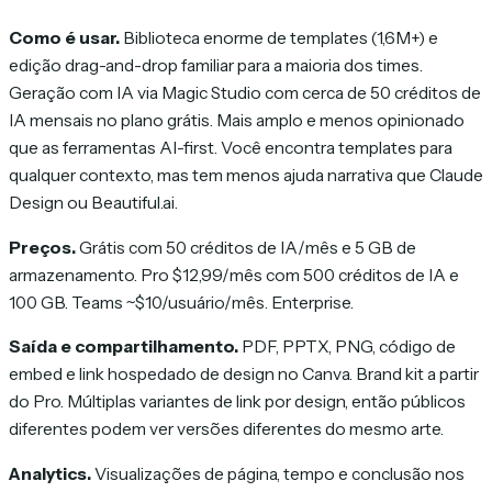
Como é usar.
Biblioteca enorme de templates (1,6M+) e
edição drag-and-drop familiar para a maioria dos times.
Geração com IA via Magic Studio com cerca de 50 créditos de
IA mensais no plano grátis. Mais amplo e menos opinionado
que as ferramentas AI-first. Você encontra templates para
qualquer contexto, mas tem menos ajuda narrativa que Claude
Design ou Beautiful.ai.
Preços.
Grátis com 50 créditos de IA/mês e 5 GB de
armazenamento. Pro $12,99/mês com 500 créditos de IA e
100 GB. Teams ~$10/usuário/mês. Enterprise.
Saída e compartilhamento.
PDF, PPTX, PNG, código de
embed e link hospedado de design no Canva. Brand kit a partir
do Pro. Múltiplas variantes de link por design, então públicos
diferentes podem ver versões diferentes do mesmo arte.
Analytics.
Visualizações de página, tempo e conclusão nos