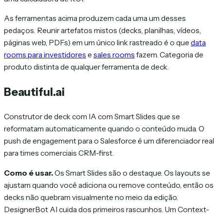
As ferramentas acima produzem cada uma um desses
pedaços. Reunir artefatos mistos (decks, planilhas, vídeos,
páginas web, PDFs) em um único link rastreado é o que
data
rooms para investidores
e
sales rooms
fazem. Categoria de
produto distinta de qualquer ferramenta de deck.
Beautiful.ai
Construtor de deck com IA com Smart Slides que se
reformatam automaticamente quando o conteúdo muda. O
push de engagement para o Salesforce é um diferenciador real
para times comerciais CRM-first.
Como é usar.
Os Smart Slides são o destaque. Os layouts se
ajustam quando você adiciona ou remove conteúdo, então os
decks não quebram visualmente no meio da edição.
DesignerBot AI cuida dos primeiros rascunhos. Um Context-