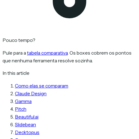
Pouco tempo?
Pule para a
tabela comparativa
. Os boxes cobrem os pontos
que nenhuma ferramenta resolve sozinha.
In this article
Como elas se comparam
Claude Design
Gamma
Pitch
Beautiful.ai
Slidebean
Decktopus