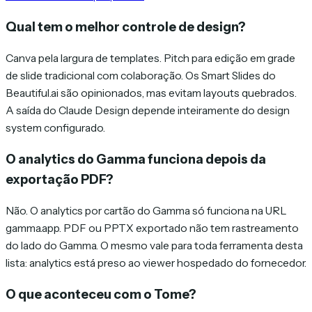
Qual tem o melhor controle de design?
Canva pela largura de templates. Pitch para edição em grade
de slide tradicional com colaboração. Os Smart Slides do
Beautiful.ai são opinionados, mas evitam layouts quebrados.
A saída do Claude Design depende inteiramente do design
system configurado.
O analytics do Gamma funciona depois da
exportação PDF?
Não. O analytics por cartão do Gamma só funciona na URL
gamma.app. PDF ou PPTX exportado não tem rastreamento
do lado do Gamma. O mesmo vale para toda ferramenta desta
lista: analytics está preso ao viewer hospedado do fornecedor.
O que aconteceu com o Tome?