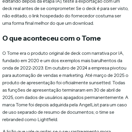
editando depois da etapa IA), teste a exportação com um
deck real antes de se comprometer. Se o deck é para ser visto,
não editado, o link hospedado do fornecedor costuma ser
uma forma final melhor do que um download.
O que aconteceu com o Tome
O Tome era o produto original de deck com narrativa por IA,
fundado em 2020 e um dos exemplos mais barulhentos da
onda de 2022-2023. Em outubro de 2024 a empresa pivotou
para automação de vendas e marketing. Até março de 2025 o
produto de apresentação foi oficialmente sunsetted. Todas
as funções de apresentação terminaram em 30 de abril de
2025, com dados de usuários apagados permanentemente. A
marca Tome foi depois adquirida pela AngelList para um caso
de uso separado de resumo de documentos; o time se
rebranded como Lightfield.
A lição que vale guardar: se o seu rastreamento mora