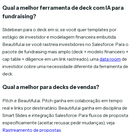
Qual a melhor ferramenta de deck com IA para
fundraising?
Slidebean para o deck em si, se você quer templates por
estágio de investidor e modelagem financeira embutida.
Beautiful.ai se você rastreia investidores no Salesforce. Para o
pacote de fundraising mais amplo (deck + modelo financeiro +
cap table + diligence em um link rastreado), uma
data room
de
investidor cobre uma necessidade diferente da ferramenta de
deck.
Qual a melhor para decks de vendas?
Pitch e Beautiful.ai. Pitch ganha em colaboração em tempo
real e links por destinatário. Beautiful.ai ganha em disciplina de
Smart Slides e integração Salesforce. Para fluxos de proposta
especificamente (aceitar, recusar, pedir mudanças), veja
Rastreamento de propostas
.