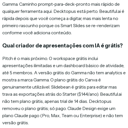
Gamma. Caminho prompt-para-deck-pronto mais rápido de
qualquer ferramenta aqui. Decktopus está perto. Beautiful.ai é
rápida depois que você começa a digitar, mas mais lenta no
primeiro rascunho porque os Smart Slides se re-renderizam
conforme você adiciona conteúdo.
Qual criador de apresentações com IA é grátis?
Pitch é o mais próximo. O workspace grátis inclui
apresentações ilimitadas e um dashboard básico de atividade,
até 5 membros. A versão grátis do Gamma não tem analytics e
mostra a marca Gamma. O plano grátis do Canva é
genuinamente utilizável. Slidebean é grátis para editar mas
trava as exportações atrás do Starter ($144/ano). Beautiful.ai
não tem plano grátis, apenas trial de 14 dias. Decktopus
removeu o plano grátis; só pago. Claude Design exige um
plano Claude pago (Pro, Max, Team ou Enterprise) e não tem
versão grátis.