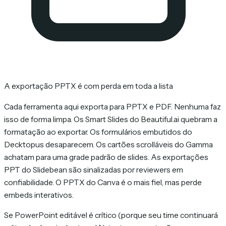
A exportação PPTX é com perda em toda a lista
Cada ferramenta aqui exporta para PPTX e PDF. Nenhuma faz
isso de forma limpa. Os Smart Slides do Beautiful.ai quebram a
formatação ao exportar. Os formulários embutidos do
Decktopus desaparecem. Os cartões scrolláveis do Gamma
achatam para uma grade padrão de slides. As exportações
PPT do Slidebean são sinalizadas por reviewers em
confiabilidade. O PPTX do Canva é o mais fiel, mas perde
embeds interativos.
Se PowerPoint editável é crítico (porque seu time continuará