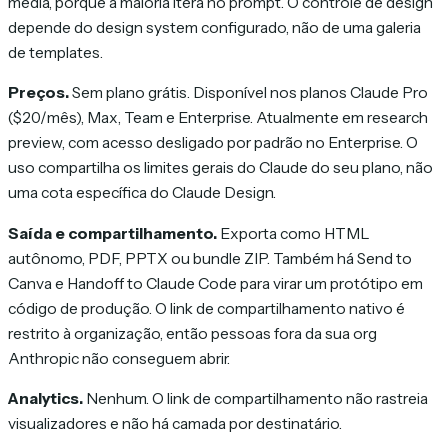
média, porque a maioria itera no prompt. O controle de design
depende do design system configurado, não de uma galeria
de templates.
Preços.
Sem plano grátis. Disponível nos planos Claude Pro
($20/mês), Max, Team e Enterprise. Atualmente em research
preview, com acesso desligado por padrão no Enterprise. O
uso compartilha os limites gerais do Claude do seu plano, não
uma cota específica do Claude Design.
Saída e compartilhamento.
Exporta como HTML
autônomo, PDF, PPTX ou bundle ZIP. Também há Send to
Canva e Handoff to Claude Code para virar um protótipo em
código de produção. O link de compartilhamento nativo é
restrito à organização, então pessoas fora da sua org
Anthropic não conseguem abrir.
Analytics.
Nenhum. O link de compartilhamento não rastreia
visualizadores e não há camada por destinatário.