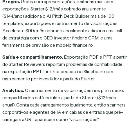
Preços.
Grátis com apresentações ilimitadas mas sem
exportações. Starter $12/mês cobrado anualmente
($144/ano) adiciona o AI Pitch Deck Builder, mais de 100
templates, exportações e rastreamento de visualizações.
Accelerate $99/mês cobrado anualmente adiciona uma call
de estratégia com o CEO, investor finder e CRM, e uma
ferramenta de previsão de modelo financeiro.
Saída e compartilhamento.
Exportação PDF e PPT a partir
do Starter. Reviewers reportam problemas de confiabilidade
na exportação PPT. Link hospedado no Slidebean com
rastreamento por investidor a partir do Starter.
Analytics.
O rastreamento de visualizações nos pitch decks
compartilhados está incluído a partir do Starter ($12/mês
anual). Conta cada carregamento igualmente, então scanners
corporativos e agentes de IA em caixas de entrada que pré-
carregam a URL aparecem como "visualizações".