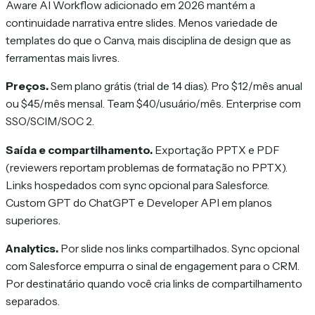
Aware AI Workflow adicionado em 2026 mantém a
continuidade narrativa entre slides. Menos variedade de
templates do que o Canva, mais disciplina de design que as
ferramentas mais livres.
Preços.
Sem plano grátis (trial de 14 dias). Pro $12/mês anual
ou $45/mês mensal. Team $40/usuário/mês. Enterprise com
SSO/SCIM/SOC 2.
Saída e compartilhamento.
Exportação PPTX e PDF
(reviewers reportam problemas de formatação no PPTX).
Links hospedados com sync opcional para Salesforce.
Custom GPT do ChatGPT e Developer API em planos
superiores.
Analytics.
Por slide nos links compartilhados. Sync opcional
com Salesforce empurra o sinal de engagement para o CRM.
Por destinatário quando você cria links de compartilhamento
separados.