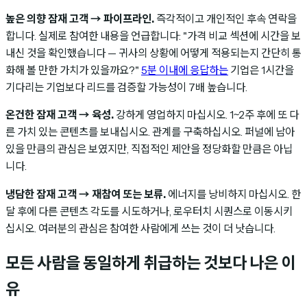
높은 의향 잠재 고객 → 파이프라인.
즉각적이고 개인적인 후속 연락을
합니다. 실제로 참여한 내용을 언급합니다: "가격 비교 섹션에 시간을 보
내신 것을 확인했습니다 — 귀사의 상황에 어떻게 적용되는지 간단히 통
화해 볼 만한 가치가 있을까요?"
5분 이내에 응답하는
기업은 1시간을
기다리는 기업보다 리드를 검증할 가능성이 7배 높습니다.
온건한 잠재 고객 → 육성.
강하게 영업하지 마십시오. 1~2주 후에 또 다
른 가치 있는 콘텐츠를 보내십시오. 관계를 구축하십시오. 퍼널에 남아
있을 만큼의 관심은 보였지만, 직접적인 제안을 정당화할 만큼은 아닙
니다.
냉담한 잠재 고객 → 재참여 또는 보류.
에너지를 낭비하지 마십시오. 한
달 후에 다른 콘텐츠 각도를 시도하거나, 로우터치 시퀀스로 이동시키
십시오. 여러분의 관심은 참여한 사람에게 쓰는 것이 더 낫습니다.
모든 사람을 동일하게 취급하는 것보다 나은 이
유