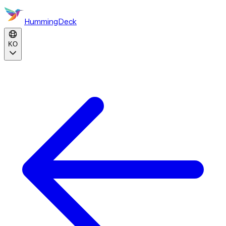
HummingDeck
KO