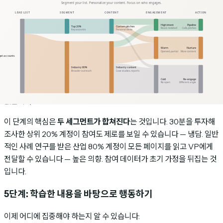
한 구매 신호입니다 —
B2B 마케터의 93%가 참여 데이터를 기반으로
행동할 때 더 높은 전환율을 보고합니다
.
온건 (~30%):
콘텐츠를 열어보고 어느 정도 시간을 보냈지만, 끝까지
읽지 않았거나 재방문하지 않았습니다. 관심은 있지만 긴급성은 없습니
다.
냉담 (~54%):
열어보지 않았거나 빠르게 이탈했습니다. 지금은 관심이
없습니다.
이 단계의 핵심은
두 세그먼트가 합쳐진다
는 것입니다. 30분을 투자해
조사한 상위 20% 계정이 참여도 제로를 보일 수 있습니다 — 냉담. 일반
적인 사례 연구를 받은 산업 80% 계정이 모든 페이지를 읽고 VP에게
전달할 수 있습니다 — 높은 의향. 참여 데이터가 초기 가정을 뒤집는 것
입니다.
5단계: 학습한 내용을 바탕으로 행동하기
이제 어디에 집중해야 하는지 알 수 있습니다: