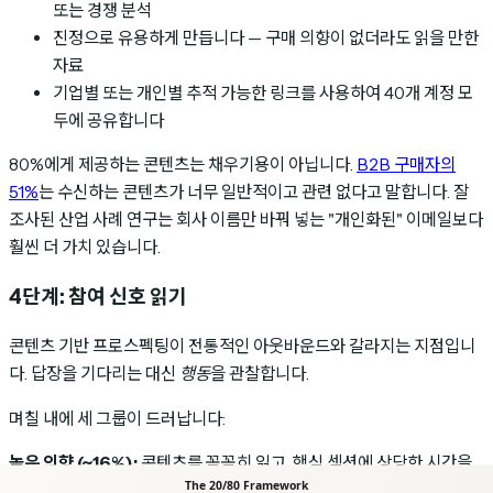
또는 경쟁 분석
진정으로 유용하게 만듭니다 — 구매 의향이 없더라도 읽을 만한
자료
기업별 또는 개인별 추적 가능한 링크를 사용하여 40개 계정 모
두에 공유합니다
80%에게 제공하는 콘텐츠는 채우기용이 아닙니다.
B2B 구매자의
51%
는 수신하는 콘텐츠가 너무 일반적이고 관련 없다고 말합니다. 잘
조사된 산업 사례 연구는 회사 이름만 바꿔 넣는 "개인화된" 이메일보다
훨씬 더 가치 있습니다.
4단계: 참여 신호 읽기
콘텐츠 기반 프로스펙팅이 전통적인 아웃바운드와 갈라지는 지점입니
다. 답장을 기다리는 대신
행동
을 관찰합니다.
며칠 내에 세 그룹이 드러납니다:
높은 의향 (~16%):
콘텐츠를 꼼꼼히 읽고, 핵심 섹션에 상당한 시간을
보내고, 재방문하거나 동료에게 전달한 잠재 고객입니다. 이것은 강력