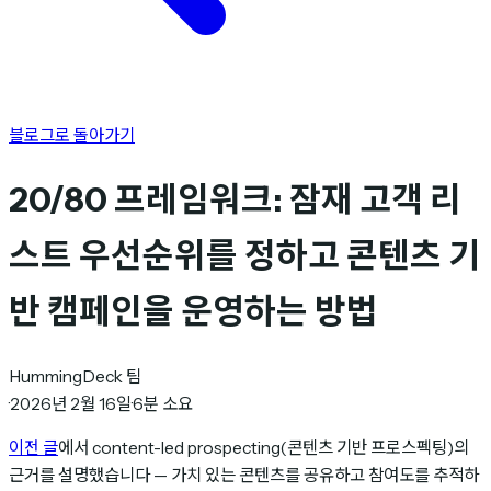
블로그로 돌아가기
20/80 프레임워크: 잠재 고객 리
스트 우선순위를 정하고 콘텐츠 기
반 캠페인을 운영하는 방법
HummingDeck 팀
·
2026년 2월 16일
·
6분 소요
이전 글
에서 content-led prospecting(콘텐츠 기반 프로스펙팅)의
근거를 설명했습니다 — 가치 있는 콘텐츠를 공유하고 참여도를 추적하