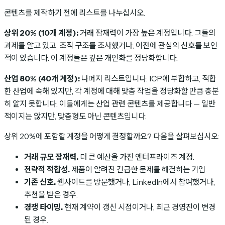
콘텐츠를 제작하기 전에 리스트를 나누십시오.
상위 20% (10개 계정):
거래 잠재력이 가장 높은 계정입니다. 그들의
과제를 알고 있고, 조직 구조를 조사했거나, 이전에 관심의 신호를 보인
적이 있습니다. 이 계정들은 깊은 개인화를 정당화합니다.
산업 80% (40개 계정):
나머지 리스트입니다. ICP에 부합하고, 적합
한 산업에 속해 있지만, 각 계정에 대해 맞춤 작업을 정당화할 만큼 충분
히 알지 못합니다. 이들에게는 산업 관련 콘텐츠를 제공합니다 — 일반
적이지는 않지만, 맞춤형도 아닌 콘텐츠입니다.
상위 20%에 포함할 계정을 어떻게 결정할까요? 다음을 살펴보십시오:
거래 규모 잠재력.
더 큰 예산을 가진 엔터프라이즈 계정.
전략적 적합성.
제품이 알려진 긴급한 문제를 해결하는 기업.
기존 신호.
웹사이트를 방문했거나, LinkedIn에서 참여했거나,
추천을 받은 경우.
경쟁 타이밍.
현재 계약이 갱신 시점이거나, 최근 경영진이 변경
된 경우.