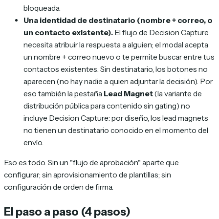
bloqueada.
Una identidad de destinatario (nombre + correo, o
un contacto existente).
El flujo de Decision Capture
necesita atribuir la respuesta a alguien; el modal acepta
un nombre + correo nuevo o te permite buscar entre tus
contactos existentes. Sin destinatario, los botones no
aparecen (no hay nadie a quien adjuntar la decisión). Por
eso también la pestaña
Lead Magnet
(la variante de
distribución pública para contenido sin gating) no
incluye Decision Capture: por diseño, los lead magnets
no tienen un destinatario conocido en el momento del
envío.
Eso es todo. Sin un "flujo de aprobación" aparte que
configurar; sin aprovisionamiento de plantillas; sin
configuración de orden de firma.
El paso a paso (4 pasos)