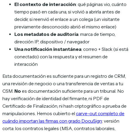
El contexto de interacción
: qué páginas vio, cuánto
tiempo pasó en cada una, si volvió a abrirla antes de
decidir, si reenvió el enlace a un colega (un visitante
previamente desconocido abrió el mismo enlace)
Los metadatos de auditoría
: marca de tiempo,
dirección IP, dispositivo / navegador
Una notificación instantánea
: correo + Slack (si está
conectado) con la respuesta y el resumen de
interacción
Esta documentación es suficiente para un registro de CRM,
una revisión de negocio o una transferencia de ventas a tu
CSM.
No
es documentación suficiente para un tribunal. No
hay verificación de identidad del firmante, ni PDF de
Certificado de Finalización, ni hash criptográfico a prueba de
manipulaciones. Hemos cubierto el
carve-out completo de
cuándo importan las firmas con grado DocuSign
: versión
corta: los contratos legales (MSA, contratos laborales,