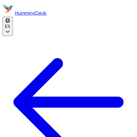
HummingDeck
ES