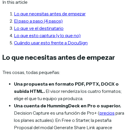
In this article
Lo que necesitas antes de empezar
El paso a paso (4 pasos)
Lo que ve el destinatario
Lo que esto captura (y lo que no)
Cuándo usar esto frente a DocuSign
Lo que necesitas antes de empezar
Tres cosas, todas pequeñas:
Una propuesta en formato PDF, PPTX, DOCX o
subida HTML.
El visor renderiza los cuatro formatos;
elige el que tu equipo ya produzca.
Una cuenta de HummingDeck en Pro o superior.
Decision Capture es una función de Pro+ (
precios
para
los planes actuales). En Free o Starter, la pestaña
Proposal del modal Generate Share Link aparece