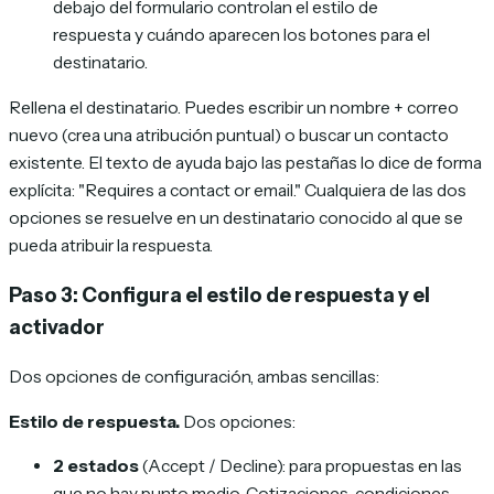
debajo del formulario controlan el estilo de
respuesta y cuándo aparecen los botones para el
destinatario.
Rellena el destinatario. Puedes escribir un nombre + correo
nuevo (crea una atribución puntual) o buscar un contacto
existente. El texto de ayuda bajo las pestañas lo dice de forma
explícita:
"Requires a contact or email."
Cualquiera de las dos
opciones se resuelve en un destinatario conocido al que se
pueda atribuir la respuesta.
Paso 3: Configura el estilo de respuesta y el
activador
Dos opciones de configuración, ambas sencillas:
Estilo de respuesta.
Dos opciones:
2 estados
(Accept / Decline): para propuestas en las
que no hay punto medio. Cotizaciones, condiciones