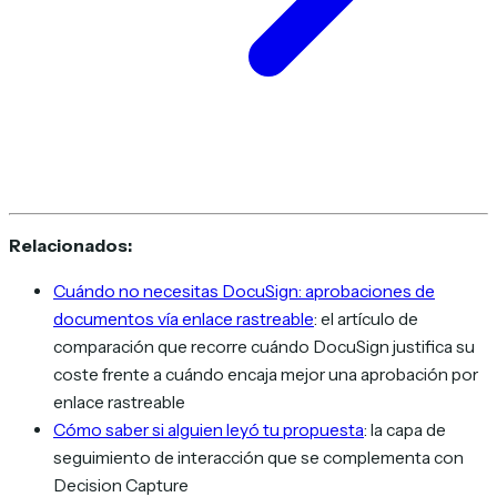
Relacionados:
Cuándo no necesitas DocuSign: aprobaciones de
documentos vía enlace rastreable
: el artículo de
comparación que recorre cuándo DocuSign justifica su
coste frente a cuándo encaja mejor una aprobación por
enlace rastreable
Cómo saber si alguien leyó tu propuesta
: la capa de
seguimiento de interacción que se complementa con
Decision Capture