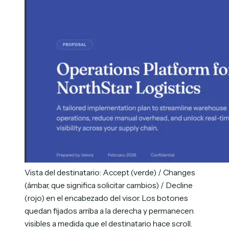
Vista del destinatario: Accept (verde) / Changes
(ámbar, que significa solicitar cambios) / Decline
(rojo) en el encabezado del visor. Los botones
quedan fijados arriba a la derecha y permanecen
visibles a medida que el destinatario hace scroll.