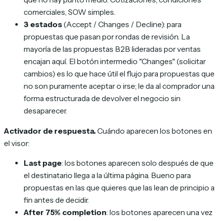
comerciales, SOW simples.
3 estados
(Accept / Changes / Decline): para
propuestas que pasan por rondas de revisión. La
mayoría de las propuestas B2B lideradas por ventas
encajan aquí. El botón intermedio "Changes" (solicitar
cambios) es lo que hace útil el flujo para propuestas que
no son puramente aceptar o irse; le da al comprador una
forma estructurada de devolver el negocio sin
desaparecer.
Activador de respuesta.
Cuándo aparecen los botones en
el visor:
Last page
: los botones aparecen solo después de que
el destinatario llega a la última página. Bueno para
propuestas en las que quieres que las lean de principio a
fin antes de decidir.
After 75% completion
: los botones aparecen una vez