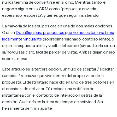
nunca termina de convertirse en sí o no. Mientras tanto, el
negocio sigue en tu CRM como "propuesta enviada,
esperando respuesta", y tienes que seguir insistiendo.
La mayoría de los equipos cae en una de dos malas opciones.
O usan
DocuSign para propuestas que no necesitan una firma
legalmente vinculante
(sobredimensionado, costoso, lento), o
dejan la respuesta al ida y vuelta del correo (sin auditoría, sin un
sí/no/quizás claro, fácil de perder de vista). Ambas dejan dinero
sobre la mesa.
Este artículo es la tercera opción: un flujo de aceptar / solicitar
cambios / rechazar que vive dentro del propio visor de la
propuesta. El destinatario hace clic en uno de tres botones en
el encabezado del visor. Tú recibes una notificación
instantánea con el contexto de interacción detrás de la
decisión. Auditoría en la línea de tiempo de actividad. Sin
herramienta de firma aparte.