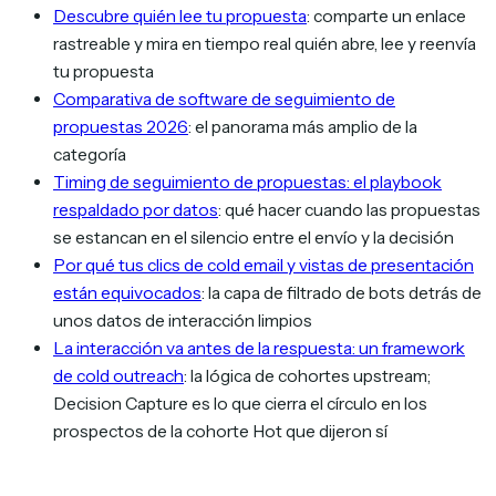
Descubre quién lee tu propuesta
: comparte un enlace
rastreable y mira en tiempo real quién abre, lee y reenvía
tu propuesta
Comparativa de software de seguimiento de
propuestas 2026
: el panorama más amplio de la
categoría
Timing de seguimiento de propuestas: el playbook
respaldado por datos
: qué hacer cuando las propuestas
se estancan en el silencio entre el envío y la decisión
Por qué tus clics de cold email y vistas de presentación
están equivocados
: la capa de filtrado de bots detrás de
unos datos de interacción limpios
La interacción va antes de la respuesta: un framework
de cold outreach
: la lógica de cohortes upstream;
Decision Capture es lo que cierra el círculo en los
prospectos de la cohorte Hot que dijeron sí