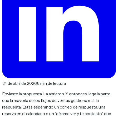
·
24 de abril de 2026
·
8 min de lectura
Enviaste la propuesta. La abrieron. Y entonces llega la parte
que la mayoría de los flujos de ventas gestiona mal: la
respuesta
. Estás esperando un correo de respuesta, una
reserva en el calendario o un "déjame ver y te contesto" que