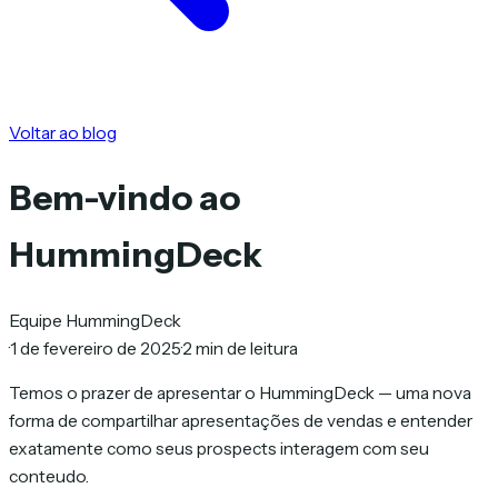
Voltar ao blog
Bem-vindo ao
HummingDeck
Equipe HummingDeck
·
1 de fevereiro de 2025
·
2 min de leitura
Temos o prazer de apresentar o HummingDeck — uma nova
forma de compartilhar apresentações de vendas e entender
exatamente como seus prospects interagem com seu
conteudo.