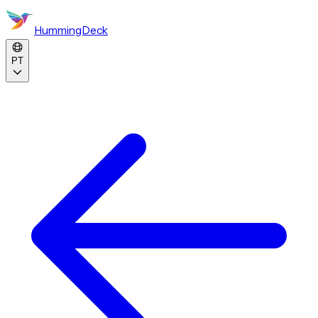
HummingDeck
PT