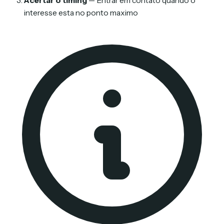
Acertar o timing
— Entrar em contato quando o
interesse esta no ponto maximo