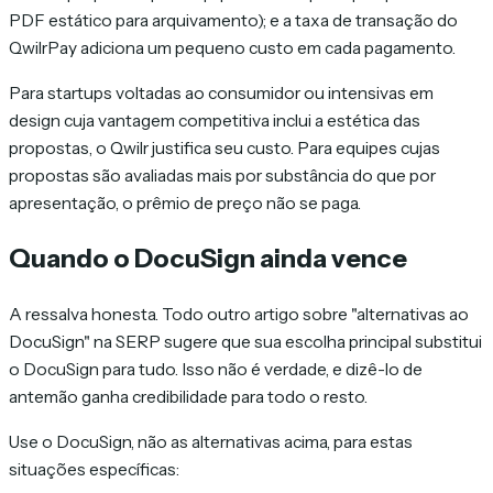
PDF estático para arquivamento); e a taxa de transação do
QwilrPay adiciona um pequeno custo em cada pagamento.
Para startups voltadas ao consumidor ou intensivas em
design cuja vantagem competitiva inclui a estética das
propostas, o Qwilr justifica seu custo. Para equipes cujas
propostas são avaliadas mais por substância do que por
apresentação, o prêmio de preço não se paga.
Quando o DocuSign ainda vence
A ressalva honesta. Todo outro artigo sobre "alternativas ao
DocuSign" na SERP sugere que sua escolha principal substitui
o DocuSign para tudo. Isso não é verdade, e dizê-lo de
antemão ganha credibilidade para todo o resto.
Use o DocuSign, não as alternativas acima, para estas
situações específicas: