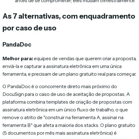
antes de se comprometer; eles mudam trimestralmente.
As 7 alternativas, com enquadramento
por caso de uso
PandaDoc
Melhor para:
equipes de vendas que querem criar a proposta,
enviá-la e capturar a assinatura eletrônica em uma única
ferramenta, e precisam de um plano gratuito real para começar.
O PandaDoc é o concorrente direto mais próximo do
DocuSign para o caso de uso de aceitação de propostas. A
plataforma combina templates de criação de propostas com
assinatura eletrônica em um único fluxo de trabalho, o que
remove o atrito de "construir na ferramenta A, assinar na
ferramenta B" que afeta a maioria dos stacks. O plano gratuito
(5 documentos por mês mais assinatura eletrônica) é