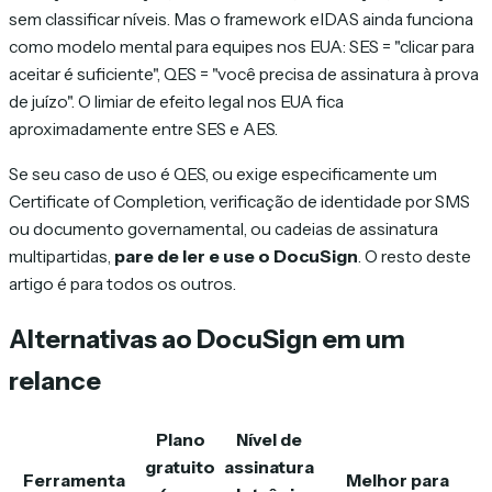
sem classificar níveis. Mas o framework eIDAS ainda funciona
como modelo mental para equipes nos EUA: SES = "clicar para
aceitar é suficiente", QES = "você precisa de assinatura à prova
de juízo". O limiar de efeito legal nos EUA fica
aproximadamente entre SES e AES.
Se seu caso de uso é QES, ou exige especificamente um
Certificate of Completion, verificação de identidade por SMS
ou documento governamental, ou cadeias de assinatura
multipartidas,
pare de ler e use o DocuSign
. O resto deste
artigo é para todos os outros.
Alternativas ao DocuSign em um
relance
Plano
Nível de
gratuito
assinatura
Ferramenta
Melhor para