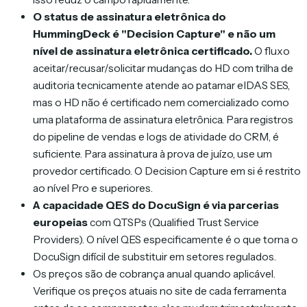
O status de assinatura eletrônica do
HummingDeck é "Decision Capture" e não um
nível de assinatura eletrônica certificado.
O fluxo
aceitar/recusar/solicitar mudanças do HD com trilha de
auditoria tecnicamente atende ao patamar eIDAS SES,
mas o HD não é certificado nem comercializado como
uma plataforma de assinatura eletrônica. Para registros
do pipeline de vendas e logs de atividade do CRM, é
suficiente. Para assinatura à prova de juízo, use um
provedor certificado. O Decision Capture em si é restrito
ao nível Pro e superiores.
A capacidade QES do DocuSign é via parcerias
europeias
com QTSPs (Qualified Trust Service
Providers). O nível QES especificamente é o que torna o
DocuSign difícil de substituir em setores regulados.
Os preços são de cobrança anual quando aplicável.
Verifique os preços atuais no site de cada ferramenta