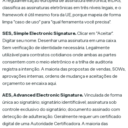
A regulamentação europeia de assinatura eletrônica, eIDAS,
classifica as assinaturas eletrônicas em três níveis legais, e o
framework é útil mesmo fora da UE, porque mapeia de forma
limpa "caso de uso" para "qual ferramenta você precisa".
SES, Simple Electronic Signature.
Clicar em "Aceitar".
Digitar seu nome. Desenhar uma assinatura em uma caixa.
Sem verificação de identidade necessária. Legalmente
utilizável para contratos cotidianos onde ambas as partes
consentem com o meio eletrônico e a trilha de auditoria
registra a intenção. A maioria das propostas de vendas, SOWs,
aprovações internas, ordens de mudança e aceitações de
orçamento se encaixa aqui.
AES, Advanced Electronic Signature.
Vinculada de forma
única ao signatário; signatário identificável; assinatura sob
controle exclusivo do signatário; documento assinado com
detecção de adulteração. Geralmente requer um certificado
digital de uma Autoridade Certificadora. A maioria das