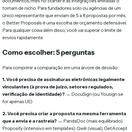
documentos/mês no Starter e as integrações limitadas o
tornam de nicho. Para fundadores solo ou agências de um
único representante que enviam de 5 a 8 propostas por mês,
o Better Proposals é uma escolha de orçamento defensável.
Para qualquer coisa além disso, você vai superar o limite de
envios rapidamente.
Como escolher: 5 perguntas
Para comprimir a comparação em uma árvore de decisão:
1. Você precisa de assinaturas eletrônicas legalmente
vinculantes (à prova de juízo, setores regulados,
verificação de identidade)?
→ DocuSign (ou Yousign se
for apenas UE)
2. Você precisa criar a proposta na mesma ferramenta
que a envia e a rastreia?
→ PandaDoc (mais equilibrado),
Proposify (intensivo em templates), Qwilr (visual), GetAccept