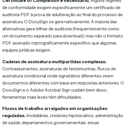
Certificate of Completion é necessário.
Alguns regimes
de conformidade exigem especificamente um certificado de
auditoria PDF à prova de adulteração ao final do processo de
assinatura. O DocuSign os gera nativamente. A maioria das
alternativas gera trilhas de auditoria (frequentemente como
um documento separado para download), mas não o formato
PDF assinado criptograficamente específico que algumas
equipes jurídicas exigem.
Cadeias de assinatura multipartidas complexas.
Contraassinantes, assinaturas de testemunhas, fluxos de
assinatura condicional onde signatários diferentes veem
documentos diferentes com base em respostas anteriores. O
DocuSign e o Adobe Acrobat Sign cuidam bem disso;
ferramentas mais leves têm dificuldades.
Fluxos de trabalho arraigados em organizações
reguladas.
Imobiliárias, credores hipotecários, administração
de saúde, departamentos governamentais: essas