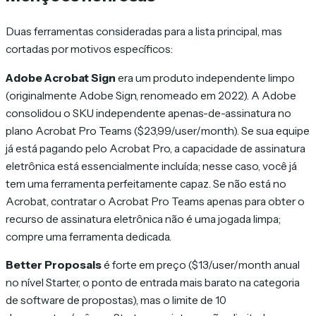
Duas ferramentas consideradas para a lista principal, mas
cortadas por motivos específicos:
Adobe Acrobat Sign
era um produto independente limpo
(originalmente Adobe Sign, renomeado em 2022). A Adobe
consolidou o SKU independente apenas-de-assinatura no
plano Acrobat Pro Teams ($23,99/user/month). Se sua equipe
já está pagando pelo Acrobat Pro, a capacidade de assinatura
eletrônica está essencialmente incluída; nesse caso, você já
tem uma ferramenta perfeitamente capaz. Se não está no
Acrobat, contratar o Acrobat Pro Teams apenas para obter o
recurso de assinatura eletrônica não é uma jogada limpa;
compre uma ferramenta dedicada.
Better Proposals
é forte em preço ($13/user/month anual
no nível Starter, o ponto de entrada mais barato na categoria
de software de propostas), mas o limite de 10