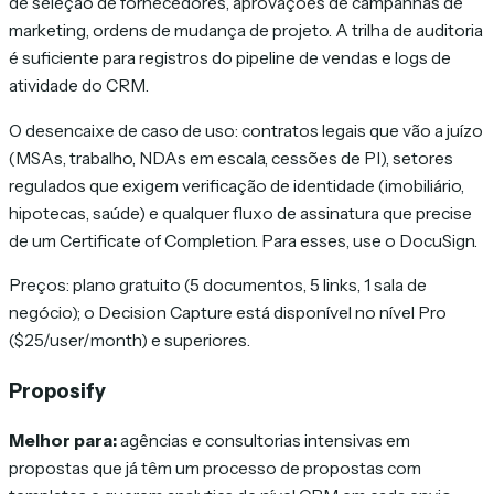
de seleção de fornecedores, aprovações de campanhas de
marketing, ordens de mudança de projeto. A trilha de auditoria
é suficiente para registros do pipeline de vendas e logs de
atividade do CRM.
O desencaixe de caso de uso: contratos legais que vão a juízo
(MSAs, trabalho, NDAs em escala, cessões de PI), setores
regulados que exigem verificação de identidade (imobiliário,
hipotecas, saúde) e qualquer fluxo de assinatura que precise
de um Certificate of Completion. Para esses, use o DocuSign.
Preços: plano gratuito (5 documentos, 5 links, 1 sala de
negócio); o Decision Capture está disponível no nível Pro
($25/user/month) e superiores.
Proposify
Melhor para:
agências e consultorias intensivas em
propostas que já têm um processo de propostas com