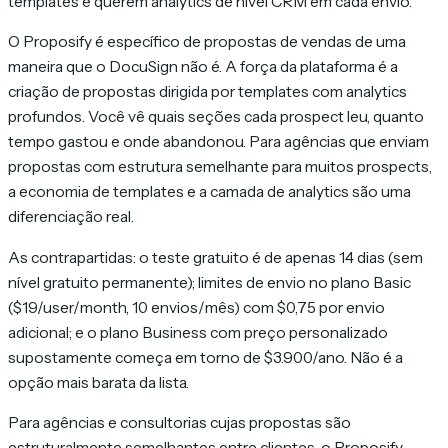
templates e querem analytics de nível CRM em cada envio.
O Proposify é específico de propostas de vendas de uma
maneira que o DocuSign não é. A força da plataforma é a
criação de propostas dirigida por templates com analytics
profundos. Você vê quais seções cada prospect leu, quanto
tempo gastou e onde abandonou. Para agências que enviam
propostas com estrutura semelhante para muitos prospects,
a economia de templates e a camada de analytics são uma
diferenciação real.
As contrapartidas: o teste gratuito é de apenas 14 dias (sem
nível gratuito permanente); limites de envio no plano Basic
($19/user/month, 10 envios/mês) com $0,75 por envio
adicional; e o plano Business com preço personalizado
supostamente começa em torno de $3.900/ano. Não é a
opção mais barata da lista.
Para agências e consultorias cujas propostas são
estruturalmente semelhantes entre clientes, o Proposify