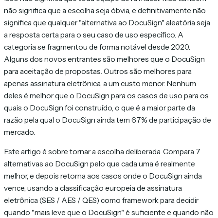
não significa que a escolha seja óbvia, e definitivamente não
significa que qualquer "alternativa ao DocuSign" aleatória seja
a resposta certa para o seu caso de uso específico. A
categoria se fragmentou de forma notável desde 2020.
Alguns dos novos entrantes são melhores que o DocuSign
para aceitação de propostas. Outros são melhores para
apenas assinatura eletrônica, a um custo menor. Nenhum
deles é melhor que o DocuSign para os casos de uso para os
quais o DocuSign foi construído, o que é a maior parte da
razão pela qual o DocuSign ainda tem 67% de participação de
mercado.
Este artigo é sobre tornar a escolha deliberada. Compara 7
alternativas ao DocuSign pelo que cada uma é realmente
melhor, e depois retorna aos casos onde o DocuSign ainda
vence, usando a classificação europeia de assinatura
eletrônica (SES / AES / QES) como framework para decidir
quando "mais leve que o DocuSign" é suficiente e quando não