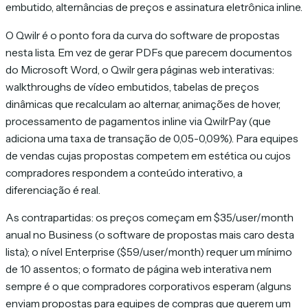
embutido, alternâncias de preços e assinatura eletrônica inline.
O Qwilr é o ponto fora da curva do software de propostas
nesta lista. Em vez de gerar PDFs que parecem documentos
do Microsoft Word, o Qwilr gera páginas web interativas:
walkthroughs de vídeo embutidos, tabelas de preços
dinâmicas que recalculam ao alternar, animações de hover,
processamento de pagamentos inline via QwilrPay (que
adiciona uma taxa de transação de 0,05-0,09%). Para equipes
de vendas cujas propostas competem em estética ou cujos
compradores respondem a conteúdo interativo, a
diferenciação é real.
As contrapartidas: os preços começam em $35/user/month
anual no Business (o software de propostas mais caro desta
lista); o nível Enterprise ($59/user/month) requer um mínimo
de 10 assentos; o formato de página web interativa nem
sempre é o que compradores corporativos esperam (alguns
enviam propostas para equipes de compras que querem um