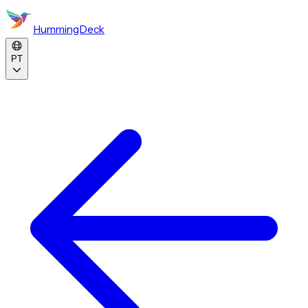
HummingDeck
PT