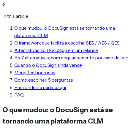
é.
In this article
O que mudou: o DocuSign está se tornando uma
plataforma CLM
O framework que facilita a escolha: SES / AES / QES
Alternativas ao DocuSign em um relance
As 7 alternativas, com enquadramento por caso de uso
Quando o DocuSign ainda vence
Menções honrosas
Como escolher: 5 perguntas
Para onde ir a partir daqui
FAQ
O que mudou: o DocuSign está se
tornando uma plataforma CLM