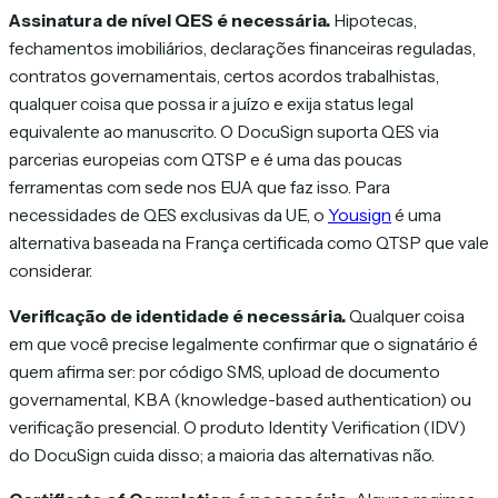
Assinatura de nível QES é necessária.
Hipotecas,
fechamentos imobiliários, declarações financeiras reguladas,
contratos governamentais, certos acordos trabalhistas,
qualquer coisa que possa ir a juízo e exija status legal
equivalente ao manuscrito. O DocuSign suporta QES via
parcerias europeias com QTSP e é uma das poucas
ferramentas com sede nos EUA que faz isso. Para
necessidades de QES exclusivas da UE, o
Yousign
é uma
alternativa baseada na França certificada como QTSP que vale
considerar.
Verificação de identidade é necessária.
Qualquer coisa
em que você precise legalmente confirmar que o signatário é
quem afirma ser: por código SMS, upload de documento
governamental, KBA (knowledge-based authentication) ou
verificação presencial. O produto Identity Verification (IDV)
do DocuSign cuida disso; a maioria das alternativas não.