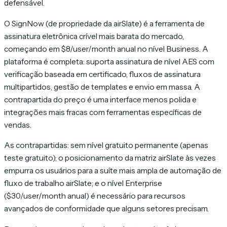
defensável.
O SignNow (de propriedade da airSlate) é a ferramenta de
assinatura eletrônica crível mais barata do mercado,
começando em $8/user/month anual no nível Business. A
plataforma é completa: suporta assinatura de nível AES com
verificação baseada em certificado, fluxos de assinatura
multipartidos, gestão de templates e envio em massa. A
contrapartida do preço é uma interface menos polida e
integrações mais fracas com ferramentas específicas de
vendas.
As contrapartidas: sem nível gratuito permanente (apenas
teste gratuito); o posicionamento da matriz airSlate às vezes
empurra os usuários para a suíte mais ampla de automação de
fluxo de trabalho airSlate; e o nível Enterprise
($30/user/month anual) é necessário para recursos
avançados de conformidade que alguns setores precisam.