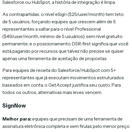
Salesforce ou HubSpot, a história de integração é limpa.
As contrapartidas: o nível eSign ($25/user/month) tem teto
de 5 usuários, forçando equipes que crescem além de 5
representantes a saltar para o nível Professional
($49/user/month, mínimo de 5 usuários); sem nível gratuito
permanente; e o posicionamento DSR-first significa que você
está pagando por recursos que talvez não precise se quiser
apenas uma ferramenta de aceitação de propostas.
Para equipes de receita do Salesforce/HubSpot com 5+
representantes que já executam movimentos estruturados
baseados em conta, o GetAccept justifica seu custo. Para
todos os outros, alternativas mais leves vencem.
SignNow
Melhor para:
equipes que precisam de uma ferramenta de
assinatura eletrônica completa e sem firulas pelo menor preço