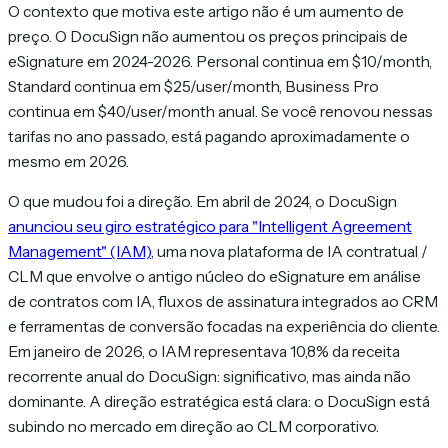
O contexto que motiva este artigo não é um aumento de
preço. O DocuSign não aumentou os preços principais de
eSignature em 2024-2026. Personal continua em $10/month,
Standard continua em $25/user/month, Business Pro
continua em $40/user/month anual. Se você renovou nessas
tarifas no ano passado, está pagando aproximadamente o
mesmo em 2026.
O que mudou foi a direção. Em abril de 2024, o DocuSign
anunciou seu giro estratégico para "Intelligent Agreement
Management" (IAM)
, uma nova plataforma de IA contratual /
CLM que envolve o antigo núcleo do eSignature em análise
de contratos com IA, fluxos de assinatura integrados ao CRM
e ferramentas de conversão focadas na experiência do cliente.
Em janeiro de 2026, o IAM representava 10,8% da receita
recorrente anual do DocuSign: significativo, mas ainda não
dominante. A direção estratégica está clara: o DocuSign está
subindo no mercado em direção ao CLM corporativo.