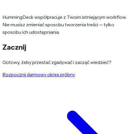
HummingDeck współpracuje z Twoim istniejącym workflow.
Nie musisz zmieniać sposobu tworzenia treści — tylko
sposobu ich udostępniania.
Zacznij
Gotowy, żeby przestać zgadywać i zacząć wiedzieć?
Rozpocznij darmowy okres próbny