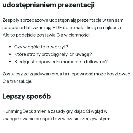
udostępnianiem prezentacji
Zespoły sprzedażowe udostępniają prezentacje w ten sam
sposób od lat: załączają PDF do e-maila i liczą na najlepsze.
Ale to podejście zostawia Cię w ciemności:
Czy w ogóle to otworzyli?
Które strony przyciągnęły ich uwagę?
Kiedy jest odpowiedni moment na follow-up?
Zostajesz ze zgadywaniem, a ta niepewność może kosztować
Cię transakcje.
Lepszy sposób
HummingDeck zmienia zasady gry, dając Ci wgląd w
zaangażowanie prospektów w czasie rzeczywistym: