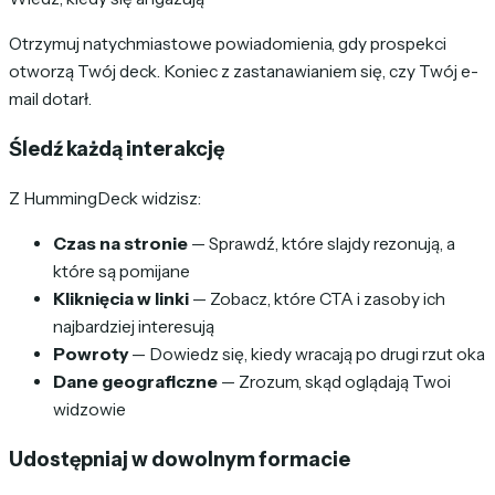
Otrzymuj natychmiastowe powiadomienia, gdy prospekci
otworzą Twój deck. Koniec z zastanawianiem się, czy Twój e-
mail dotarł.
Śledź każdą interakcję
Z HummingDeck widzisz:
Czas na stronie
— Sprawdź, które slajdy rezonują, a
które są pomijane
Kliknięcia w linki
— Zobacz, które CTA i zasoby ich
najbardziej interesują
Powroty
— Dowiedz się, kiedy wracają po drugi rzut oka
Dane geograficzne
— Zrozum, skąd oglądają Twoi
widzowie
Udostępniaj w dowolnym formacie