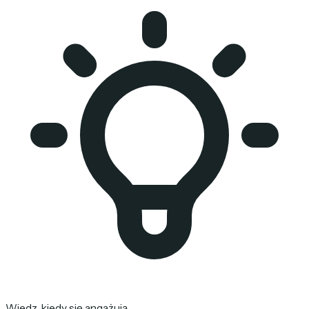
Wiedz, kiedy się angażują