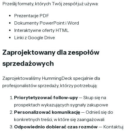
Prześlij formaty, których Twój zespół już używa:
Prezentacje PDF
Dokumenty PowerPoint i Word
Interaktywne oferty HTML
Linki z Google Drive
Zaprojektowany dla zespołów
sprzedażowych
Zaprojektowaliśmy HummingDeck specjalnie dla
profesjonalistów sprzedaży, którzy potrzebują:
Priorytetyzować follow-upy
— Skup się na
prospektach wykazujących sygnały zakupowe
Personalizować komunikację
— Odnieś się do
konkretnych treści, w które się zaangażowali
Odpowiednio dobierać czas rozmów
— Kontaktuj