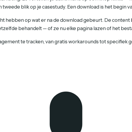
 tweede blik op je casestudy. Een download is het begin v
t hebben op wat er na de download gebeurt. De content b
tzelfde behandelt — of ze nu elke pagina lazen of het bes
ment te tracken, van gratis workarounds tot specifiek ge