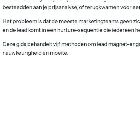
besteedden aan je prijsanalyse, of terugkwamen voor een
Het probleem is dat de meeste marketingteams geen zich
en de lead komt in een nurture-sequentie die iedereen he
Deze gids behandelt vijf methoden om lead magnet-engage
nauwkeurigheid en moeite.