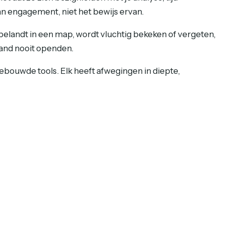
an engagement, niet het bewijs ervan.
elandt in een map, wordt vluchtig bekeken of vergeten,
tand nooit openden.
bouwde tools. Elk heeft afwegingen in diepte,