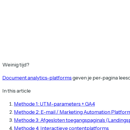
Weinig tijd?
Document analytics-platforms
geven je per-pagina leesd
In this article
Methode 1: UTM-parameters + GA4
Methode 2: E-mail / Marketing Automation Platfor
Methode 3: Afgesloten toegangspagina's (Landingsp
Methode 4: Interactieve contentplatforms