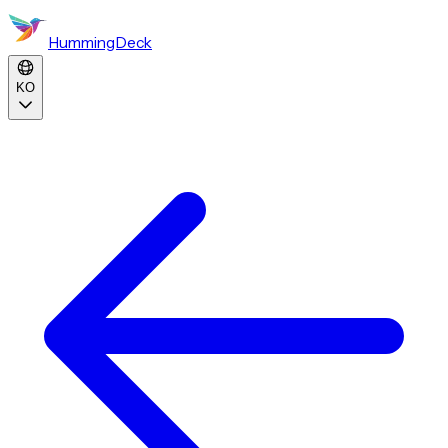
HummingDeck
KO