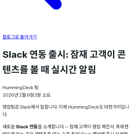
블로그로 돌아가기
Slack 연동 출시: 잠재 고객이 콘
텐츠를 볼 때 실시간 알림
HummingDeck 팀
·
2026년 2월 9일
·
2분 소요
영업팀은 Slack에서 일합니다. 이제 HummingDeck도 마찬가지입니
다.
새로운
Slack 연동
을 소개합니다 — 잠재 고객이 영업 제안서, 프레젠