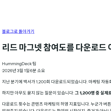
블로그로 돌아가기
리드 마그넷 참여도를 다운로드 
HummingDeck 팀
·
2026년 3월 1일
·
6분 소요
지난 분기에 백서가 1,200회 다운로드되었습니다. 마케팅 자
하지만 아무도 묻지 않는 질문이 있습니다:
그 1,200명 중 실
다운로드 횟수는 콘텐츠 마케팅의 허영 지표입니다. 누군가 버튼
알려주지 않습니다. 다운로드는 참여의 시작이지, 증거가 아닙니