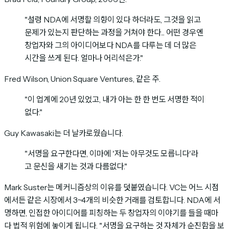
"설령 NDA에 서명할 의향이 있다 하더라도, 그것을 읽고
문제가 있는지 판단하는 과정을 거쳐야 한다... 어떤 경우엔
창업자와 그의 아이디어보다 NDA를 다루는 데 더 많은
시간을 쓰게 된다. 얼마나 어리석은가."
Fred Wilson, Union Square Ventures, 같은 주.
"이 업계에 20년 있었고, 내가 아는 한 한 번도 서명한 적이
없다."
Guy Kawasaki는 더 날카로웠습니다.
"서명을 요구한다면, 이마에 '저는 아무것도 모릅니다'라
고 문신을 새기는 것과 다름없다."
Mark Suster는 메커니즘상의 이유를 덧붙였습니다. VC는 어느 시점
에서든 같은 시장에서 3~4개의 비슷한 거래를 검토합니다. NDA에 서
명하면, 인접한 아이디어를 피칭하는 두 창업자의 이야기를 들을 때마
다 법적 위험에 놓이게 됩니다. "서명을 요구하는 것 자체가 순진함을 보