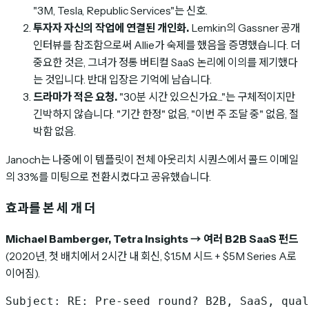
"3M, Tesla, Republic Services"는 신호.
투자자 자신의 작업에 연결된 개인화.
Lemkin의 Gassner 공개
인터뷰를 참조함으로써 Allie가 숙제를 했음을 증명했습니다. 더
중요한 것은, 그녀가 정통 버티컬 SaaS 논리에 이의를 제기했다
는 것입니다. 반대 입장은 기억에 남습니다.
드라마가 적은 요청.
"30분 시간 있으신가요..."는 구체적이지만
긴박하지 않습니다. "기간 한정" 없음, "이번 주 조달 중" 없음, 절
박함 없음.
Janoch는 나중에 이 템플릿이 전체 아웃리치 시퀀스에서 콜드 이메일
의 33%를 미팅으로 전환시켰다고 공유했습니다.
효과를 본 세 개 더
Michael Bamberger, Tetra Insights → 여러 B2B SaaS 펀드
(2020년, 첫 배치에서 2시간 내 회신, $1.5M 시드 + $5M Series A로
이어짐).
Subject: RE: Pre-seed round? B2B, SaaS, qual