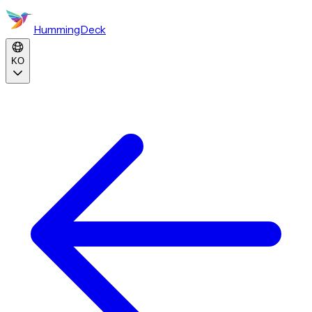
HummingDeck
KO