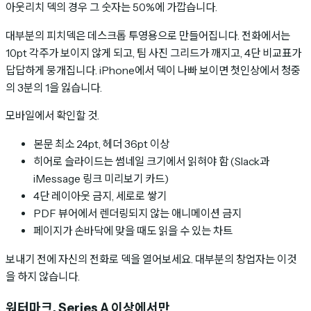
아웃리치 덱의 경우 그 숫자는 50%에 가깝습니다.
대부분의 피치덱은 데스크톱 투영용으로 만들어집니다. 전화에서는
10pt 각주가 보이지 않게 되고, 팀 사진 그리드가 깨지고, 4단 비교표가
답답하게 뭉개집니다. iPhone에서 덱이 나빠 보이면 첫인상에서 청중
의 3분의 1을 잃습니다.
모바일에서 확인할 것.
본문 최소 24pt, 헤더 36pt 이상
히어로 슬라이드는 썸네일 크기에서 읽혀야 함 (Slack과
iMessage 링크 미리보기 카드)
4단 레이아웃 금지, 세로로 쌓기
PDF 뷰어에서 렌더링되지 않는 애니메이션 금지
페이지가 손바닥에 맞을 때도 읽을 수 있는 차트
보내기 전에 자신의 전화로 덱을 열어보세요. 대부분의 창업자는 이것
을 하지 않습니다.
워터마크, Series A 이상에서만