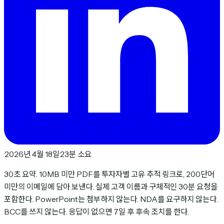
·
2026년 4월 18일
·
23분 소요
30초 요약. 10MB 미만 PDF를 투자자별 고유 추적 링크로, 200단어
미만의 이메일에 담아 보낸다. 실제 고객 이름과 구체적인 30분 요청을
포함한다. PowerPoint는 첨부하지 않는다. NDA를 요구하지 않는다.
BCC를 쓰지 않는다. 응답이 없으면 7일 후 후속 조치를 한다.