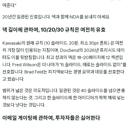
여준다."
20년간 일관된 신호입니다. 덱과 함께 NDA를 보내지 마세요.
덱 길이에 관하여, 10/20/30 규칙은 여전히 유효
Kawasaki의 원래 규칙 (10 슬라이드, 20분, 최소 30pt 폰트) 은 여전
히 가장 많이 인용되는 지침이며, DocSend의 2026년 프리시드 데이
터도 이를 뒷받침합니다. 최고 성과의 덱은 18~20페이지에 12 섹션입
니다. Fred Wilson은 더 나아가 "6 슬라이드, 때로는 슬라이드 없이"를
선호합니다. Brad Feld는 피치덱보다는 경영 요약과 데모를 선호한다
고 썼습니다.
범위가 넓은 것은 의도적입니다. 일관된 것은 40 슬라이드를 넘으면 통
하지 않는다는 것, 그리고 한 슬라이드에 한 아이디어가 꽉꽉 채워 넣는
것보다 낫다는 것입니다.
이메일 게이팅에 관하여, 투자자들은 싫어한다