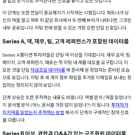
를 같은 방식으로 추적한다면, 신호를 놓치고 있는 것입니다.
이 단계는 또한 전달이 중요해지기 시작하는 시점입니다. 파트너가 당
신의 덱을 열고 하루 뒤 같은 회사에서 두 번째 뷰어가 나타나면, 그것은
내부 공유입니다. 미팅 전에 얻을 수 있는 가장 강한 단일 신호입니다.
Series A, 덱, 재무, 팀, 고객 레퍼런스가 포함된 데이터룸
Series A쯤이면 투자자들은 단일 덱 이상을 기대합니다. 재무 요약, 팀
페이지, 고객 레퍼런스, 때로는 첫 미팅 내 제품 데모를 요구합니다. 이
모든 것을 단일
자금조달 데이터룸
에 준비해 둔 창업자는 준비된 모습
으로 보입니다. 미팅 후 세 개의 첨부 파일을 추가로 이메일로 보내는 창
업자는 정리되지 않아 보입니다.
단계 상승은 또한 추적하는 내용도 바꿉니다. 덱별 분석 (덱을 읽었나?)
이 문서별 분석 (어느 문서를 가장 많이 읽었나?) 이 됩니다.
투자자가
피치덱을 읽었는지 추적하는 방법
에서 이 단계의 구체적인 참여 신호
를 다룹니다.
Series B 이상, 권한과 Q&A가 있는 구조화된 데이터룸