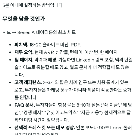
5분 이내에 설정하는 방법입니다.
무엇을 담을 것인가
시드 → Series A 데이터룸의 최소 세트.
피치덱.
18~20 슬라이드 버전, PDF.
재무 요약.
현재 ARR, 성장률, 런웨이, 예상 번. 한 페이지.
팀 페이지.
약력과 배경, 가능하면 LinkedIn 링크 포함. 덱의 단일
슬라이드로 충분할 때도 있고, 별도 문서가 더 적합할 때도 있습
니다.
고객 레퍼런스.
2~3개의 짧은 사례 연구 또는 사용 통계가 있는
로고. 투자자들은 마케팅 문구가 아니라 제품이 작동한다는 증거
를 원합니다.
FAQ 문서.
투자자들이 항상 묻는 8~10개 질문 ("왜 지금", "왜 당
신", "경쟁 해자", "유닛 이코노믹스", "자금 사용"). 선제적으로 답
하면 미팅 시간이 절약됩니다.
선택적 프레스 킷 또는 데모 영상.
언론 보도나 90초 Loom 둘러