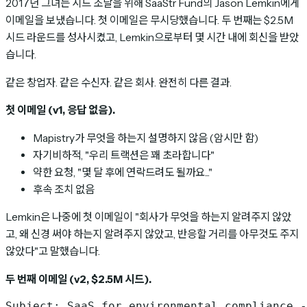
2017년 그녀는 시드 조달을 위해 SaaStr Fund의 Jason Lemkin에게
이메일을 보냈습니다. 첫 이메일은 무시당했습니다. 두 번째는 $2.5M
시드 라운드를 성사시켰고, Lemkin으로부터 몇 시간 내에 회신을 받았
습니다.
같은 창업자. 같은 수신자. 같은 회사. 완전히 다른 결과.
첫 이메일 (v1, 응답 없음).
Mapistry가 무엇을 하는지 설명하지 않음 (암시만 함)
자기비하적, "우리 트랙션은 꽤 초라합니다"
약한 요청, "몇 달 후에 연락드려도 될까요..."
후속 조치 없음
Lemkin은 나중에 첫 이메일이 "회사가 무엇을 하는지 알려주지 않았
고, 왜 신경 써야 하는지 알려주지 않았고, 반응할 거리를 아무것도 주지
않았다"고 말했습니다.
두 번째 이메일 (v2, $2.5M 시드).
Subject: SaaS for environmental compliance -