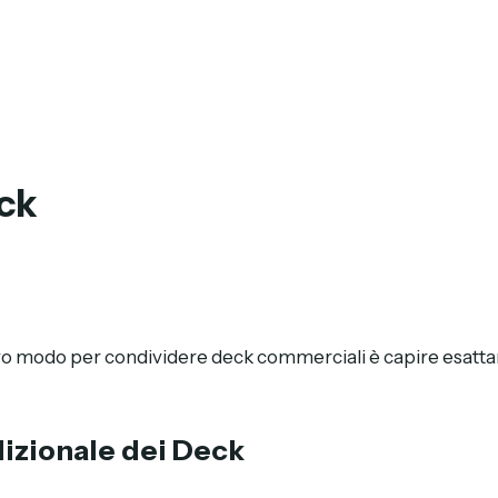
ck
modo per condividere deck commerciali è capire esattame
dizionale dei Deck