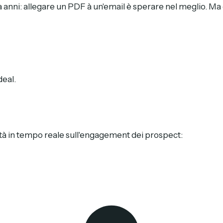
nni: allegare un PDF à un'email è sperare nel meglio. Ma qu
deal.
tà in tempo reale sull'engagement dei prospect: