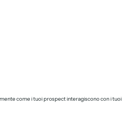
nte come i tuoi prospect interagiscono con i tuoi