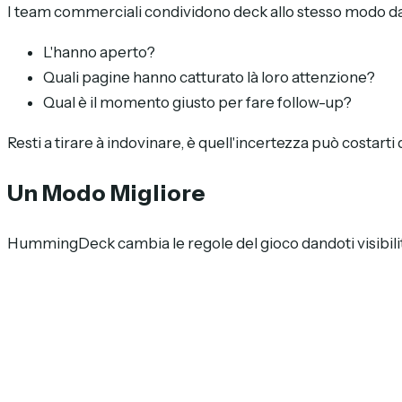
I team commerciali condividono deck allo stesso modo da a
L'hanno aperto?
Quali pagine hanno catturato là loro attenzione?
Qual è il momento giusto per fare follow-up?
Resti a tirare à indovinare, è quell'incertezza può costarti 
Un Modo Migliore
HummingDeck cambia le regole del gioco dandoti visibili